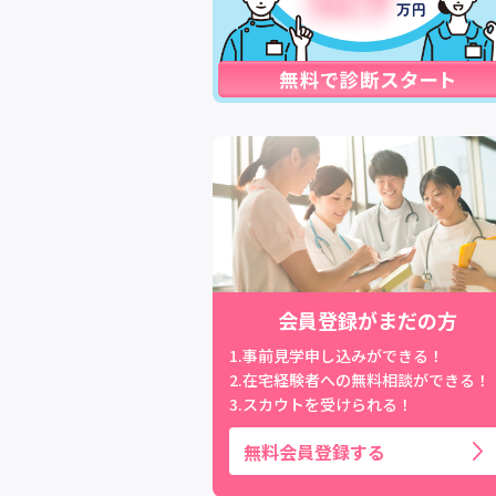
会員登録がまだの方
1.事前見学申し込みができる！
2.在宅経験者への無料相談ができる！
3.スカウトを受けられる！
無料会員登録する