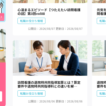
心温まるエピソード【つたえたい訪問看護
元気
の話】第3回vol08
問看護
転職お役立ち情報
転職
公開日：2026/08/07
更新日：2026/08/07
訪問看護の退院時共同指導加算とは？算定
退院
要件や退院時共同指導料との違いを解…
要件
転職お役立ち情報
転職
公開日：2026/08/06
更新日：2026/08/06