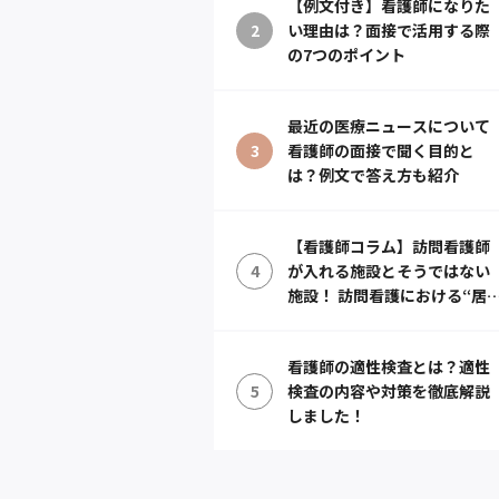
【例文付き】看護師になりた
2
い理由は？面接で活用する際
の7つのポイント
最近の医療ニュースについて
3
看護師の面接で聞く目的と
は？例文で答え方も紹介
【看護師コラム】訪問看護師
4
が入れる施設とそうではない
施設！ 訪問看護における“居
宅”での定義とは？
看護師の適性検査とは？適性
5
検査の内容や対策を徹底解説
しました！