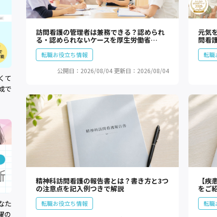
訪問看護の管理者は兼務できる？認められ
元気
る・認められないケースを厚生労働省…
問看護
転職お役立ち情報
転職
公開日：2026/08/04
更新日：2026/08/04
くて
成で
精神科訪問看護の報告書とは？書き方と3つ
【疾
の注意点を記入例つきで解説
をご
なた
転職お役立ち情報
転職
躍の