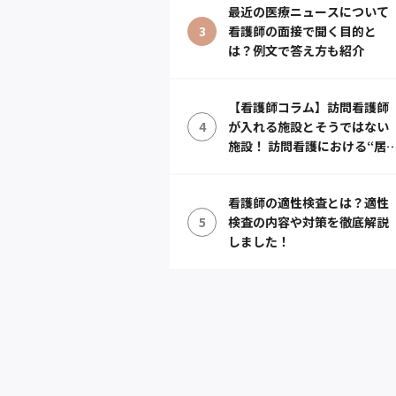
最近の医療ニュースについて
3
看護師の面接で聞く目的と
は？例文で答え方も紹介
【看護師コラム】訪問看護師
4
が入れる施設とそうではない
施設！ 訪問看護における“居
宅”での定義とは？
看護師の適性検査とは？適性
5
検査の内容や対策を徹底解説
しました！