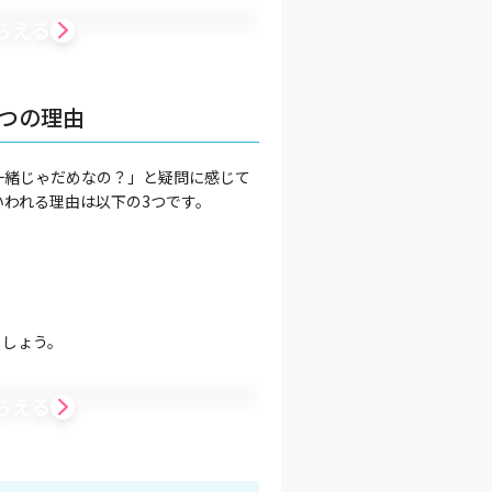
らえる
つの理由
一緒じゃだめなの？」と疑問に感じて
われる理由は以下の3つです。
ましょう。
らえる