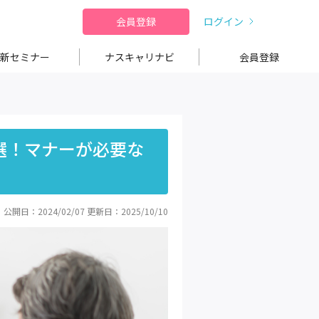
会員登録
ログイン
新セミナー
ナスキャリナビ
会員登録
選！マナーが必要な
公開日：2024/02/07
更新日：2025/10/10