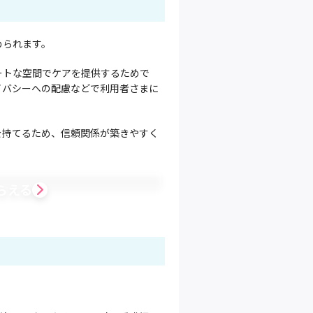
められます。
ートな空間でケアを提供するためで
イバシーへの配慮などで利用者さまに
を持てるため、信頼関係が築きやすく
らえる
。