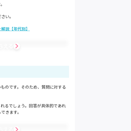
す。
ださい。
を解説【年代別】
らえる
いものです。そのため、質問に対する
られるでしょう。回答が具体的であれ
ルできます。
らえる