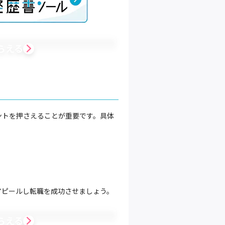
らえる
ントを押さえることが重要です。具体
アピールし転職を成功させましょう。
らえる