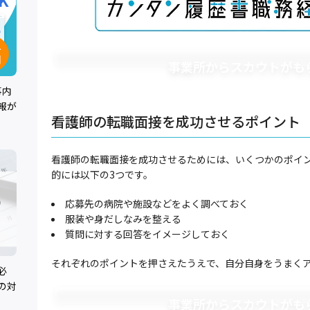
事業所からスカウトがも
事内
報が
看護師の転職面接を成功させるポイント
看護師の転職面接を成功させるためには、いくつかのポイ
的には以下の3つです。
応募先の病院や施設などをよく調べておく
服装や身だしなみを整える
質問に対する回答をイメージしておく
それぞれのポイントを押さえたうえで、自分自身をうまく
必
の対
。
事業所からスカウトがも