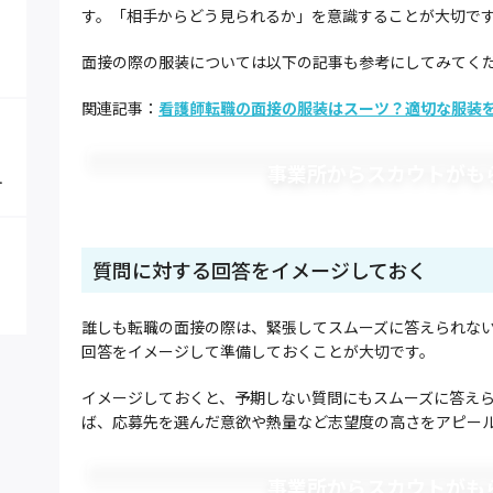
す。「相手からどう見られるか」を意識することが大切で
面接の際の服装については以下の記事も参考にしてみてく
関連記事：
看護師転職の面接の服装はスーツ？適切な服装
事業所からスカウトがも
質問に対する回答をイメージしておく
誰しも転職の面接の際は、緊張してスムーズに答えられな
回答をイメージして準備しておくことが大切です。
イメージしておくと、予期しない質問にもスムーズに答え
ば、応募先を選んだ意欲や熱量など志望度の高さをアピー
事業所からスカウトがも