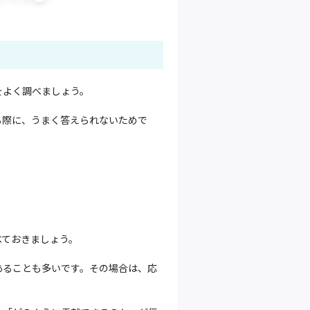
をよく調べましょう。
る際に、うまく答えられないためで
べておきましょう。
あることも多いです。その場合は、応
。