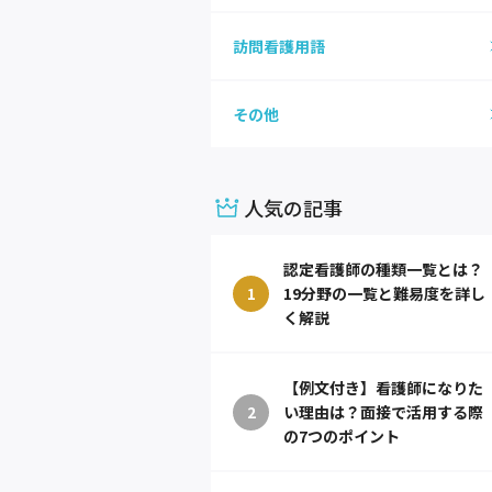
訪問看護用語
その他
人気の記事
認定看護師の種類一覧とは？
1
19分野の一覧と難易度を詳し
く解説
【例文付き】看護師になりた
2
い理由は？面接で活用する際
の7つのポイント