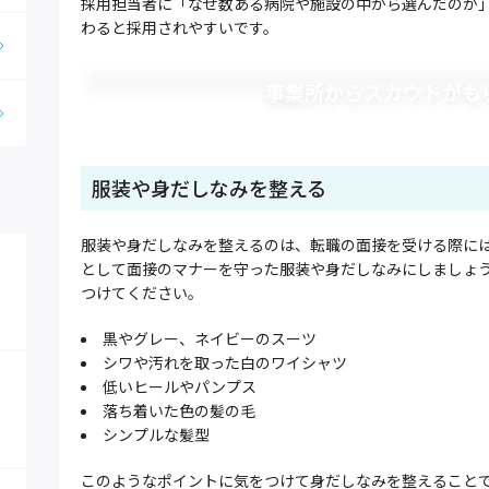
採用担当者に「なぜ数ある病院や施設の中から選んだのか
わると採用されやすいです。
事業所からスカウトがも
服装や身だしなみを整える
服装や身だしなみを整えるのは、転職の面接を受ける際に
として面接のマナーを守った服装や身だしなみにしましょ
つけてください。
黒やグレー、ネイビーのスーツ
シワや汚れを取った白のワイシャツ
低いヒールやパンプス
落ち着いた色の髪の毛
シンプルな髪型
このようなポイントに気をつけて身だしなみを整えること