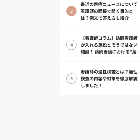
最近の医療ニュースについて
3
看護師の面接で聞く目的と
は？例文で答え方も紹介
【看護師コラム】訪問看護師
4
が入れる施設とそうではない
施設！ 訪問看護における“居
宅”での定義とは？
看護師の適性検査とは？適性
5
検査の内容や対策を徹底解説
しました！