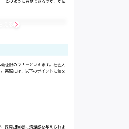
」「どのように貢献できるのか」が伝
らえる
は最低限のマナーといえます。社会人
う。実際には、以下のポイントに気を
で、採用担当者に清潔感を与えられま