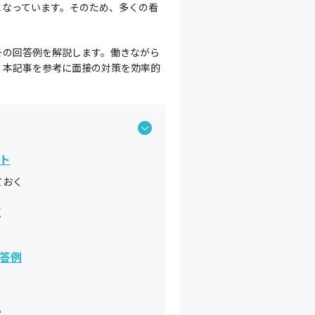
％となっています。そのため、多くの看
その回答例を解説します。働きながら
、本記事を参考に面接の対策を効率的
ト
ておく
く
答例
い