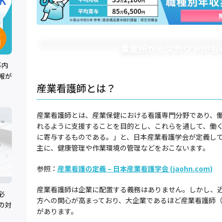
事業所からスカウトがも
事内
報が
産業看護師とは？
産業看護師とは、産業保健における看護専門分野であり、
れるように支援することを目的とし、これらを通して、働く
に寄与するものである。」と、日本産業看護学会が定義し
主に、健康管理や作業環境の管理などをおこないます。
参照：
産業看護の定義 – 日本産業看護学会 (jaohn.com)
産業看護師は企業に配置する義務はありません。しかし、
必
方への関心が高まっており、大企業であるほど産業看護師
の対
があります。
。