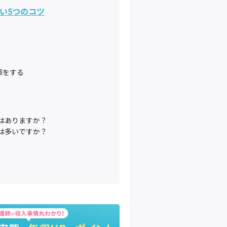
い5つのコツ
策をする
はありますか？
は多いですか？