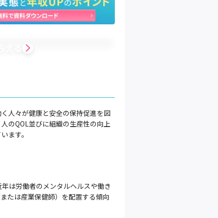
らえる
働く人々が健康と安全の保持促進を図
人のQOL並びに組織の生産性の向上
ています。
近年は労働者のメンタルヘルスや働き
（または産業保健師）を配置する傾向