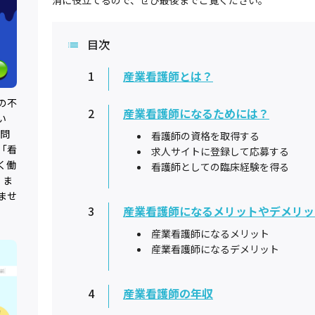
消に役立てるので、ぜひ最後までご覧ください。
目次
1
産業看護師とは？
の不
2
産業看護師になるためには？
い
0問
看護師の資格を取得する
「看
求人サイトに登録して応募する
く働
看護師としての臨床経験を得る
、ま
ませ
3
産業看護師になるメリットやデメリッ
産業看護師になるメリット
産業看護師になるデメリット
4
産業看護師の年収