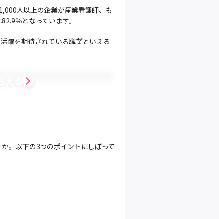
1,000人以上の企業が産業看護師、も
2.9％となっています。
は活躍を期待されている職業といえる
らえる
か。以下の3つのポイントにしぼって