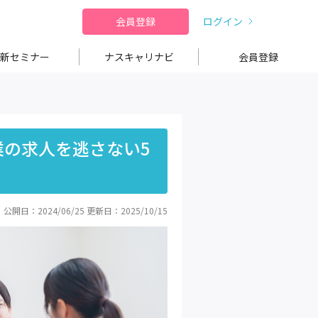
会員登録
ログイン
新セミナー
ナスキャリナビ
会員登録
の求人を逃さない5
公開日：2024/06/25
更新日：2025/10/15