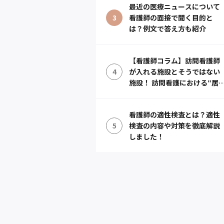
最近の医療ニュースについて
3
看護師の面接で聞く目的と
は？例文で答え方も紹介
【看護師コラム】訪問看護師
4
が入れる施設とそうではない
施設！ 訪問看護における“居
宅”での定義とは？
看護師の適性検査とは？適性
5
検査の内容や対策を徹底解説
しました！