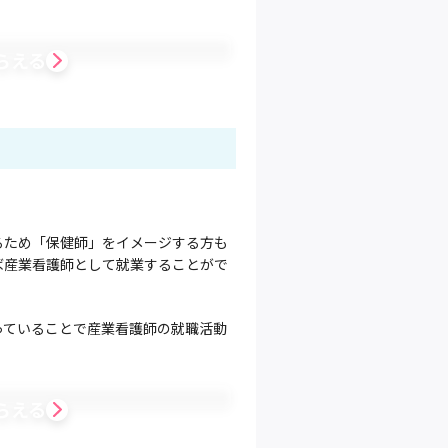
らえる
るため「保健師」をイメージする方も
ば産業看護師として就業することがで
っていることで産業看護師の就職活動
らえる