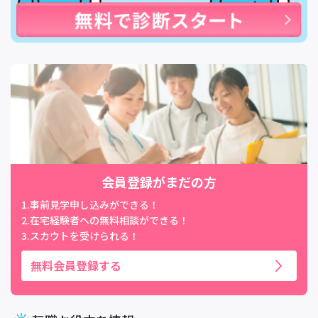
会員登録がまだの方
1.事前見学申し込みができる！
2.在宅経験者への無料相談ができる！
3.スカウトを受けられる！
無料会員登録する