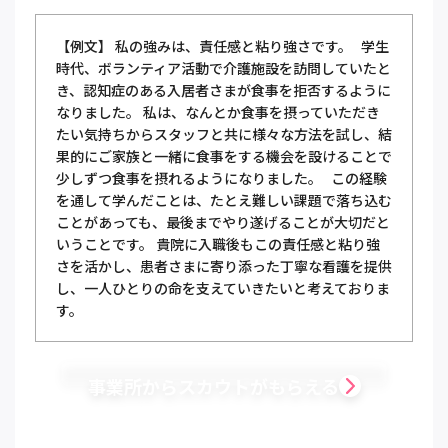
【例文】 私の強みは、責任感と粘り強さです。 学生
時代、ボランティア活動で介護施設を訪問していたと
き、認知症のある入居者さまが食事を拒否するように
なりました。 私は、なんとか食事を摂っていただき
たい気持ちからスタッフと共に様々な方法を試し、結
果的にご家族と一緒に食事をする機会を設けることで
少しずつ食事を摂れるようになりました。 この経験
を通して学んだことは、たとえ難しい課題で落ち込む
ことがあっても、最後までやり遂げることが大切だと
いうことです。 貴院に入職後もこの責任感と粘り強
さを活かし、患者さまに寄り添った丁寧な看護を提供
し、一人ひとりの命を支えていきたいと考えておりま
す。
事業所からスカウトがもらえる