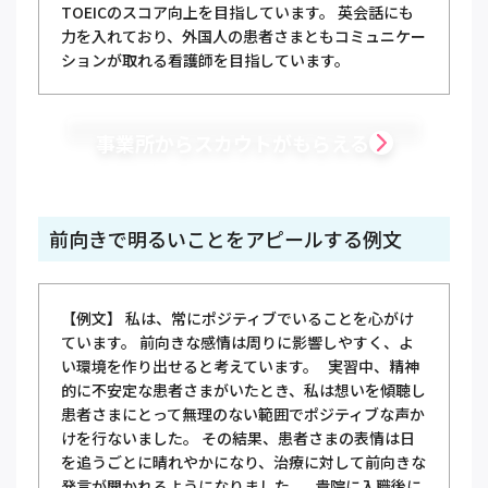
TOEICのスコア向上を目指しています。 英会話にも
力を入れており、外国人の患者さまともコミュニケー
ションが取れる看護師を目指しています。
事業所からスカウトがもらえる
前向きで明るいことをアピールする例文
【例文】 私は、常にポジティブでいることを心がけ
ています。 前向きな感情は周りに影響しやすく、よ
い環境を作り出せると考えています。 実習中、精神
的に不安定な患者さまがいたとき、私は想いを傾聴し
患者さまにとって無理のない範囲でポジティブな声か
けを行ないました。 その結果、患者さまの表情は日
を追うごとに晴れやかになり、治療に対して前向きな
発言が聞かれるようになりました。 貴院に入職後に