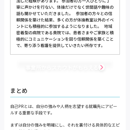
加した経験があります。 参加者の方一人ひとりに丁
寧に声かけを行ない、体操だけでなく世間話や趣味の
話も聞かせていただきました。 参加者の方々との信
頼関係を築けた結果、多くの方が体操教室以外のイベ
ントにも積極的に参加するようになりました。 地域
密着型の病院である貴院では、患者さまやご家族と積
極的にコミュニケーションを図り信頼関係を築くこと
で、寄り添う看護を提供していきたい所存です。
事業所からスカウトがもらえる
まとめ
自己PRとは、自分の強みや人柄を志望する就職先にアピー
ルする重要な手段です。
まずは自分の強みを明確にし、それを裏付ける具体的なエピ