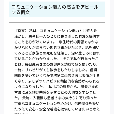
コミュニケーション能力の高さをアピール
する例文
【例文】 私は、コミュニケーション能力と共感力を
活かし、患者様一人ひとりに寄り添った看護を提供す
ることを心がけています。 学生時代の実習でなかな
かリハビリが進まない患者さまがいたとき、話を聞い
てみるとご家族との死別を経験し、深い悲しみに暮れ
ていることがわかりました。 そこで私が行なったこ
とは、毎日患者さまのお部屋を訪ねて話を聞いたり、
一緒にリハビリがてら散歩をしたりしました。 信頼
関係を築いていくなかで次第に患者さまは表情が明る
くなり、少しずつリハビリに積極的な姿勢がみられる
ようになりました。 私はこの経験から、患者さまの
言葉に耳を傾け共感を示すことの大切さを学びまし
た。 貴院に入職後も患者さまの気持ちに寄り添った
丁寧なコミュニケーションを心がけ、信頼関係を築い
たうえで安心・安全な看護を提供していきたいと考え