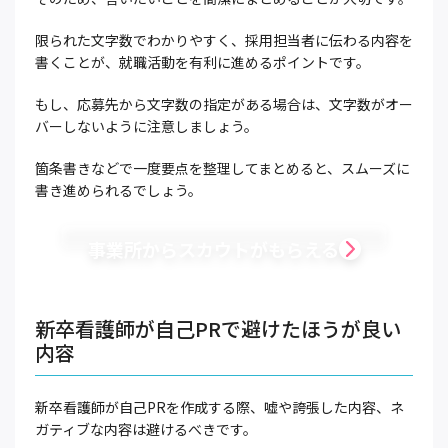
限られた文字数でわかりやすく、採用担当者に伝わる内容を
書くことが、就職活動を有利に進めるポイントです。
もし、応募先から文字数の指定がある場合は、文字数がオー
バーしないように注意しましょう。
箇条書きなどで一度要点を整理してまとめると、スムーズに
書き進められるでしょう。
事業所からスカウトがもらえる
新卒看護師が自己PRで避けたほうが良い
内容
新卒看護師が自己PRを作成する際、嘘や誇張した内容、ネ
ガティブな内容は避けるべきです。