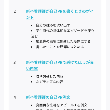
2
新卒看護師が自己PRを書くときのポイ
ント
自分の強みを洗い出す
学生時代の具体的なエピソードを盛り
込む
応募先の職場に関連した話題にする
言いたいことを簡潔にまとめる
3
新卒看護師が自己PRで避けたほうが良
い内容
嘘や誇張した内容
ネガティブな内容
4
新卒看護師の自己PR例文
真面目な性格をアピールする例文