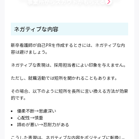
事業所からスカウトがもらえる
ネガティブな内容
新卒看護師が自己PRを作成するときには、ネガティブな内
容は避けましょう。
ネガティブな表現は、採用担当者によい印象を与えません。
ただし、就職活動では短所を聞かれることもあります。
その場合、以下のように短所を長所に言い換える方法が効果
的です。
優柔不断→思慮深い
心配性→慎重
諦めが悪い→忍耐力がある
こうした表現は、ネガティブな内容をポジティブに転換し、