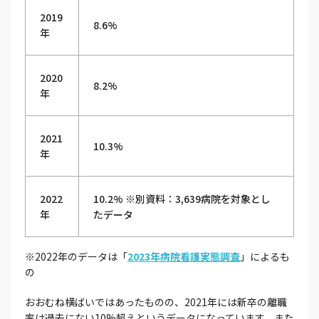
2019
8.6%
年
2020
8.2%
年
2021
10.3%
年
2022
10.2% ※別資料：3,639病院を対象とし
年
たデータ
※2022年のデータは「
2023年病院看護実態調査
」によるも
の
おおむね横ばいではあったものの、2021年には新卒の離職
率は過去にない10%超えというデータになっています。また