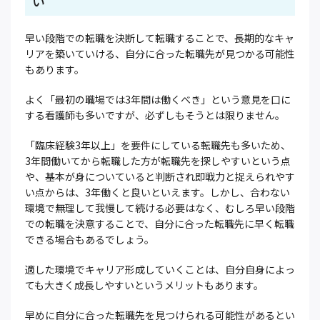
い
早い段階での転職を決断して転職することで、長期的なキャ
リアを築いていける、自分に合った転職先が見つかる可能性
もあります。
よく「最初の職場では3年間は働くべき」という意見を口に
する看護師も多いですが、必ずしもそうとは限りません。
「臨床経験3年以上」を要件にしている転職先も多いため、
3年間働いてから転職した方が転職先を探しやすいという点
や、基本が身についていると判断され即戦力と捉えられやす
い点からは、3年働くと良いといえます。しかし、合わない
環境で無理して我慢して続ける必要はなく、むしろ早い段階
での転職を決意することで、自分に合った転職先に早く転職
できる場合もあるでしょう。
適した環境でキャリア形成していくことは、自分自身によっ
ても大きく成長しやすいというメリットもあります。
早めに自分に合った転職先を見つけられる可能性があるとい