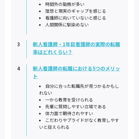
時間外の勤務が多い
理想と現実のギャップを感じる
看護師に向いていないと感じる
人間関係に馴染めない
3
新人看護師・1年目看護師の実際の転職
率はどれくらい？
4
新人看護師の転職における5つのメリッ
ト
自分に合った転職先が見つかるかもし
れない
一から教育を受けられる
先輩に質問しやすい立場である
体力面で期待されやすい
こだわりやプライドがなく教育しやす
いと捉えられる