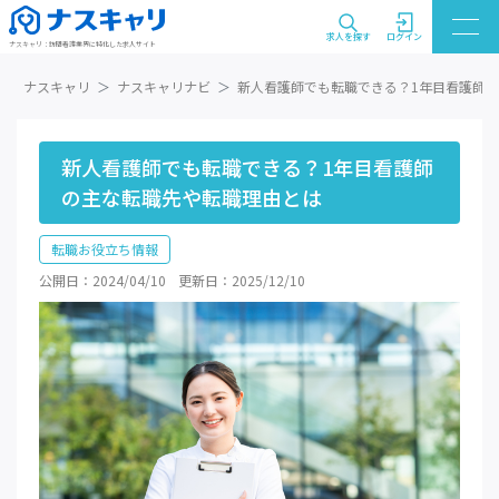
求人を探す
ログイン
ナスキャリ：訪問看護業界に特化した求人サイト
ナスキャリ
ナスキャリナビ
新人看護師でも転職できる？1年目看護師
新人看護師でも転職できる？1年目看護師
の主な転職先や転職理由とは
転職お役立ち情報
公開日：2024/04/10
更新日：2025/12/10