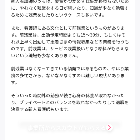
新人看護師のうちは、要領がつかめず仕事が終わらないため
に、やむなく残業をする日が続いたり、知識が少なく勉強す
るために残業をしたりというケースも多いです。
また、看護師にある文化として前残業というものがありま
す。前残業は、出勤予定時間よりも15〜30分、もしくはそ
れ以上早く出勤して患者さまの情報収集などの業務を行うも
のです。前残業は、サービス残業扱いとなり給料がもらえな
いという職場も少なくありません。
前残業はなくなってきている傾向ではあるものの、やはり業
務の多忙さから、なかなかなくすのは難しい現状がありま
す。
そういった時間外の勤務が続き心身の休養が取れなかった
り、プライベートとのバランスを取れなかったりして退職を
決意する新人看護師もいます。
事業所からスカウトがもらえる