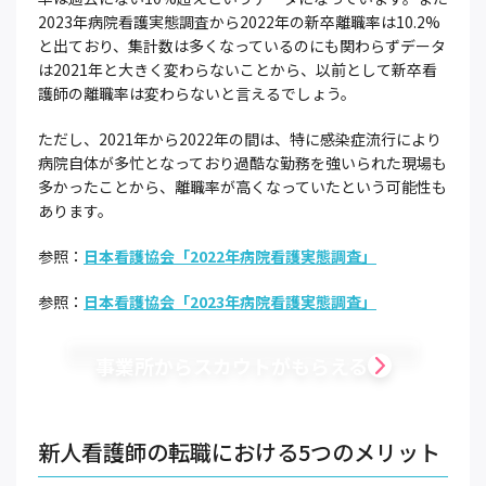
2023年病院看護実態調査から2022年の新卒離職率は10.2%
と出ており、集計数は多くなっているのにも関わらずデータ
は2021年と大きく変わらないことから、以前として新卒看
護師の離職率は変わらないと言えるでしょう。
ただし、2021年から2022年の間は、特に感染症流行により
病院自体が多忙となっており過酷な勤務を強いられた現場も
多かったことから、離職率が高くなっていたという可能性も
あります。
参照：
日本看護協会「2022年病院看護実態調査」
参照：
日本看護協会「2023年病院看護実態調査」
事業所からスカウトがもらえる
新人看護師の転職における5つのメリット