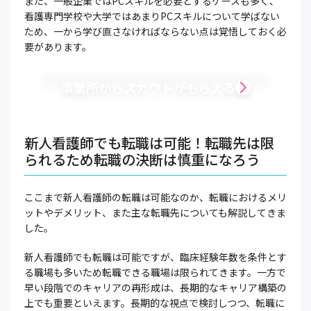
また、一般企業ではPCスキルを必要とするケースも多く、
看護専門学校や大学ではあまりPCスキルについて学ばない
ため、一から学び直さなければならない点は覚悟しておく必
要があります。
事業所からスカウトがもらえる
新人看護師でも転職は可能！転職先は限
られるため転職の決断は慎重になろう
ここまで新人看護師の転職は可能なのか、転職におけるメリ
ットやデメリット、また主な転職先についても解説してきま
した。
新人看護師でも転職は可能ですが、臨床経験年数を条件とす
る職場も多いため転職できる職場は限られてきます。一方で
早い段階でのキャリアの再形成は、長期的なキャリア構築の
上でも重要といえます。長期的な視点で検討しつつ、転職に