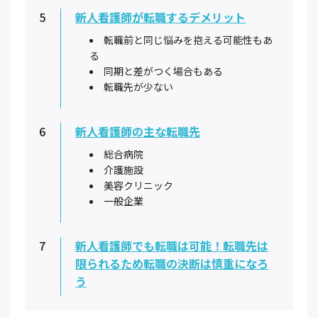
5
新人看護師が転職するデメリット
転職前と同じ悩みを抱える可能性もあ
る
同期と差がつく場合もある
転職先が少ない
6
新人看護師の主な転職先
総合病院
介護施設
美容クリニック
一般企業
7
新人看護師でも転職は可能！転職先は
限られるため転職の決断は慎重になろ
う