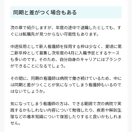
同期と差がつく場合もある
次の章で紹介しますが、年度の途中で退職したとしても、す
ぐには転職先が見つからない可能性もあります。
中途採用として新人看護師を採用する枠は少なく、夏頃に第
二新卒枠として募集し次年度の4月に入職予定とするケース
も多いのです。そのため、自分自身のキャリアにはブランク
ができることになるでしょう。
その間に、同期の看護師は病院で働き続けているため、中に
は同期と差がつくことが気になってしまう看護師もいるので
はないでしょうか。
気になってしまう看護師の方は、できる範囲で次の病院で実
践するかもしれない内容について勉強したり、疾患や解剖生
理などの基本知識について復習したりすると良いかもしれま
せん。