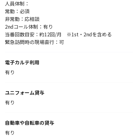
人員体制：
常勤：必須
非常勤：応相談
2ndコール体制：有り
当番回数目安：約12回/月 ※1st・2ndを含める
緊急訪問時の現場直行：可
電子カルテ利用
有り
ユニフォーム貸与
有り
自動車や自転車の貸与
有り