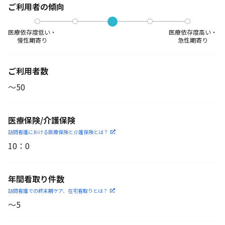
ご利用者の傾向
医療依存度低い・
医療依存度高い・
慢性期寄り
急性期寄り
ご利用者数
〜50
医療保険/介護保険
訪問看護における医療保険
と介護保険とは？
10
：
0
年間看取り件数
訪問看護での終末期ケア、
在宅看取りとは？
〜5