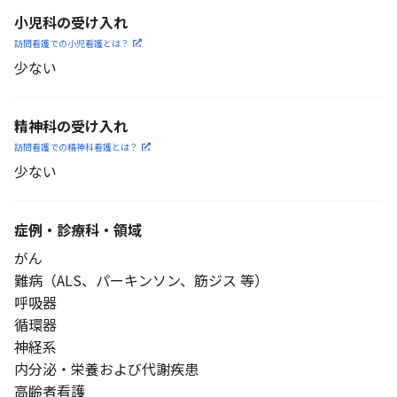
小児科の受け入れ
訪問看護での小児看護と
は？
少ない
精神科の受け入れ
訪問看護での精神科看護と
は？
少ない
症例・診療科・
領域
がん
難病（ALS、パーキンソン、筋ジス 等）
呼吸器
循環器
神経系
内分泌・栄養および代謝疾患
高齢者看護