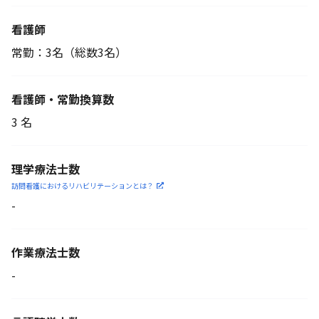
看護師
常勤：3名
（総数3名）
看護師・常勤換算数
3 名
理学療法士数
訪問看護におけるリハビリ
テーションとは？
-
作業療法士数
-