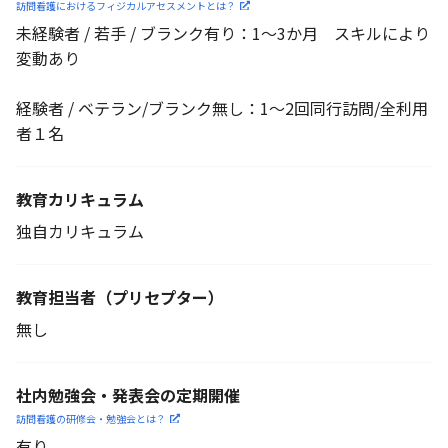
訪問看護におけるフィジカル
アセスメントとは？
未経験者 / 若手 / ブランク有り：1～3か月 スキルにより
変動あり
経験者 / ベテラン/ブランク無し：1～2回同行訪問/全利用
者１名
教育カリキュラム
独自カリキュラム
教育担当者
（プリセプター）
無し
社内勉強会・発表会の定期開催
訪問看護の研修会・勉強会とは？
有り