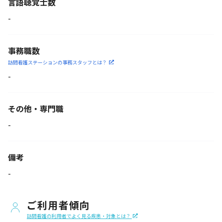
言語聴覚士数
-
事務職数
訪問看護ステーションの
事務スタッフとは？
-
その他・専門職
-
備考
-
ご利用者傾向
訪問看護の利用者でよく見る疾患・対象とは？