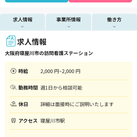
求人情報
事業所情報
働き方
求人情報
大阪府
寝屋川市
の訪問看護ステーション
時給
2,000 円~2,000 円
勤務時間
週1日から相談可能
休日
詳細は面接時にご説明いたします
アクセス
寝屋川市駅