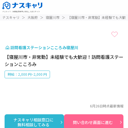
ナスキャリ
：
訪問看護業界に特化した求人サイト
1 / 1
ナスキャリ
＞
大阪府
＞
寝屋川市
＞
【寝屋川市・非常勤】未経験でも大歓
訪問看護ステーションこころみ寝屋川
【寝屋川市・非常勤】未経験でも大歓迎！訪問看護ステー
ションこころみ
時給：2,000 円~2,000 円
6月26日
時点最新情報
ナスキャリ相談窓口に

問い合わせ画面に進む
無料相談してみる