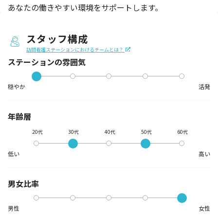
あなたの働きやすい環境をサポートします。
スタッフ構成
訪問看護ステーションにおけるチームとは？
ステーションの
雰囲気
穏やか
活発
年齢層
20代
30代
40代
50代
60代
低い
高い
男女比率
男性
女性