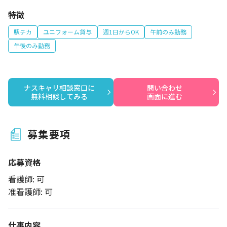
特徴
駅チカ
ユニフォーム貸与
週1日からOK
午前のみ勤務
午後のみ勤務
ナスキャリ相談窓口に

問い合わせ

無料相談してみる
画面に進む
募集要項
応募資格
看護師: 可
准看護師: 可
仕事内容