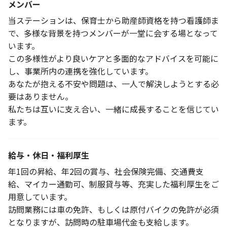
メンバー
当ステーションは、保育士から助産師資格を持つ看護師ま
で、多様な背景を持つメンバーが一堂に会する場となって
います。
この多様性がより良いケアと多面的なアドバイスを可能に
し、事業所内の連携を強化しています。
あなたが抱える不安や問題は、一人で解決しようとする必
要はありません。
私たちは互いに支え合い、一緒に成長することを信じてい
ます。
給与・休日・福利厚生
年1回の昇給、年2回の賞与、社会保険完備、交通費支
給、マイカー通勤可、制服貸与等、充実した福利厚生をご
用意しています。
訪問業務には車の免許、もしくは原付バイクの免許が必須
となりますが、訪問時の駐車場代金も支給します。