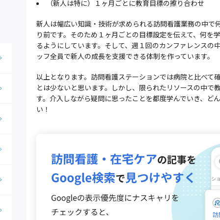
（新人は特に）１ヶ月ごとに教育目標の擦り合わせ
新人は幅広い知識・技術が求められる訪問看護業務の中で
り前です。そのため１ヶ月ごとの目標設定を伝えて、何を
るようにしています。そして、週１回のカンファレンスの
ッフ全員で新人の成長を支援できる体制を作っています。
以上となります。訪問看護ステーションでは病院と比べて
とは少ないと思います。しかし、限られたリソースの中で
す。介入しながら疑問に思ったことを都度学んでいき、ど
い！