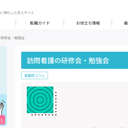
に特化した求人サイト
転職ガイド
お役立ち情報
最
の研修会・勉強会
訪問看護の研修会・勉強会
看護師コラム