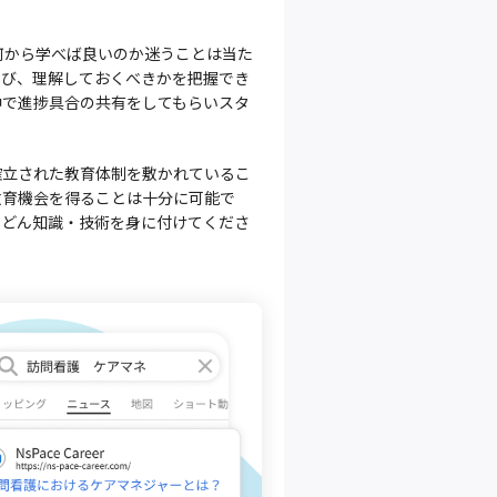
何から学べば良いのか迷うことは当た
学び、理解しておくべきかを把握でき
中で進捗具合の共有をしてもらいスタ
確立された教育体制を敷かれているこ
教育機会を得ることは十分に可能で
んどん知識・技術を身に付けてくださ