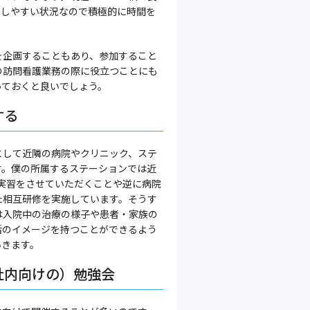
スしやすい状況なので積極的に時間を
を企画することもあり、参加すること
の訪問看護業務の際に役立つことにも
っておくと良いでしょう。
する
として近隣の病院やクリニック、ステ
す。僕の所属するステーションでは近
・実習をさせていただくことや逆に病院
た相互研修を実施しています。そうす
は入院中の治療の様子や患者・家族の
活のイメージを持つことができるよう
いきます。
社内向けの）勉強会