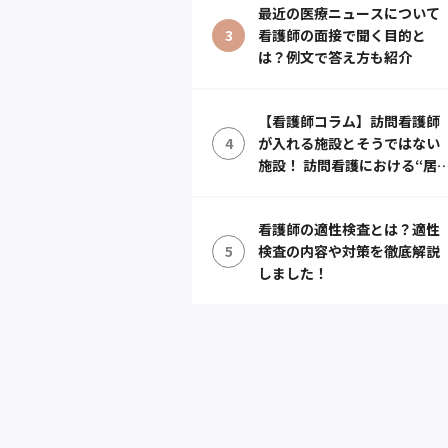
最近の医療ニュースについて
3
看護師の面接で聞く目的と
は？例文で答え方も紹介
【看護師コラム】訪問看護師
4
が入れる施設とそうではない
施設！ 訪問看護における“居
宅”での定義とは？
看護師の適性検査とは？適性
5
検査の内容や対策を徹底解説
しました！