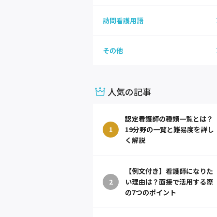
訪問看護用語
その他
人気の記事
認定看護師の種類一覧とは？
1
19分野の一覧と難易度を詳し
く解説
【例文付き】看護師になりた
2
い理由は？面接で活用する際
の7つのポイント