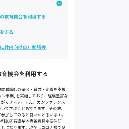
の教育機会を利用する
をする
に社内向けの）勉強会
教育機会を利用する
訪問看護師の確保・育成・定着を支援
ョン事業｣を実施しており、経験豊富な
とができます。また、カンファレンス
ついて学ぶこともできます。その他、
て参加してみると良いかと思います。
神科訪問看護基本療養費算定要件研
ことになります。現在はコロナ禍で良