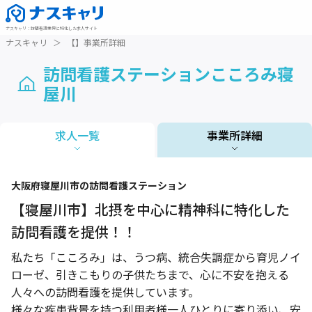
ナスキャリ
：
訪問看護業界に特化した求人サイト
ナスキャリ
＞
【】事業所詳細
訪問看護ステーションこころみ寝
屋川
求人一覧
事業所詳細
1 / 1
大阪府
寝屋川市
の訪問看護ステーション
【寝屋川市】北摂を中心に精神科に特化した
訪問看護を提供！！
私たち「こころみ」は、うつ病、統合失調症から育児ノイ
ローゼ、引きこもりの子供たちまで、心に不安を抱える
人々への訪問看護を提供しています。
様々な疾患背景を持つ利用者様一人ひとりに寄り添い、安