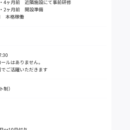
4ヶ月前 近隣施設にて事前研修
2ヶ月前 開設準備
 本格稼働
:30
コールはありません。
制でご活躍いただきます
ト制）
月or10月付与