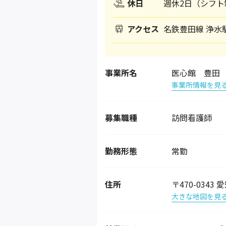
休日
週休2日（シフト
アクセス
名鉄豊田線 浄水
事業所名
医心館 豊田
事業所情報を見
募集職種
訪問看護師
勤務形態
常勤
住所
〒470-034
大きな地図を見