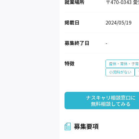
就業場所
〒470-034
掲載日
2024/05/19
募集終了日
-
特徴
産休・育休・子育
小児科がない
ナスキャリ相談窓口に

無料相談してみる
募集要項