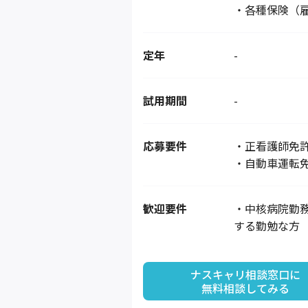
・各種保険（
定年
-
試用期間
-
応募要件
・正看護師免
・自動車運転
歓迎要件
・中核病院勤
する勤勉な方
ナスキャリ相談窓口に

無料相談してみる