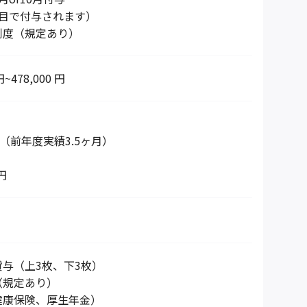
日目で付与されます）
制度（規定あり）
円~478,000 円
給（前年度実績3.5ヶ月）
円
与（上3枚、下3枚）
（規定あり）
健康保険、厚生年金）