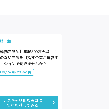
館 豊田
連携看護師】年収500万円以上！
のない看護を目指す企業が運営す
ーションで働きませんか？
95,000 円~478,000 円
ナスキャリ相談窓口に

無料相談してみる