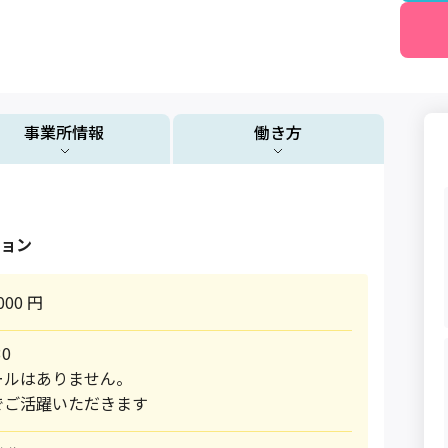
事業所情報
働き方
ョン
000 円
30
ールはありません。
でご活躍いただきます