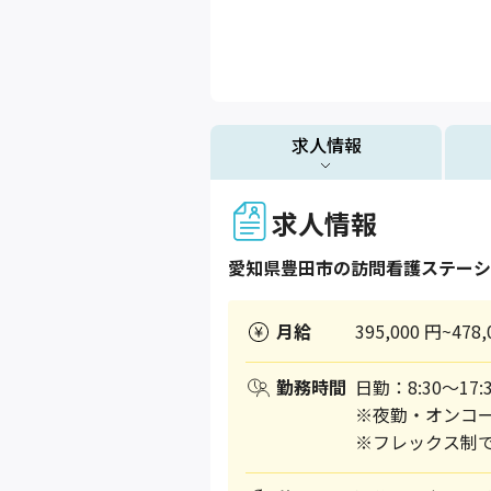
求人情報
求人情報
愛知県
豊田市
の訪問看護ステーシ
月給
395,000 円~478,
勤務時間
日勤：8:30～17:
※夜勤・オンコ
※フレックス制