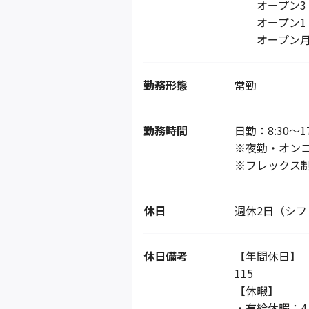
オープン3・
オープン1・
オープン月
勤務形態
常勤
勤務時間
日勤：8:30～17
※夜勤・オン
※フレックス
休日
週休2日（シフ
休日備考
【年間休日】
115
【休暇】
・有給休暇：4