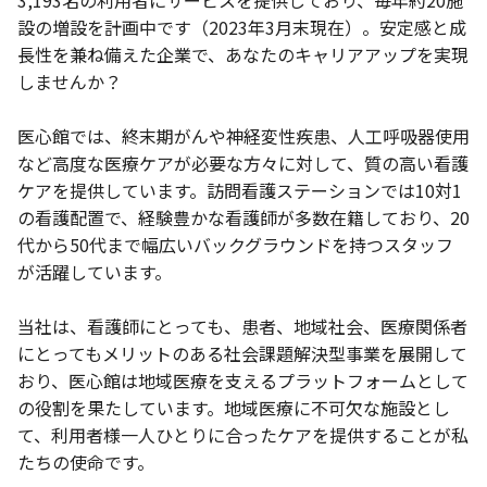
3,193名の利用者にサービスを提供しており、毎年約20施
設の増設を計画中です（2023年3月末現在）。安定感と成
長性を兼ね備えた企業で、あなたのキャリアアップを実現
しませんか？
医心館では、終末期がんや神経変性疾患、人工呼吸器使用
など高度な医療ケアが必要な方々に対して、質の高い看護
ケアを提供しています。訪問看護ステーションでは10対1
の看護配置で、経験豊かな看護師が多数在籍しており、20
代から50代まで幅広いバックグラウンドを持つスタッフ
が活躍しています。
当社は、看護師にとっても、患者、地域社会、医療関係者
にとってもメリットのある社会課題解決型事業を展開して
おり、医心館は地域医療を支えるプラットフォームとして
の役割を果たしています。地域医療に不可欠な施設とし
て、利用者様一人ひとりに合ったケアを提供することが私
たちの使命です。