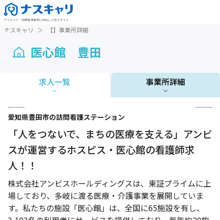
ナスキャリ
：
訪問看護業界に特化した求人サイト
ナスキャリ
＞
【】事業所詳細
医心館 豊田
求人一覧
事業所詳細
1 / 3
愛知県
豊田市
の訪問看護ステーション
「人をつないで、まちの医療を支える」アンビ
スが運営するホスピス・医心館の看護師求
人！！
株式会社アンビスホールディングスは、東証プライムに上
場しており、多岐に渡る医療・介護事業を展開していま
す。私たちの施設「医心館」は、全国に65施設を有し、