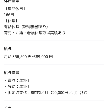
休日備考
【年間休日】
166日
【休暇】
有給休暇（取得義務あり）
育児・介護・看護休暇取得実績あり
給与
月給 356,500 円~389,000 円
給与備考
・賞与：年2回
・昇給：年1回
・固定残業代：8時間／月（20,000円／月）含む