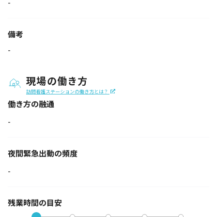
-
備考
-
現場の働き方
訪問看護ステーションの働き方とは？
働き方の融通
-
夜間緊急出動の
頻度
-
残業時間の目安