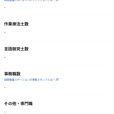
-
作業療法士数
-
言語聴覚士数
-
事務職数
訪問看護ステーションの
事務スタッフとは？
-
その他・専門職
-