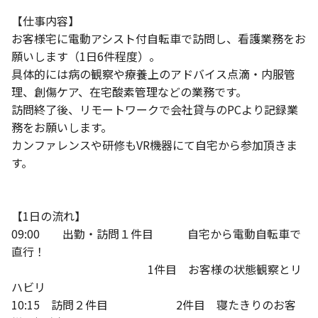
【仕事内容】
お客様宅に電動アシスト付自転車で訪問し、看護業務をお
願いします（1日6件程度）。
具体的には病の観察や療養上のアドバイス点滴・内服管
理、創傷ケア、在宅酸素管理などの業務です。
訪問終了後、リモートワークで会社貸与のPCより記録業
務をお願いします。
カンファレンスや研修もVR機器にて自宅から参加頂きま
す。
【1日の流れ】
09:00 出勤・訪問１件目 自宅から電動自転車で
直行！
1件目 お客様の状態観察とリ
ハビリ
10:15 訪問２件目 2件目 寝たきりのお客