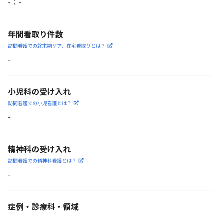
-
：
-
年間看取り件数
訪問看護での終末期ケア、
在宅看取りとは？
-
小児科の受け入れ
訪問看護での小児看護と
は？
-
精神科の受け入れ
訪問看護での精神科看護と
は？
-
症例・診療科・
領域