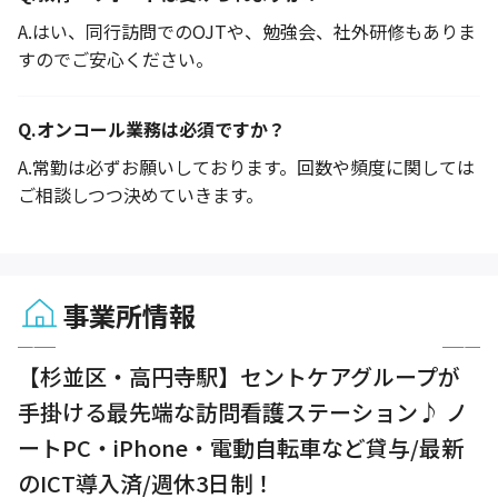
A.
はい、同行訪問でのOJTや、勉強会、社外研修もありま
すのでご安心ください。
Q.
オンコール業務は必須ですか？
A.
常勤は必ずお願いしております。回数や頻度に関しては
ご相談しつつ決めていきます。
事業所情報
1 / 6
【杉並区・高円寺駅】セントケアグループが
手掛ける最先端な訪問看護ステーション♪ ノ
ートPC・iPhone・電動自転車など貸与/最新
のICT導入済/週休3日制！