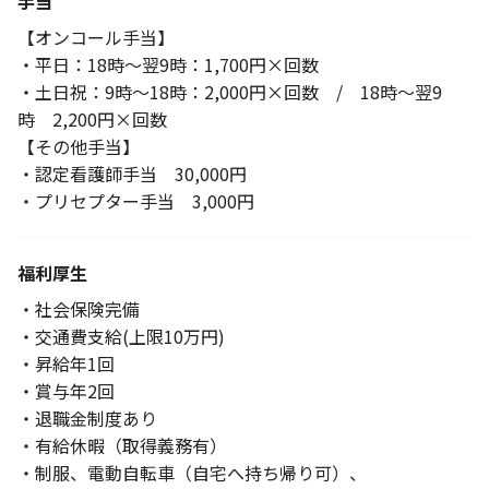
手当
【オンコール手当】
・平日：18時～翌9時：1,700円×回数
・土日祝：9時～18時：2,000円×回数 / 18時～翌9
時 2,200円×回数
【その他手当】
・認定看護師手当 30,000円
・プリセプター手当 3,000円
福利厚生
・社会保険完備
・交通費支給(上限10万円)
・昇給年1回
・賞与年2回
・退職金制度あり
・有給休暇（取得義務有）
・制服、電動自転車（自宅へ持ち帰り可）、