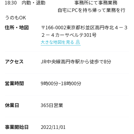
18:30 内勤・退勤 事務所にて事務業務
自宅にPCを持ち帰って業務を行
うのもOK
住所・地図
〒166-0002東京都杉並区高円寺北４－３
２－４カーサベルテ301号
大きな地図を見る
アクセス
JR中央線高円寺駅から徒歩で8分
営業時間
9時00分~18時00分
休業日
365日営業
事業開始日
2022/11/01