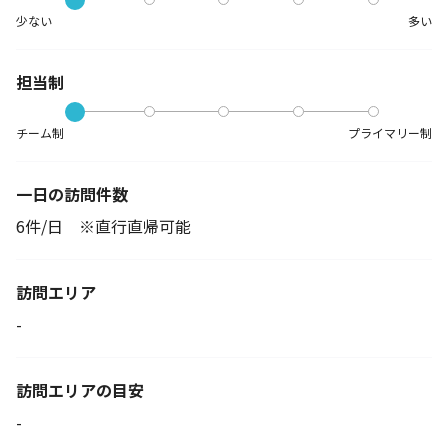
少ない
多い
担当制
チーム制
プライマリー制
一日の訪問件数
6件/日 ※直行直帰可能
訪問エリア
-
訪問エリアの目安
-