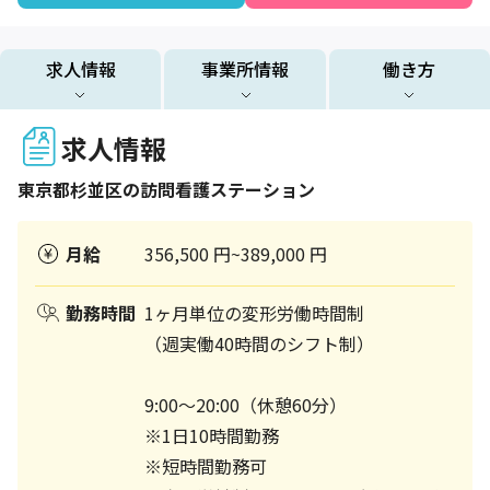
求人情報
事業所情報
働き方
求人情報
東京都
杉並区
の訪問看護ステーション
月給
356,500 円~389,000 円
勤務時間
1ヶ月単位の変形労働時間制
（週実働40時間のシフト制）
9:00～20:00（休憩60分）
※1日10時間勤務
※短時間勤務可