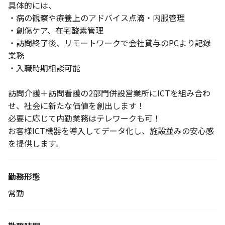
具体的には、
・病の観察や療養上のアドバイス点滴・内服管理
・創傷ケア、在宅酸素管理
・訪問終了後、リモートワークで会社貸与のPCより記録
業務
・入職時期相談可能
訪問介護＋訪問看護の2部門併設営業所にICTを組み合わ
せ、社会に新たな価値を創出します！
必要に応じて内勤業務はテレワークも可！
お客様ICT機器を導入してデータ化し、施設並みの安心感
を提供します。
勤務形態
常勤