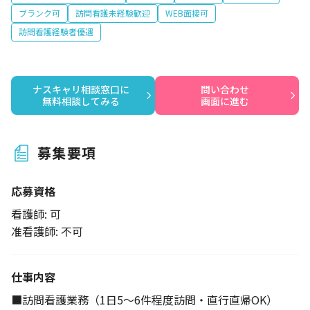
ブランク可
訪問看護未経験歓迎
WEB面接可
訪問看護経験者優遇
ナスキャリ相談窓口に

問い合わせ

無料相談してみる
画面に進む
募集要項
応募資格
看護師: 可
准看護師: 不可
仕事内容
■訪問看護業務（1日5～6件程度訪問・直行直帰OK）