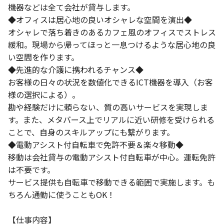
機器などは全て会社が貸与します。
◆オフィスは居心地の良いオシャレな空間を演出◆
オシャレで落ち着きのあるカフェ風のオフィスでストレス
緩和。現場から帰ってほっと一息つけるような居心地の良
い空間を作ります。
◆先進的な介護に携われるチャンス◆
お客様の日々の状況を数値化できるICT機器を導入（お客
様の選択による）。
勘や経験だけに頼らない、質の高いサービスを実現しま
す。また、メタバース上でリアルに近い研修を受けられる
ことで、自身のスキルアップにも繋がります。
◆電動アシスト付自転車で免許不要＆楽々移動◆
移動は会社貸与の電動アシスト付自転車が中心。運転免許
は不要です。
サービス提供も自転車で移動できる範囲で実施します。も
ちろん通勤に使うこともOK！
【仕事内容】