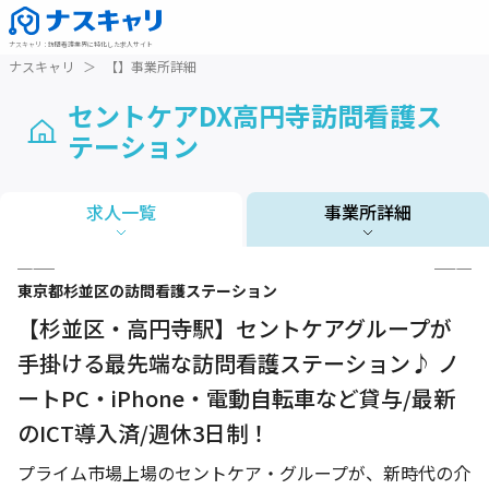
ナスキャリ
：
訪問看護業界に特化した求人サイト
ナスキャリ
＞
【】事業所詳細
セントケアDX高円寺訪問看護ス
テーション
求人一覧
事業所詳細
1 / 6
東京都
杉並区
の訪問看護ステーション
【杉並区・高円寺駅】セントケアグループが
手掛ける最先端な訪問看護ステーション♪ ノ
ートPC・iPhone・電動自転車など貸与/最新
のICT導入済/週休3日制！
プライム市場上場のセントケア・グループが、新時代の介