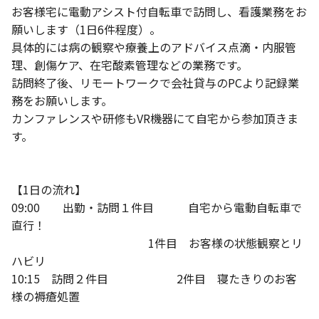
お客様宅に電動アシスト付自転車で訪問し、看護業務をお
願いします（1日6件程度）。
具体的には病の観察や療養上のアドバイス点滴・内服管
理、創傷ケア、在宅酸素管理などの業務です。
訪問終了後、リモートワークで会社貸与のPCより記録業
務をお願いします。
カンファレンスや研修もVR機器にて自宅から参加頂きま
す。
【1日の流れ】
09:00 出勤・訪問１件目 自宅から電動自転車で
直行！
1件目 お客様の状態観察とリ
ハビリ
10:15 訪問２件目 2件目 寝たきりのお客
様の褥瘡処置