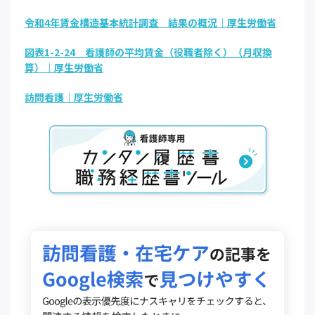
令和4年賃金構造基本統計調査 結果の概況｜厚生労働省
図表1-2-24 看護師の平均賃金（役職者除く）（月収換
算）｜厚生労働省
訪問看護｜厚生労働省