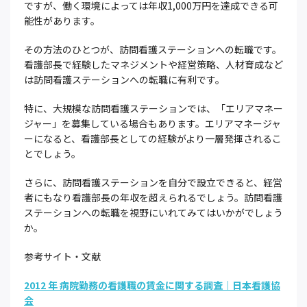
ですが、働く環境によっては年収1,000万円を達成できる可
能性があります。
その方法のひとつが、訪問看護ステーションへの転職です。
看護部長で経験したマネジメントや経営策略、人材育成など
は訪問看護ステーションへの転職に有利です。
特に、大規模な訪問看護ステーションでは、「エリアマネー
ジャー」を募集している場合もあります。エリアマネージャ
ーになると、看護部長としての経験がより一層発揮されるこ
とでしょう。
さらに、訪問看護ステーションを自分で設立できると、経営
者にもなり看護部長の年収を超えられるでしょう。訪問看護
ステーションへの転職を視野にいれてみてはいかがでしょう
か。
参考サイト・文献
2012 年 病院勤務の看護職の賃金に関する調査｜日本看護協
会