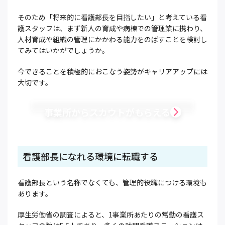
そのため「将来的に看護部長を目指したい」と考えている看
護スタッフは、まず新人の育成や病棟での管理業に携わり、
人材育成や組織の管理にかかわる能力をのばすことを検討し
てみてはいかがでしょうか。
今できることを積極的におこなう姿勢がキャリアアップには
大切です。
事業所からスカウトがもらえる
看護部長になれる環境に転職する
看護部長という名称でなくても、管理的役職につける環境も
あります。
厚生労働省の調査によると、1事業所あたりの常勤の看護ス