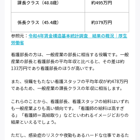
課長クラス（48.8歳）
約495万円
係長クラス（45.4歳）
約379万円
参照元：
令和4年賃金構造基本統計調査 結果の概況｜厚生
労働省
看護部長の方は、一般産業の部長に相当する役職です。一般
産業の部長と看護部長の平均年収と比べると、その差は約
133万円であり看護部長のほうが高いです。
また、役職をもたない看護スタッフの平均年収が約478万円
であるため、一般産業の課長クラスの年収に相当します。
これらのことから、看護部長、看護スタッフの給料はいずれ
も一般産業よりも高い傾向です。「看護師の給料は高すぎ
る」「看護師＝高給取り」などといわれるイメージどおりの
結果といえるでしょう。
ただし、感染症のリスクや夜勤もあるハードな仕事であるた