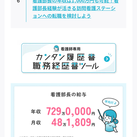
6
看護部長の年収は1,000万円も可能！看
護部長経験が活きる訪問看護ステーシ
ョンへの転職を検討しよう