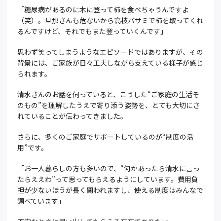
「糖尿病があるのに木に登って柿を食べちゃうんですよ
（笑）。旦那さんも危ないから高枝バサミで柿を取ってくれ
るんですけど、それでもまた登っていくんです」
思わず笑ってしまうようなエピソードではありますが、その
背景には、ご家族が日々工夫しながら支えている様子が感じ
られます。
清水さんのお話を伺っていると、こうした“ご家庭の生活そ
のもの”を理解したうえで寄り添う姿勢を、とても大切にさ
れていることが伝わってきました。
さらに、多くのご家庭でサポートしているのが“制度の活
用”です。
「お一人暮らしの方も多いので、“何かあったら清水に言っ
たらええわ”って思ってもらえるようにしています。費用負
担が少ないほうが長く関われますし、使える制度はみんなで
調べています」