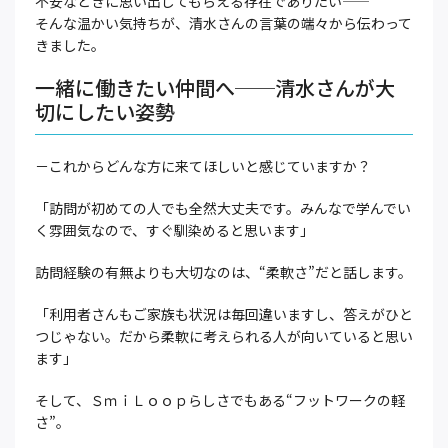
不安なときに思い出してもらえる存在でありたい——
そんな温かい気持ちが、清水さんの言葉の端々から伝わって
きました。
一緒に働きたい仲間へ──清水さんが大
切にしたい姿勢
－これからどんな方に来てほしいと感じていますか？
「訪問が初めての人でも全然大丈夫です。みんなで学んでい
く雰囲気なので、すぐ馴染めると思います」
訪問経験の有無よりも大切なのは、“柔軟さ”だと話します。
「利用者さんもご家族も状況は毎回違いますし、答えがひと
つじゃない。だから柔軟に考えられる人が向いていると思い
ます」
そして、ＳｍｉＬｏｏｐらしさでもある“フットワークの軽
さ”。