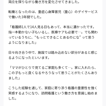
両立を探りながら働き方を変化させてきました。
転機となったのは、重症心身障害児（重心）のデイサービス
で働いた3年間でした。
「看護師1人で14人見る日もあって、本当に濃かったです。
指一本動かない子もいるし、医療ケアも必要で…。でも関わ
っているうちに、“もっとできることあるのにな” って思う
ようになりました」
日々向き合う中で、施設では踏み込めない部分があると感じ
るようになったといいます。
「ママがひとりで見てるご家庭も多くて…。家に入れたら、
この子もっと良くなるやろうなって思うことがたくさんあり
ました」
こうした経験を通して、家庭に寄り添う看護の重要性を強く
実感するようになり、訪問看護という働き方を意識し始めま
した。