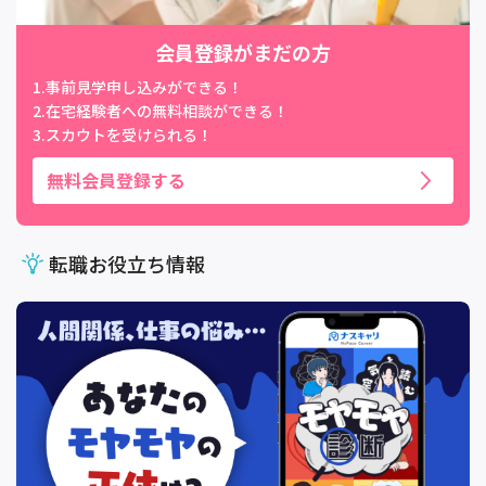
会員登録がまだの方
1.事前見学申し込みができる！
2.在宅経験者への無料相談ができる！
3.スカウトを受けられる！
無料会員登録する
転職お役立ち情報