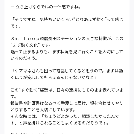
― 立ち上げならではの一体感ですね。
「そうですね。気持ちいいくらい“とりあえず動く”って感じ
です」
ＳｍｉＬｏｏｐ須磨長田ステーションの大きな特徴が、この
“まず動く文化” です。
迷って止まるよりも、まず状況を見に行くことを大切にして
いるのだそう。
「ケアマネさんも困って電話してくると思うので。まずは動
くほうが安心してもらえるんじゃないかなと」
この“すぐ動く”姿勢は、日々の連携にもそのまま表れていま
す。
報告書や計画書はなるべく手渡しで届け、顔を合わせてやり
とりすることを大切にしています。
そんな時には、「ちょうどよかった、相談したかったんで
す」と声を掛けられることもよくあるのだそうです。