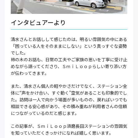
インタビュアーより
清水さんとお話しして感じたのは、明るい雰囲気の中にある
「困っている人をそのままにしない」という真っすぐな姿勢
でした。
柿の木のお話も、日常の工夫やご家族の思いを丁寧に受け止
めながら語ってくださり、ＳｍｉＬｏｏｐらしい寄り添い方
が伝わってきます。
また、清水さん個人の軽やかさだけでなく、ステーション全
体に“声をかけ合い、すぐ動く”空気があることも印象的でし
た。訪問は一人で向かう場面が多いものの、戻ればいつでも
相談できる安心感があり、その積み重ねが利用者さんの信頼
につながっているのだと感じます。
この記事が、ＳｍｉＬｏｏｐ須磨長田ステーションの雰囲気
を知っていただくきっかけになれば嬉しく思います。