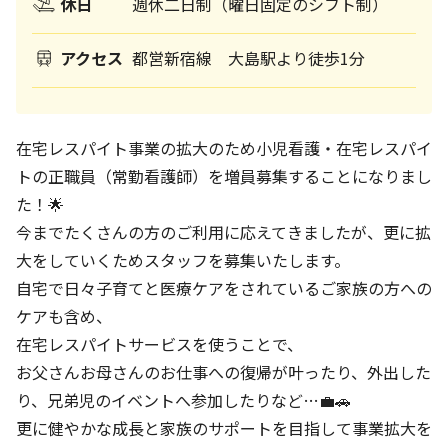
休日
週休二日制（曜日固定のシフト制）
アクセス
都営新宿線 大島駅より徒歩1分
在宅レスパイト事業の拡大のため小児看護・在宅レスパイ
トの正職員（常勤看護師）を増員募集することになりまし
た！🌟
今までたくさんの方のご利用に応えてきましたが、更に拡
大をしていくためスタッフを募集いたします。
自宅で日々子育てと医療ケアをされているご家族の方への
ケアも含め、
在宅レスパイトサービスを使うことで、
お父さんお母さんのお仕事への復帰が叶ったり、外出した
り、兄弟児のイベントへ参加したりなど…💼🚗
更に健やかな成長と家族のサポートを目指して事業拡大を