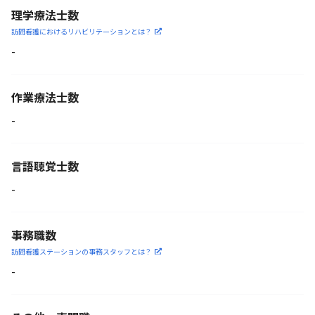
理学療法士数
訪問看護におけるリハビリ
テーションとは？
-
作業療法士数
-
言語聴覚士数
-
事務職数
訪問看護ステーションの
事務スタッフとは？
-