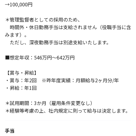
→100,000円
＊管理監督者としての採用のため、
時間外・休日勤務手当は支給されません（役職手当に含
みます）。
ただし、深夜勤務手当は別途支給いたします。
■想定年収：546万円～642万円
【賞与・昇給】
・賞与：年2回 ※昨年度実績：月額給与2ヶ月分/年
・昇給：年1回
＊試用期間：3か月（雇用条件変更なし）
＊経験等考慮の上、社内規定に則って給与は決定します。
手当