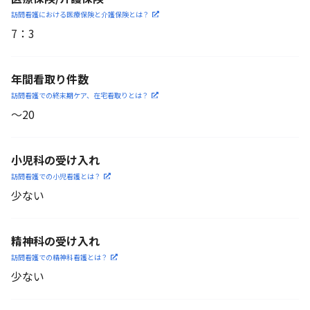
訪問看護における医療保険
と介護保険とは？
7
：
3
年間看取り件数
訪問看護での終末期ケア、
在宅看取りとは？
〜20
小児科の受け入れ
訪問看護での小児看護と
は？
少ない
精神科の受け入れ
訪問看護での精神科看護と
は？
少ない