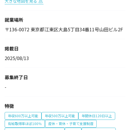
大きな地図を見る
就業場所
〒136-0072 東京都江東区大島5丁目34番11号山田ビル2F
掲載日
2025/08/13
募集終了日
-
特徴
年収600万以上可能
年収500万以上可能
年間休日120日以上
有給取得率ほぼ100％
産休・育休・子育て支援制度