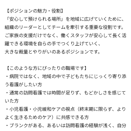
【ポジションの魅力・役割】
「安心して預けられる場所」を地域に広げていくために、
組織のリーダーとしてチームを牽引する重要な役割です。
ご家族の支援だけでなく、働くスタッフが安心して長く活
躍できる環境を自らの手でつくり上げていく、
大きな裁量とやりがいのあるポジションです。
【このような方にぴったりの職場です】
・病院ではなく、地域の中で子どもたちにじっくり寄り添
う看護がしたい方
・通常の訪問看護では時間が足りず、もどかしさを感じて
いた方
・小児看護・小児緩和ケアの視点（終末期に限らず、より
よく生きるためのケア）に共感できる方
・ブランクがある、あるいは訪問看護の経験が浅く、自分