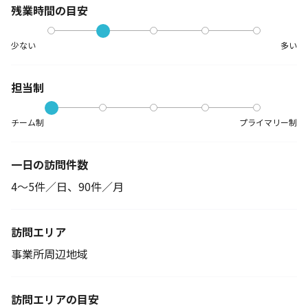
残業時間の目安
少ない
多い
担当制
チーム制
プライマリー制
一日の訪問件数
4～5件／日、90件／月
訪問エリア
事業所周辺地域
訪問エリアの目安