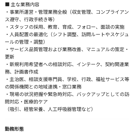
■ 主な業務内容
・事業所運営・管理業務全般（収支管理、コンプライアン
ス遵守、行政手続き等）
・スタッフの採用、教育、育成、フォロー、面談の実施
・人員配置の最適化（シフト調整、訪問ルートやスケジュ
ールの管理・調整）
・サービス品質管理および業務改善、マニュアルの策定・
更新
・新規利用希望者への相談対応、インテーク、契約関連業
務、計画書作成
・主治医、相談支援専門員、学校、行政、福祉サービス等
の関係機関との地域連携・窓口業務
・現場の状況把握や緊急時対応、バックアップとしての訪
問対応・医療的ケア
（吸引、経管栄養、人工呼吸器管理など）
勤務形態