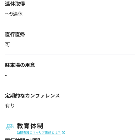
連休取得
～9連休
直行直帰
可
駐車場の用意
-
定期的なカンファレンス
有り
教育体制
訪問看護のキャリア形成とは？