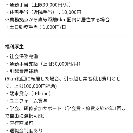
・通勤手当（上限30,000円/月）
・住宅手当（近隣手当）：10,000円
※勤務拠点から直線距離6km圏内に居住する場合
・土日勤務手当：1,000円/日
福利厚生
・社会保険完備
・通勤手当支給（上限30,000円/月）
・引越費用補助
(6km範囲に転居した場合、引っ越し業者利用費用とし
て、上限100,000円補助)
・端末貸与（iPhone）
・ユニフォーム貸与
・学会、研修参加サポート（学会費・旅費支給※年1回ま
で自由に選択可能）
・直行直帰可
・退職金制度あり