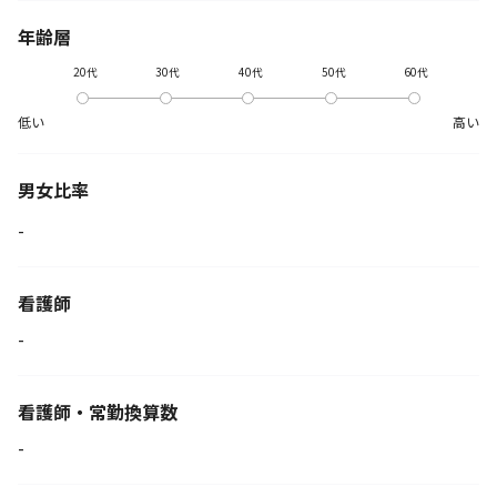
年齢層
20代
30代
40代
50代
60代
低い
高い
男女比率
-
看護師
-
看護師・常勤換算数
-