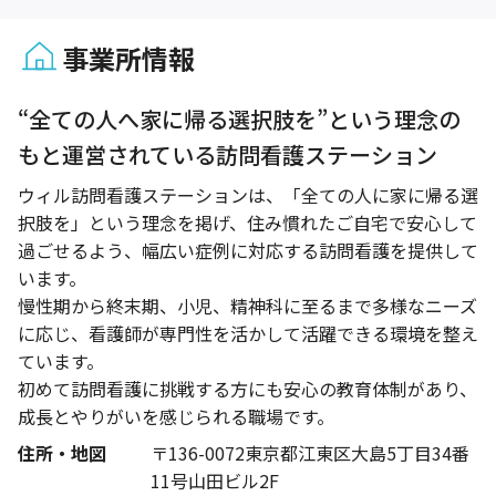
事業所情報
1 / 1
“全ての人へ家に帰る選択肢を”という理念の
もと運営されている訪問看護ステーション
ウィル訪問看護ステーションは、「全ての人に家に帰る選
択肢を」という理念を掲げ、住み慣れたご自宅で安心して
過ごせるよう、幅広い症例に対応する訪問看護を提供して
います。
慢性期から終末期、小児、精神科に至るまで多様なニーズ
に応じ、看護師が専門性を活かして活躍できる環境を整え
ています。
初めて訪問看護に挑戦する方にも安心の教育体制があり、
成長とやりがいを感じられる職場です。
住所・地図
〒136-0072東京都江東区大島5丁目34番
11号山田ビル2F