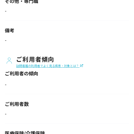
その他・専門職
-
備考
-
ご利用者傾向
訪問看護の利用者でよく見る疾患・対象とは？
ご利用者の傾向
-
ご利用者数
-
医療保険/介護保険