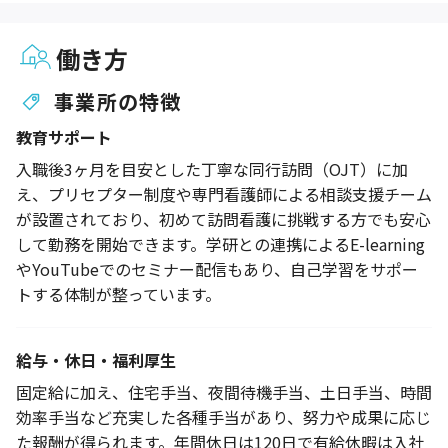
働き方
事業所の特徴
教育サポート
入職後3ヶ月を目安とした丁寧な同行訪問（OJT）に加
え、プリセプター制度や専門看護師による相談支援チーム
が設置されており、初めて訪問看護に挑戦する方でも安心
して勤務を開始できます。学研との連携によるE-learning
やYouTubeでのセミナー配信もあり、自己学習をサポー
トする体制が整っています。
給与・休日・福利厚生
固定給に加え、住宅手当、夜間待機手当、土日手当、時間
効率手当など充実した各種手当があり、努力や成果に応じ
た報酬が得られます。年間休日は120日で有給休暇は入社