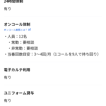
24時間体制
有り
オンコール体制
オンコール業務とは？
・人員：12名
・常勤：要相談
・非常勤：要相談
・当番回数目安：3～4回/月（1コールを9人で持ち回り）
電子カルテ利用
有り
ユニフォーム貸与
有り