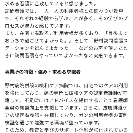
求める看護に合致していると感じました。
訪問看護では、一人一人の利用者様との関わりが貴重
で、それぞれの経験から学ぶことが多く、その学びのプ
ロセスが魅力と感じています。
また、在宅で看取るご利用者様が多くおり、「最後まで
おうちで過ごせてよかった。」そして「野村訪問看護ス
テーションを選んでよかった。」などのお声を頂いたと
きに訪問看護をやっていてよかったなと実感できます。
事業所の特徴・強み・求める求職者
野村病院併設の緩和ケア病院では、自宅でのケアの利用
を強化しており、癌の専門と緩和ケアの認定看護師が在
籍して、不足時にはアドバイスを提供することで看護師
全員の知識向上を支援しています。さらに、皮膚排泄ケ
アの認定看護師も在籍しており、ガンの利用者様の事例
検証を通じて勉強する環境が整っています。
そのため、教育と学びのサポート体制が強化されていま