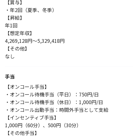
【賞与】
・年2回（夏季、冬季）
【昇給】
年1回
【想定年収】
4,269,128円～5,329,418円
【その他】
なし
手当
【オンコール手当】
・オンコール待機手当（平日）：750円/日
・オンコール待機手当（休日）：1,000円/日
・オンコール出動手当：時間外手当として支給
【インセンティブ手当】
1,000円（60分）、500円（30分）
【その他手当】