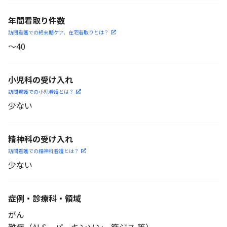
年間看取り件数
訪問看護での終末期ケア、
在宅看取りとは？
〜40
小児科の受け入れ
訪問看護での小児看護と
は？
少ない
精神科の受け入れ
訪問看護での精神科看護と
は？
少ない
症例・診療科・
領域
がん