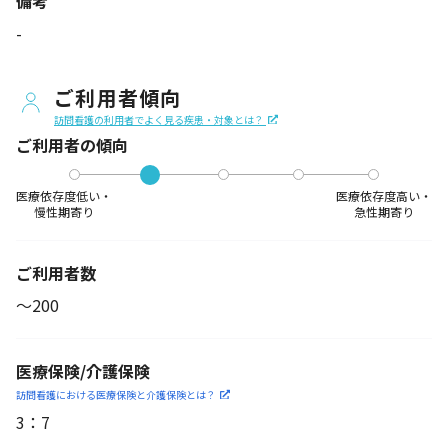
備考
-
ご利用者傾向
訪問看護の利用者でよく見る疾患・対象とは？
ご利用者の傾向
医療依存度低い・
医療依存度高い・
慢性期寄り
急性期寄り
ご利用者数
〜200
医療保険/介護保険
訪問看護における医療保険
と介護保険とは？
3
：
7