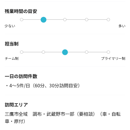
残業時間の目安
少ない
多い
担当制
チーム制
プライマリー制
一日の訪問件数
・4～5件/日（60分、30分訪問目安）
訪問エリア
三鷹市全域 調布・武蔵野市一部（要相談）（車・自転
車・原付）