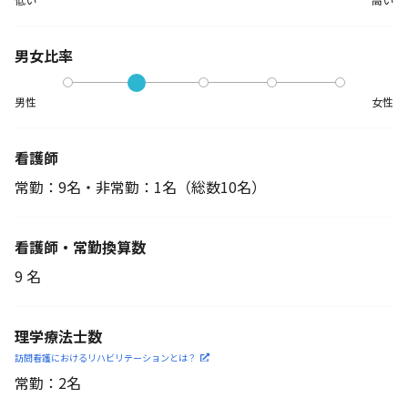
男女比率
男性
女性
看護師
常勤：9名・非常勤：1名
（総数10名）
看護師・常勤換算数
9 名
理学療法士数
訪問看護におけるリハビリ
テーションとは？
常勤：2名