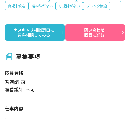
育児中歓迎
精神科がない
小児科がない
ブランク歓迎
ナスキャリ相談窓口に

問い合わせ

無料相談してみる
画面に進む
募集要項
応募資格
看護師: 可
准看護師: 不可
仕事内容
-