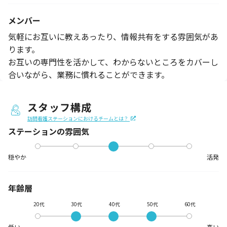
メンバー
気軽にお互いに教えあったり、情報共有をする雰囲気があ
ります。
お互いの専門性を活かして、わからないところをカバーし
合いながら、業務に慣れることができます。
スタッフ構成
訪問看護ステーションにおけるチームとは？
ステーションの
雰囲気
穏やか
活発
年齢層
20代
30代
40代
50代
60代
低い
高い