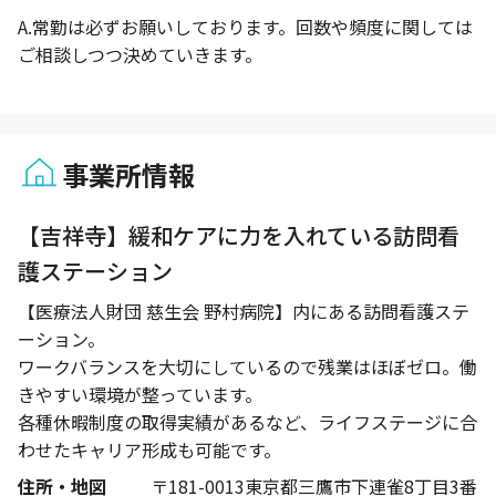
A.
常勤は必ずお願いしております。回数や頻度に関しては
ご相談しつつ決めていきます。
事業所情報
1 / 1
【吉祥寺】緩和ケアに力を入れている訪問看
護ステーション
【医療法人財団 慈生会 野村病院】内にある訪問看護ステ
ーション。
ワークバランスを大切にしているので残業はほぼゼロ。働
きやすい環境が整っています。
各種休暇制度の取得実績があるなど、ライフステージに合
わせたキャリア形成も可能です。
住所・地図
〒181-0013東京都三鷹市下連雀8丁目3番