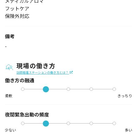
メディカルアロマ
フットケア
保険外対応
備考
-
現場の働き方
訪問看護ステーションの働き方とは？
働き方の融通
柔軟
きっちり
夜間緊急出動の
頻度
少ない
多い