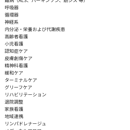
難病（ALS、パーキンソン、筋ジス 等）
呼吸器
循環器
神経系
内分泌・栄養および代謝疾患
高齢者看護
小児看護
認知症ケア
皮膚創傷ケア
精神科看護
緩和ケア
ターミナルケア
グリーフケア
リハビリテーション
退院調整
家族看護
地域連携
リンパドレナージュ