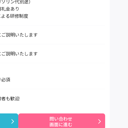
ガソリン代別途）
謝礼金あり
による研修制度
にご説明いたします
にご説明いたします
許必須
験者も歓迎
問い合わせ

画面に進む