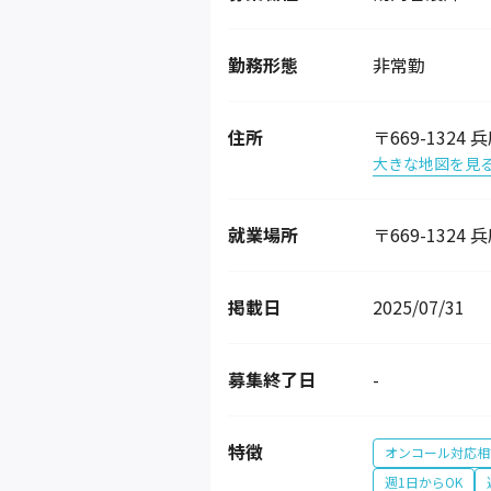
勤務形態
非常勤
住所
〒669-1324
大きな地図を見
就業場所
〒669-1324
掲載日
2025/07/31
募集終了日
-
特徴
オンコール対応相
週1日からOK