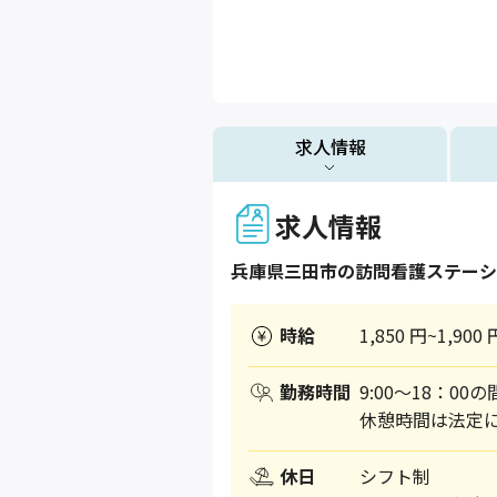
求人情報
求人情報
兵庫県
三田市
の訪問看護ステーシ
時給
1,850 円~1,900 
勤務時間
9:00～18：00
休憩時間は法定
休日
シフト制