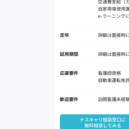
交通費支給（
自家用車使用
e-ラーニング
定年
詳細は面接時
試用期間
詳細は面接時
応募要件
看護師資格
自動車運転免
歓迎要件
訪問看護未経
ナスキャリ相談窓口に

無料相談してみる