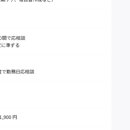
00の間で応相談
定に準ずる
度で勤務日応相談
1,900 円