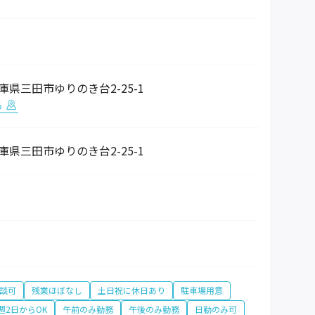
 兵庫県三田市ゆりのき台2-25-1
る
 兵庫県三田市ゆりのき台2-25-1
談可
残業ほぼなし
土日祝に休日あり
駐車場用意
週2日からOK
午前のみ勤務
午後のみ勤務
日勤のみ可