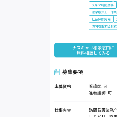
スキマ時間勤務
理学療法士・作業
社会保険完備
訪問看護未経験歓
ナスキャリ相談窓口に

無料相談してみる
募集要項
応募資格
看護師: 可
准看護師: 可
仕事内容
訪問看護業務
リハビリ、終