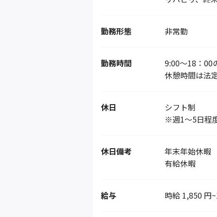
勤務形態
非常勤
勤務時間
9:00～18：
休憩時間は法
休日
シフト制
※週1～5日程
休日備考
年末年始休暇
有給休暇
給与
時給 1,850 円~