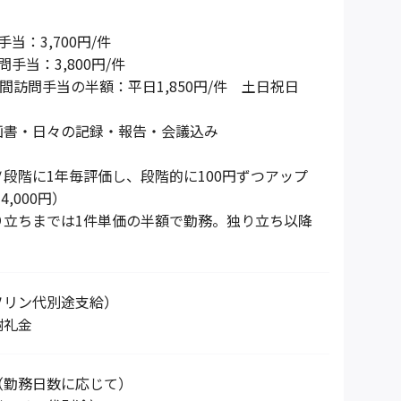
】
当：3,700円/件
手当：3,800円/件
時間訪問手当の半額：平日1,850円/件 土日祝日
画書・日々の記録・報告・会議込み
段階に1年毎評価し、段階的に100円ずつアップ
4,000円）
り立ちまでは1件単価の半額で勤務。独り立ち以降
。
ソリン代別途支給）
謝礼金
（勤務日数に応じて）