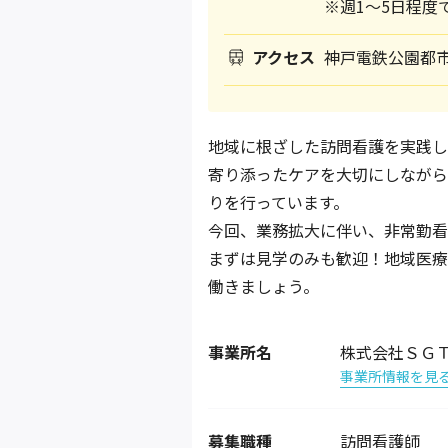
※週1～5日程度
アクセス
神戸電鉄公園都市
地域に根ざした訪問看護を実践し
寄り添ったケアを大切にしながら
りを行っています。
今回、業務拡大に伴い、非常勤看
まずは見学のみも歓迎！地域医療
働きましょう。
事業所名
株式会社ＳＧ
事業所情報を見
募集職種
訪問看護師