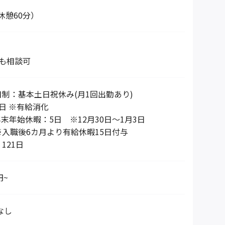
0（休憩60分）
も相談可
制：基本土日祝休み(月1回出勤あり)
日 ※有給消化
年末年始休暇：5日 ※12月30日～1月3日
入職後6カ月より有給休暇15日付与
121日
円~
なし