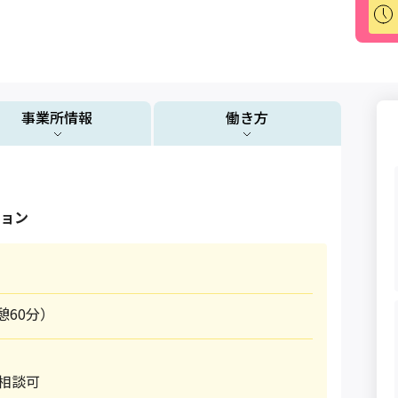
事業所情報
働き方
ョン
休憩60分）
相談可