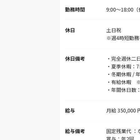
勤務時間
9:00〜18:0
休日
土日祝
※週4時短勤務
休日備考
・完全週休二日
・夏季休暇：7
・冬期休暇 / 
・有給休暇 ※
・年間休日数：
給与
月給 350,000 
給与備考
固定残業代 ：
賞与：年2回