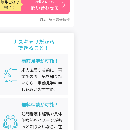
簡単1分で
この求人について
問い合わせる
完了！
7月4日
時点最新情報
ナスキャリだから
できること！
事前見学が可能！
求人応募する前に、事
業所の雰囲気を知りた
いなら、事前見学の申
し込みがおすすめ。
無料相談が可能！
訪問看護未経験で具体
的な勤務イメージがも
っと知りたいなら、在