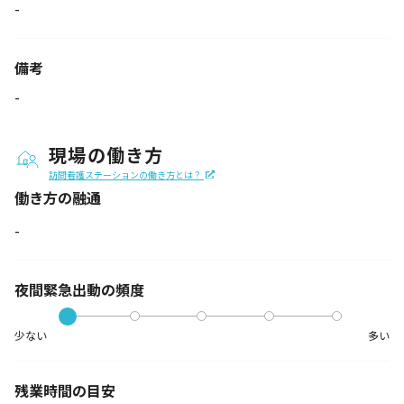
-
備考
-
現場の働き方
訪問看護ステーションの働き方とは？
働き方の融通
-
夜間緊急出動の
頻度
少ない
多い
残業時間の目安