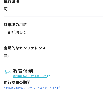
直行直帰
可
駐車場の用意
一部補助あり
定期的なカンファレンス
無し
教育体制
訪問看護のキャリア形成とは？
同行訪問の期間
訪問看護におけるフィジカル
アセスメントとは？
-