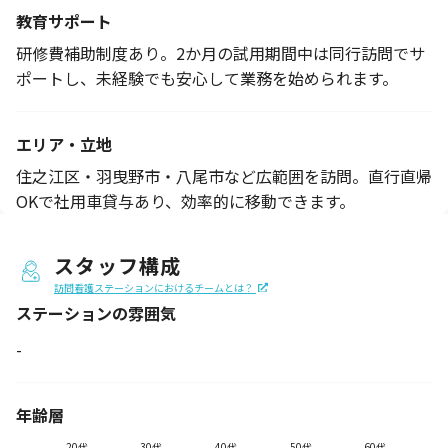
教育サポート
研修費補助制度あり。2か月の試用期間中は同行訪問でサ
ポートし、未経験でも安心して業務を始められます。
エリア・立地
住之江区・羽曳野市・八尾市など広範囲を訪問。直行直帰
OKで社用車貸与あり、効率的に移動できます。
スタッフ構成
訪問看護ステーションにおけるチームとは？
ステーションの
雰囲気
-
年齢層
20代
30代
40代
50代
60代