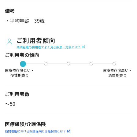
備考
・平均年齢 39歳
ご利用者傾向
訪問看護の利用者でよく見る疾患・対象とは？
ご利用者の傾向
医療依存度低い・
医療依存度高い・
慢性期寄り
急性期寄り
ご利用者数
〜50
医療保険/介護保険
訪問看護における医療保険
と介護保険とは？