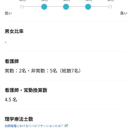
低い
高い
男女比率
-
看護師
常勤：2名・非常勤：5名
（総数7名）
看護師・常勤換算数
4.5 名
理学療法士数
訪問看護におけるリハビリ
テーションとは？