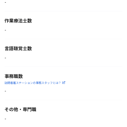
-
作業療法士数
-
言語聴覚士数
-
事務職数
訪問看護ステーションの
事務スタッフとは？
-
その他・専門職
-