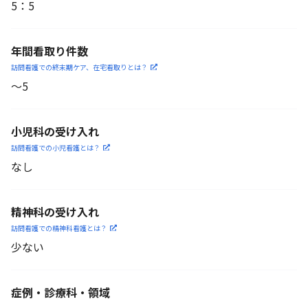
5
：
5
年間看取り件数
訪問看護での終末期ケア、
在宅看取りとは？
〜5
小児科の受け入れ
訪問看護での小児看護と
は？
なし
精神科の受け入れ
訪問看護での精神科看護と
は？
少ない
症例・診療科・
領域