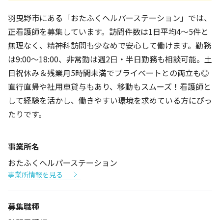
羽曳野市にある「おたふくヘルパーステーション」では、
正看護師を募集しています。訪問件数は1日平均4～5件と
無理なく、精神科訪問も少なめで安心して働けます。勤務
は9:00～18:00、非常勤は週2日・半日勤務も相談可能。土
日祝休み＆残業月5時間未満でプライベートとの両立も◎
直行直帰や社用車貸与もあり、移動もスムーズ！看護師と
して経験を活かし、働きやすい環境を求めている方にぴっ
たりです。
事業所名
おたふくヘルパーステーション
事業所情報を見る
募集職種