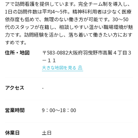
アで訪問看護を提供しています。完全チーム制を導入し、
1日の訪問件数は平均4～5件。精神科利用者は少なく医療
依存度も低めで、無理のない働き方が可能です。30～50
代のスタッフが在籍し、相談しやすい温かい職場環境が魅
力です。訪問経験を活かし、落ち着いて働きたい方におす
すめです。
住所・地図
〒583-0882大阪府羽曳野市高鷲４丁目３
－１１
大きな地図を見る
アクセス
-
営業時間
9：00～18：00
休業日
土日