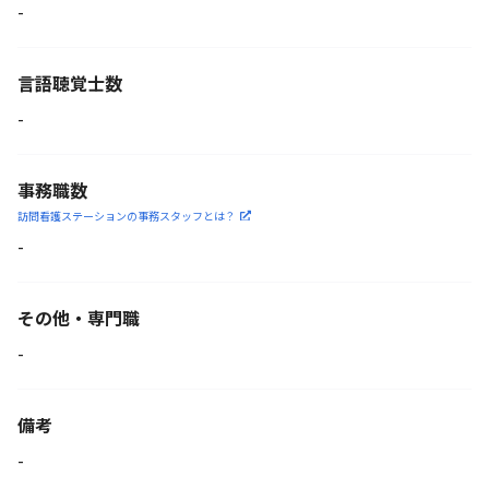
-
言語聴覚士数
-
事務職数
訪問看護ステーションの
事務スタッフとは？
-
その他・専門職
-
備考
-