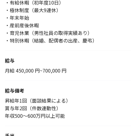
・有給休暇（初年度10日）
・極休制度（最大9連休）
・年末年始
・産前産後休暇
・育児休業（男性社員の取得実績あり）
・特別休暇（結婚、配偶者の出産、慶弔）
給与
月給 450,000 円~700,000 円
給与備考
昇給年1回（面談結果による）
賞与年2回（件数連動性）
年収500～600万円以上可能
手当