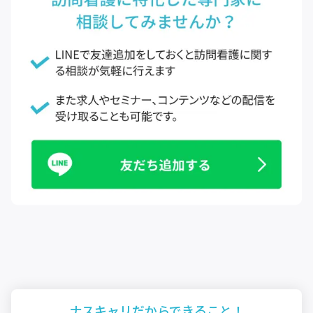
ナスキャリだから
できること！