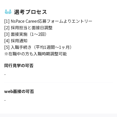
選考プロセス
[1] NsPace Career応募フォームよりエントリー
[2] 採用担当と面接日調整
[3] 面接実施（1～2回）
[4] 採用通知
[5] 入職手続き（平均1週間～1ヶ月）
※在職中の方も入職時期調整可能
同行見学の可否
-
web面接の可否
-