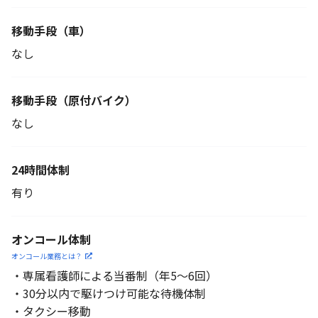
移動手段（車）
なし
移動手段
（原付バイク）
なし
24時間体制
有り
オンコール体制
オンコール業務とは？
・専属看護師による当番制（年5～6回）
・30分以内で駆けつけ可能な待機体制
・タクシー移動