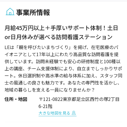
事業所情報
1 / 1
月給45万円以上＋手厚いサポート体制！土日
or日月休みが選べる訪問看護ステーション
LEは「親を呼びたいまちづくり」を掲げ、在宅医療のパ
イオニアとして17年以上にわたり高品質な訪問看護を提
供しています。訪問未経験でも安心の研修制度と100種以
上の講座、チーム支援体制により、自立までしっかりサポ
ート。休日選択制や高水準の給与体系に加え、スタッフ同
士の風通しの良さも魅力です。あなたの専門性を活かし、
地域の暮らしを支える一員になりませんか？
住所・地図
〒121-0822東京都足立区西竹の塚2丁目
6-21階
大きな地図を見る