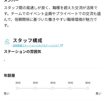
メンバー
スタッフ間の風通しが良く、職種を超えた交流が活発で
す。チームでのイベント企画やプライベートでの交流も盛
んで、信頼関係に基づいた働きやすい職場環境が魅力で
す。
スタッフ構成
訪問看護ステーションにおけるチームとは？
ステーションの
雰囲気
-
年齢層
20代
30代
40代
50代
60代
低い
高い