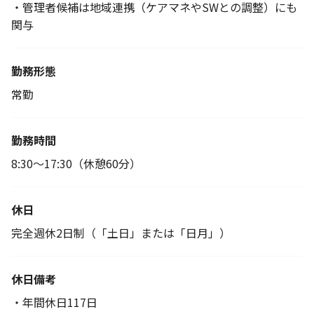
・管理者候補は地域連携（ケアマネやSWとの調整）にも
関与
勤務形態
常勤
勤務時間
8:30～17:30（休憩60分）
休日
完全週休2日制（「土日」または「日月」）
休日備考
・年間休日117日