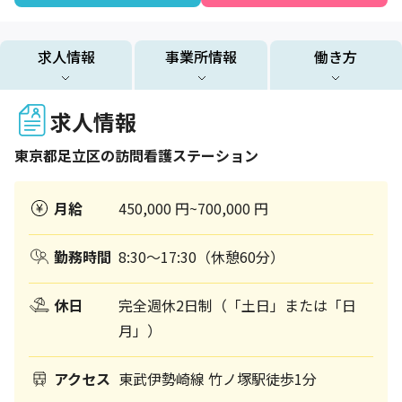
求人情報
事業所情報
働き方
求人情報
東京都
足立区
の訪問看護ステーション
月給
450,000 円~700,000 円
勤務時間
8:30～17:30（休憩60分）
休日
完全週休2日制（「土日」または「日
月」）
アクセス
東武伊勢崎線 竹ノ塚駅徒歩1分