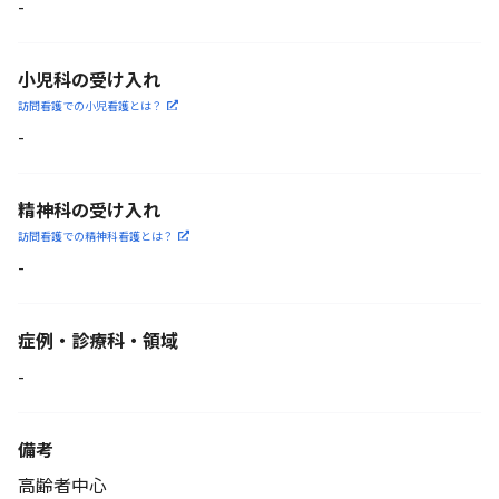
-
小児科の受け入れ
訪問看護での小児看護と
は？
-
精神科の受け入れ
訪問看護での精神科看護と
は？
-
症例・診療科・
領域
-
備考
高齢者中心