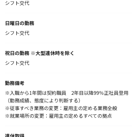
シフト交代
日曜日の勤務
シフト交代
祝日の勤務 ※大型連休時を除く
シフト交代
勤務備考
※入職から1年間は契約職員 2年目以降99％正社員登用
（勤務成績、態度により判断する）
※従事すべき業務の変更：雇用主の定める業務全般
※就業場所の変更：雇用主の定めるすべての拠点
連休取得