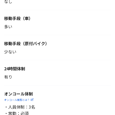
なし
移動手段（車）
多い
移動手段
（原付バイク）
少ない
24時間体制
有り
オンコール体制
オンコール業務とは？
・人員体制：3名
・常勤：必須