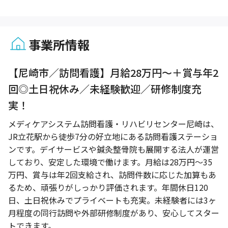
事業所情報
1 / 1
【尼崎市／訪問看護】月給28万円～＋賞与年2
回◎土日祝休み／未経験歓迎／研修制度充
実！
メディケアシステム訪問看護・リハビリセンター尼崎は、
JR立花駅から徒歩7分の好立地にある訪問看護ステーショ
ンです。デイサービスや鍼灸整骨院も展開する法人が運営
しており、安定した環境で働けます。月給は28万円～35
万円、賞与は年2回支給され、訪問件数に応じた加算もあ
るため、頑張りがしっかり評価されます。年間休日120
日、土日祝休みでプライベートも充実。未経験者には3ヶ
月程度の同行訪問や外部研修制度があり、安心してスター
トできます。