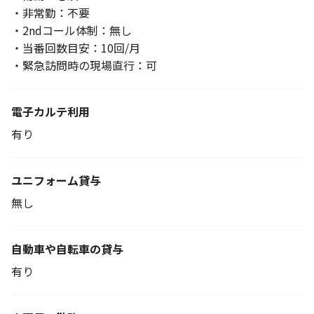
・非常勤：不要
・2ndコール体制：無し
・当番回数目安：10回/月
・緊急訪問時の現場直行：可
電子カルテ利用
有り
ユニフォーム貸与
無し
自動車や自転車の貸与
有り