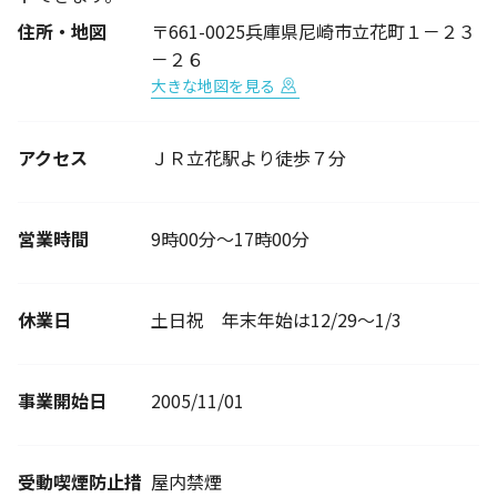
住所・地図
〒661-0025兵庫県尼崎市立花町１－２３
－２６
大きな地図を見る
アクセス
ＪＲ立花駅より徒歩７分
営業時間
9時00分～17時00分
休業日
土日祝 年末年始は12/29～1/3
事業開始日
2005/11/01
受動喫煙防止措
屋内禁煙