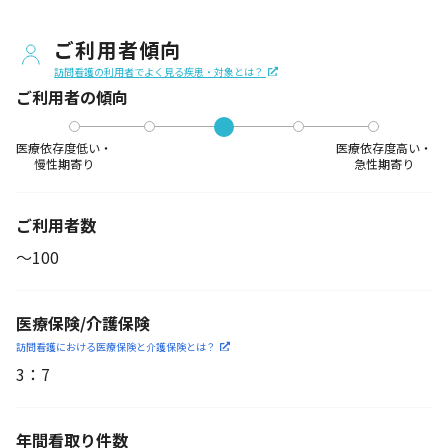
ご利用者傾向
訪問看護の利用者でよく見る疾患・対象とは？
ご利用者の傾向
医療依存度低い・
医療依存度高い・
慢性期寄り
急性期寄り
ご利用者数
〜100
医療保険/介護保険
訪問看護における医療保険
と介護保険とは？
3
：
7
年間看取り件数