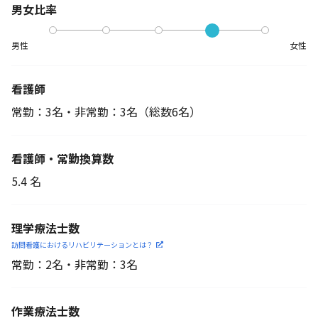
男女比率
男性
女性
看護師
常勤：3名・非常勤：3名
（総数6名）
看護師・常勤換算数
5.4 名
理学療法士数
訪問看護におけるリハビリ
テーションとは？
常勤：2名・非常勤：3名
作業療法士数