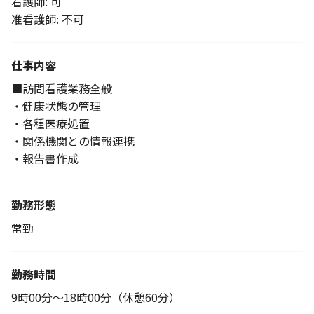
看護師: 可
准看護師: 不可
仕事内容
■訪問看護業務全般
・健康状態の管理
・各種医療処置
・関係機関との情報連携
・報告書作成
勤務形態
常勤
勤務時間
9時00分～18時00分（休憩60分）