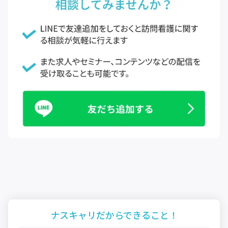
ナスキャリだから
できること！