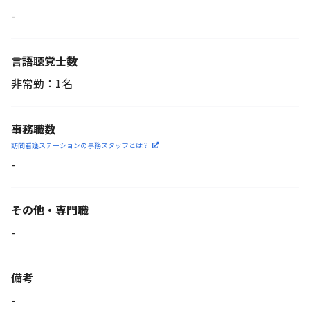
-
言語聴覚士数
非常勤：1名
事務職数
訪問看護ステーションの
事務スタッフとは？
-
その他・専門職
-
備考
-