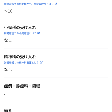
訪問看護での終末期ケア、
在宅看取りとは？
〜10
小児科の受け入れ
訪問看護での小児看護と
は？
なし
精神科の受け入れ
訪問看護での精神科看護と
は？
なし
症例・診療科・
領域
-
備考