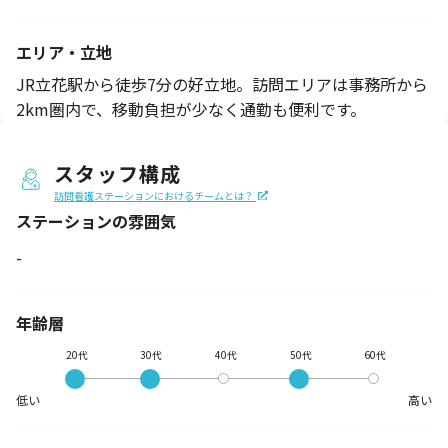
エリア・立地
JR立花駅から徒歩7分の好立地。訪問エリアは事務所から
2km圏内で、移動負担が少なく通勤も便利です。
スタッフ構成
訪問看護ステーションにおけるチームとは？
ステーションの
雰囲気
-
年齢層
20代
30代
40代
50代
60代
低い
高い