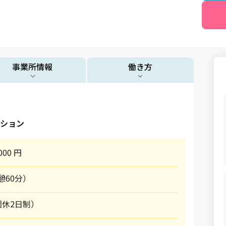
事業所情報
働き方
ション
000 円
休憩60分）
休2日制）