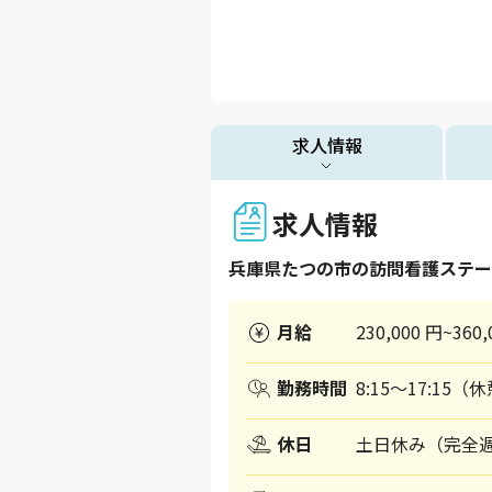
求人情報
求人情報
兵庫県
たつの市
の訪問看護ステー
月給
230,000 円~360,
勤務時間
8:15～17:15（
休日
土日休み（完全週