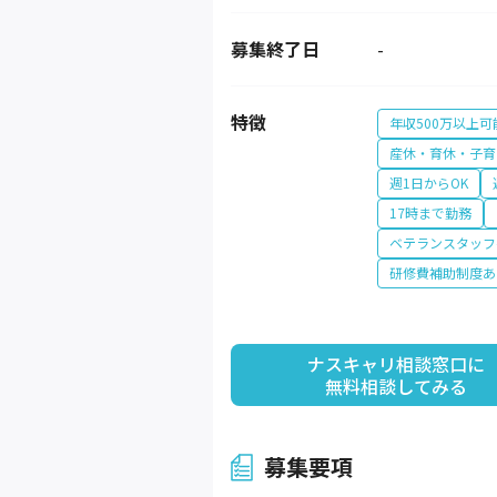
募集終了日
-
特徴
年収500万以上可
産休・育休・子育
週1日からOK
17時まで勤務
ベテランスタッフ
研修費補助制度あ
ナスキャリ相談窓口に

無料相談してみる
募集要項