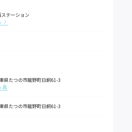
護ステーション
る
2 兵庫県たつの市龍野町日飼61-3
る
2 兵庫県たつの市龍野町日飼61-3