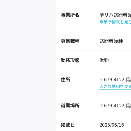
事業所名
夢リハ訪問看
事業所情報を見
募集職種
訪問看護師
勤務形態
常勤
住所
〒679-412
大きな地図を見
就業場所
〒679-412
掲載日
2025/06/16