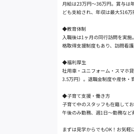
月給は23万円～36万円。賞与は
ども支給され、年収は最大516
◆教育体制
入職後は1ヶ月の同行訪問を実施
格取得支援制度もあり、訪問看護
◆福利厚生
社用車・ユニフォーム・スマホ貸
3.5万円）。退職金制度や産休・
◆子育て支援・働き方
子育て中のスタッフも在籍してお
午後のみ勤務、週1日～勤務など
まずは見学からでもOK！お気軽