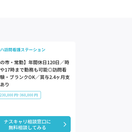
ハ訪問看護ステーション
の市・常勤】年間休日120日／時
や17時まで勤務も可能◎訪問看
験・ブランクOK／賞与2.4ヶ月支
あり
30,000 円~360,000 円
ナスキャリ相談窓口に

無料相談してみる