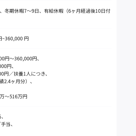
日、冬期休暇7～9日、有給休暇（6ヶ月経過後10日付
円~360,000 円
00円～360,000円、
000円、
000円／扶養1人につき、
績2.4ヶ月分）、
万～516万円
当、
ブ手当、