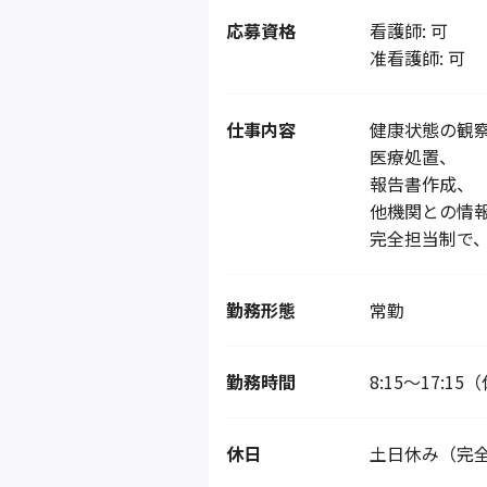
応募資格
看護師: 可
准看護師: 可
仕事内容
健康状態の観
医療処置、
報告書作成、
他機関との情
完全担当制で、
勤務形態
常勤
勤務時間
8:15～17:1
休日
土日休み（完