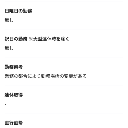
日曜日の勤務
無し
祝日の勤務 ※大型連休時を除く
無し
勤務備考
業務の都合により勤務場所の変更がある
連休取得
-
直行直帰