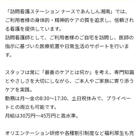
「訪問看護ステーション ナースであんしん湘南」では、
ご利用者様の身体的・精神的ケアの質を追求し、信頼され
る看護を提供しています。
訪問看護師として、ご利用者様のご自宅を訪問し、医師の
指示に基づいた医療処置や日常生活のサポートを行いま
す。
スタッフは常に「最善のケアとは何か」を考え、専門知識
とやさしさを大切にしながら、ご本人やご家族に寄り添う
ケアを実践。
勤務は月～金の8:30～17:30、土日祝休みで、プライベー
トとの両立も可能です。
月給は30万円～45万円と高水準。
オリエンテーション研修や各種割引制度など福利厚生も充