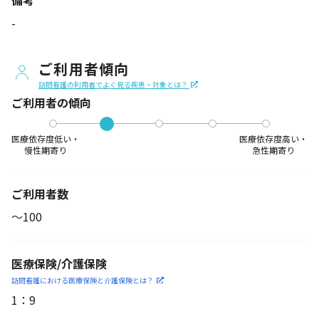
備考
-
ご利用者傾向
訪問看護の利用者でよく見る疾患・対象とは？
ご利用者の傾向
医療依存度低い・
医療依存度高い・
慢性期寄り
急性期寄り
ご利用者数
〜100
医療保険/介護保険
訪問看護における医療保険
と介護保険とは？
1
：
9