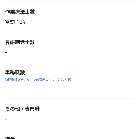
作業療法士数
常勤：1名
言語聴覚士数
-
事務職数
訪問看護ステーションの
事務スタッフとは？
-
その他・専門職
-