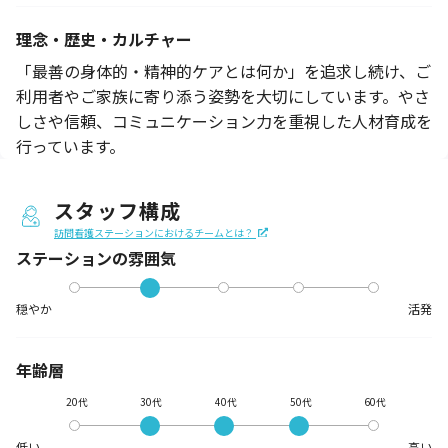
理念・歴史・カルチャー
「最善の身体的・精神的ケアとは何か」を追求し続け、ご
利用者やご家族に寄り添う姿勢を大切にしています。やさ
しさや信頼、コミュニケーション力を重視した人材育成を
行っています。
スタッフ構成
訪問看護ステーションにおけるチームとは？
ステーションの
雰囲気
穏やか
活発
年齢層
20代
30代
40代
50代
60代
低い
高い