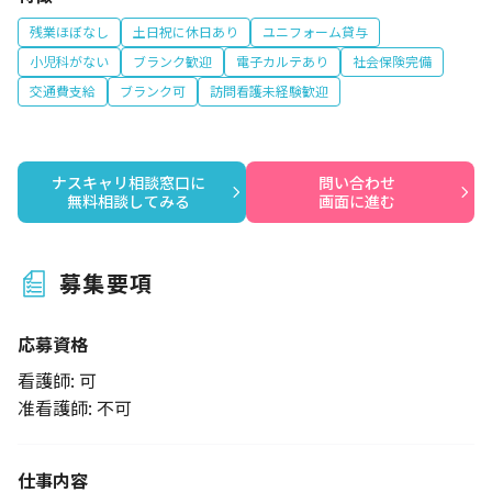
残業ほぼなし
土日祝に休日あり
ユニフォーム貸与
小児科がない
ブランク歓迎
電子カルテあり
社会保険完備
交通費支給
ブランク可
訪問看護未経験歓迎
ナスキャリ相談窓口に

問い合わせ

無料相談してみる
画面に進む
募集要項
応募資格
看護師: 可
准看護師: 不可
仕事内容