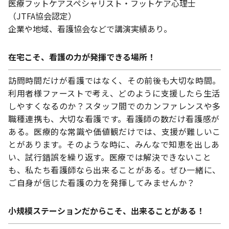
医療フットケアスペシャリスト・フットケア心理士
（JTFA協会認定）
企業や地域、看護協会などで講演実績あり。
在宅こそ、看護の力が発揮できる場所！
訪問時間だけが看護ではなく、その前後も大切な時間。
利用者様ファーストで考え、どのように支援したら生活
しやすくなるのか？スタッフ間でのカンファレンスや多
職種連携も、大切な看護です。看護師の数だけ看護感が
ある。医療的な常識や価値観だけでは、支援が難しいこ
とがあります。そのような時に、みんなで知恵を出しあ
い、試行錯誤を繰り返す。医療では解決できないこと
も、私たち看護師なら出来ることがある。ぜひ一緒に、
ご自身が信じた看護の力を発揮してみませんか？
小規模ステーションだからこそ、出来ることがある！