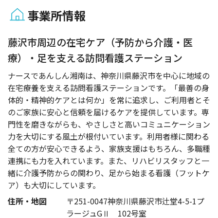
事業所情報
1 / 1
藤沢市周辺の在宅ケア（予防から介護・医
療）・足を支える訪問看護ステーション
ナースであんしん湘南は、神奈川県藤沢市を中心に地域の
在宅療養を支える訪問看護ステーションです。「最善の身
体的・精神的ケアとは何か」を常に追求し、ご利用者とそ
のご家族に安心と信頼を届けるケアを提供しています。専
門性を磨きながらも、やさしさと高いコミュニケーション
力を大切にする風土が根付いています。利用者様に関わる
全ての方が安心できるよう、家族支援はもちろん、多職種
連携にも力を入れています。また、リハビリスタッフと一
緒に介護予防からの関わり、足から始まる看護（フットケ
ア）も大切にしています。
住所・地図
〒251-0047神奈川県藤沢市辻堂4-5-1プ
ラージュGⅡ 102号室