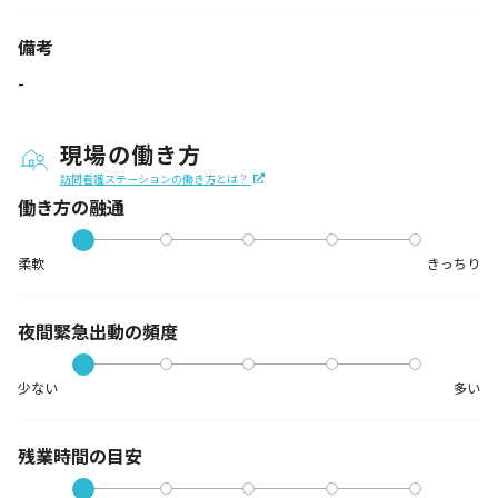
備考
-
現場の働き方
訪問看護ステーションの働き方とは？
働き方の融通
柔軟
きっちり
夜間緊急出動の
頻度
少ない
多い
残業時間の目安