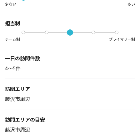
少ない
多い
担当制
チーム制
プライマリー制
一日の訪問件数
4～5件
訪問エリア
藤沢市周辺
訪問エリアの目安
藤沢市周辺