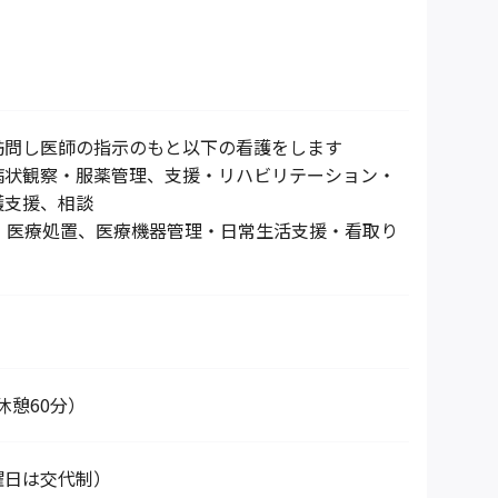
訪問し医師の指示のもと以下の看護をします
病状観察・服薬管理、支援・リハビリテーション・
護支援、相談
応・医療処置、医療機器管理・日常生活支援・看取り
0（休憩60分）
曜日は交代制）