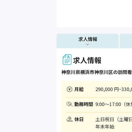
求人情報
求人情報
神奈川県
横浜市神奈川区
の訪問看
月給
290,000 円~330,
勤務時間
9:00～17:00（
休日
土日祝日（土曜
年末年始