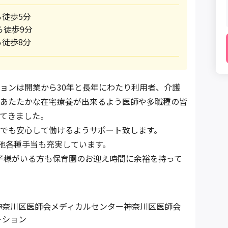
徒歩5分
ら徒歩9分
徒歩8分
ョンは開業から30年と長年にわたり利用者、介護
あたたかな在宅療養が出来るよう医師や多職種の皆
てきました。
でも安心して働けるようサポート致します。
、他各種手当も充実しています。
さなお子様がいる方も保育園のお迎え時間に余裕を持って
神奈川区医師会メディカルセンター神奈川区医師会
ーション