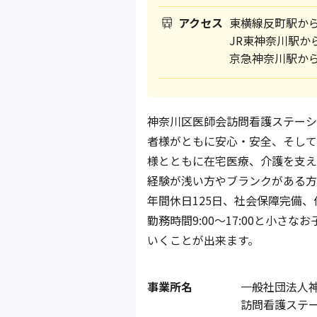
アクセス
東横線反町駅から
JR東神奈川駅か
京急神奈川駅から
神奈川区医師会訪問看護ステーシ
者様がともに安心・安全、そして
様とともに在宅医療、介護を支え
経験が浅い方やブランクがある方
年間休日125日、社会保障完備
勤務時間9:00～17:00と小
いくことが出来ます。
事業所名
一般社団法人
訪問看護ステ