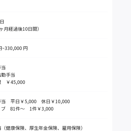
5日
ヶ月経過後10日間）
円~330,000 円
手当
出勤手当
￥45,000
 平日￥5,000 休日￥10,000
 81件～ 1件￥3,000
備（健康保険、厚生年金保険、雇用保険）