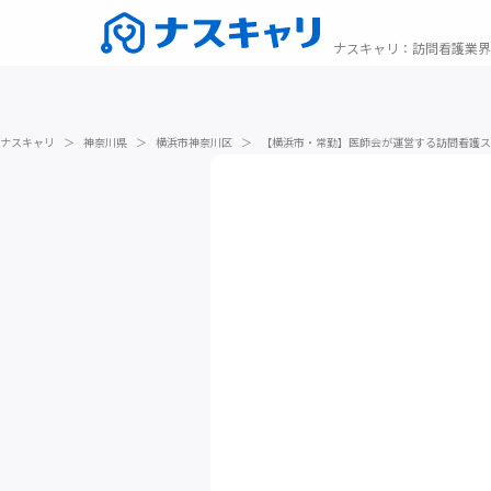
ナスキャリ
：
訪問看護業界
ナスキャリ
＞
神奈川県
＞
横浜市神奈川区
＞
【横浜市・常勤】医師会が運営する訪問看護ス