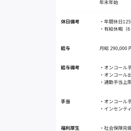
年末年始
休日備考
・年間休日12
・有給休暇（6
給与
月給 290,000 
給与備考
・オンコール
・オンコール
・通勤手当上限 
手当
・オンコール手当
・インセンティブ
福利厚生
・社会保険完