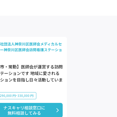
社団法人神奈川区医師会メディカルセ
ー神奈川区医師会訪問看護ステーショ
市・常勤】医師会が運営する訪問
テーションです 地域に愛される
ションを目指し日々活動していま
90,000 円~330,000 円
ナスキャリ相談窓口に

無料相談してみる