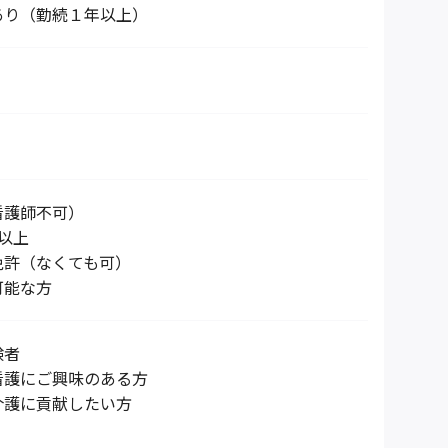
あり（勤続１年以上）
看護師不可）
以上
免許（なくても可）
可能な方
験者
看護にご興味のある方
介護に貢献したい方