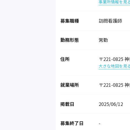
事業所情報を見
募集職種
訪問看護師
勤務形態
常勤
住所
〒221-082
大きな地図を見
就業場所
〒221-082
掲載日
2025/06/12
募集終了日
-