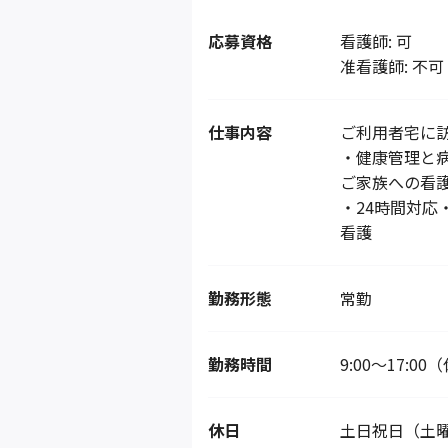
応募資格
看護師: 可
准看護師: 不可
仕事内容
ご利用者宅に
・健康管理と
ご家族への看
・24時間対
看護
勤務形態
常勤
勤務時間
9:00～17:0
休日
土日祝日（土