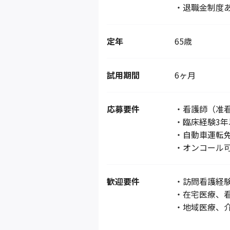
・退職金制度
定年
65歳
試用期間
6ヶ月
応募要件
・看護師（准
・臨床経験3年
・自動車運転
・オンコール
歓迎要件
・訪問看護経
・在宅医療、
・地域医療、