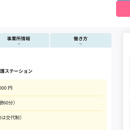
事業所情報
働き方
護ステーション
000 円
休憩60分）
日は交代制）