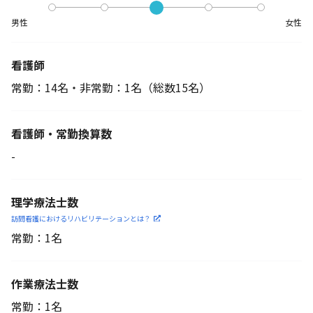
男性
女性
看護師
常勤：14名・非常勤：1名
（総数15名）
看護師・常勤換算数
-
理学療法士数
訪問看護におけるリハビリ
テーションとは？
常勤：1名
作業療法士数
常勤：1名