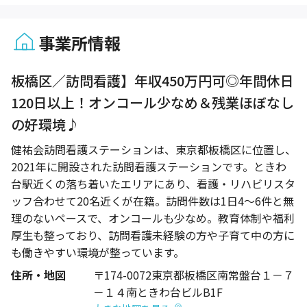
事業所情報
1 / 1
板橋区／訪問看護】年収450万円可◎年間休日
120日以上！オンコール少なめ＆残業ほぼなし
の好環境♪
健祐会訪問看護ステーションは、東京都板橋区に位置し、
2021年に開設された訪問看護ステーションです。ときわ
台駅近くの落ち着いたエリアにあり、看護・リハビリスタ
ッフ合わせて20名近くが在籍。訪問件数は1日4～6件と無
理のないペースで、オンコールも少なめ。教育体制や福利
厚生も整っており、訪問看護未経験の方や子育て中の方に
も働きやすい環境が整っています。
住所・地図
〒174-0072東京都板橋区南常盤台１－７
－１４南ときわ台ビルB1F