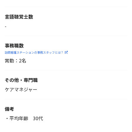
言語聴覚士数
-
事務職数
訪問看護ステーションの
事務スタッフとは？
常勤：2名
その他・専門職
ケアマネジャー
備考
・平均年齢 30代