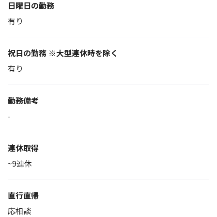
日曜日の勤務
有り
祝日の勤務 ※大型連休時を除く
有り
勤務備考
-
連休取得
~9連休
直行直帰
応相談