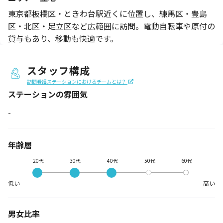
東京都板橋区・ときわ台駅近くに位置し、練馬区・豊島
区・北区・足立区など広範囲に訪問。電動自転車や原付の
貸与もあり、移動も快適です。
スタッフ構成
訪問看護ステーションにおけるチームとは？
ステーションの
雰囲気
-
年齢層
20代
30代
40代
50代
60代
低い
高い
男女比率