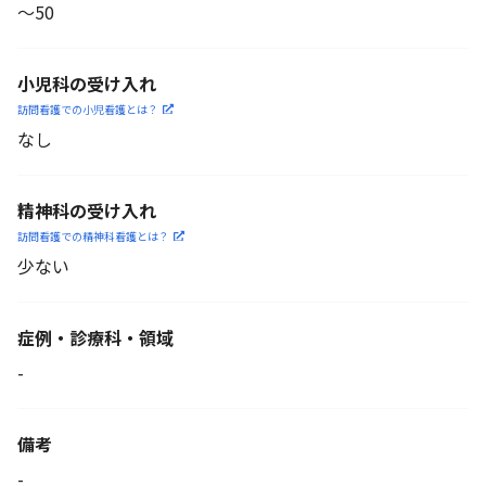
〜50
小児科の受け入れ
訪問看護での小児看護と
は？
なし
精神科の受け入れ
訪問看護での精神科看護と
は？
少ない
症例・診療科・
領域
-
備考
-