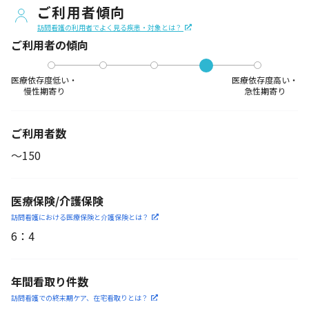
ご利用者傾向
訪問看護の利用者でよく見る疾患・対象とは？
ご利用者の傾向
医療依存度低い・
医療依存度高い・
慢性期寄り
急性期寄り
ご利用者数
〜150
医療保険/介護保険
訪問看護における医療保険
と介護保険とは？
6
：
4
年間看取り件数
訪問看護での終末期ケア、
在宅看取りとは？