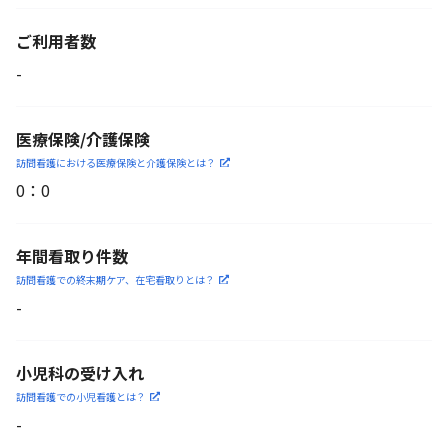
ご利用者数
-
医療保険/介護保険
訪問看護における医療保険
と介護保険とは？
0
：
0
年間看取り件数
訪問看護での終末期ケア、
在宅看取りとは？
-
小児科の受け入れ
訪問看護での小児看護と
は？
-