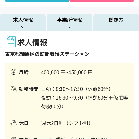
求人情報
事業所情報
働き方
求人情報
東京都
練馬区
の訪問看護ステーション
月給
400,000 円~450,000 円
勤務時間
日勤：8:30～17:30（休憩60分）
夜勤：16:30～9:30（休憩60分＋仮眠等
待機60分）
休日
週休2日制（シフト制）