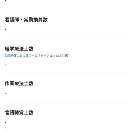
看護師・常勤換算数
-
理学療法士数
訪問看護におけるリハビリ
テーションとは？
-
作業療法士数
-
言語聴覚士数
-