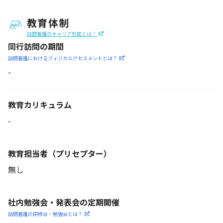
教育体制
訪問看護のキャリア形成とは？
同行訪問の期間
訪問看護におけるフィジカル
アセスメントとは？
-
教育カリキュラム
-
教育担当者
（プリセプター）
無し
社内勉強会・発表会の定期開催
訪問看護の研修会・勉強会とは？