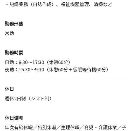
・記録業務（日誌作成）、福祉機器管理、清掃など
勤務形態
常勤
勤務時間
日勤：8:30～17:30（休憩60分）
夜勤：16:30～9:30（休憩60分＋仮眠等待機60分）
休日
週休2日制（シフト制）
休日備考
年次有給休暇／特別休暇／生理休暇／育児・介護休業／子