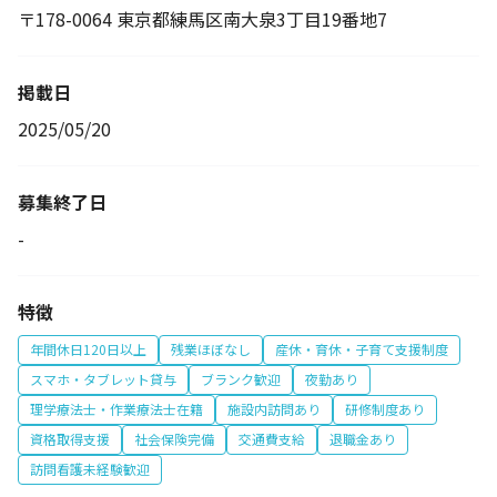
〒178-0064 東京都練馬区南大泉3丁目19番地7
掲載日
2025/05/20
募集終了日
-
特徴
年間休日120日以上
残業ほぼなし
産休・育休・子育て支援制度
スマホ・タブレット貸与
ブランク歓迎
夜勤あり
理学療法士・作業療法士在籍
施設内訪問あり
研修制度あり
資格取得支援
社会保険完備
交通費支給
退職金あり
訪問看護未経験歓迎