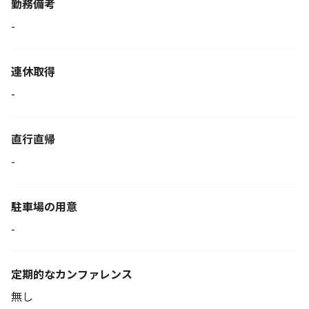
勤務備考
-
連休取得
-
直行直帰
-
駐車場の用意
-
定期的なカンファレンス
無し