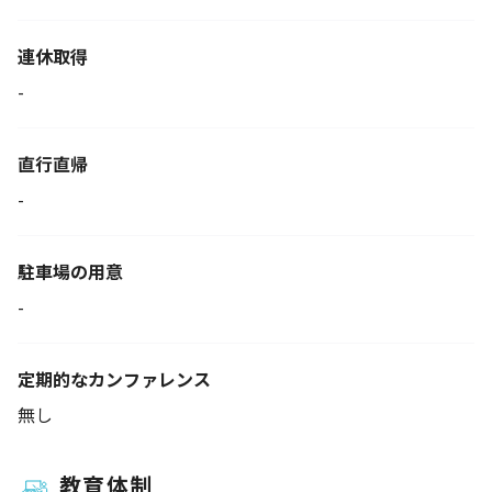
連休取得
-
直行直帰
-
駐車場の用意
-
定期的なカンファレンス
無し
教育体制