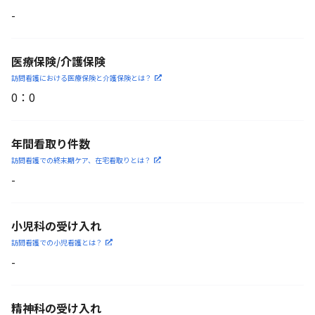
-
医療保険/介護保険
訪問看護における医療保険
と介護保険とは？
0
：
0
年間看取り件数
訪問看護での終末期ケア、
在宅看取りとは？
-
小児科の受け入れ
訪問看護での小児看護と
は？
-
精神科の受け入れ