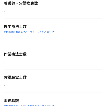
看護師・常勤換算数
-
理学療法士数
訪問看護におけるリハビリ
テーションとは？
-
作業療法士数
-
言語聴覚士数
-
事務職数
訪問看護ステーションの
事務スタッフとは？