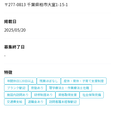
〒277-0813 千葉県柏市大室1-15-1
掲載日
2025/05/20
募集終了日
-
特徴
年間休日120日以上
残業ほぼなし
産休・育休・子育て支援制度
ブランク歓迎
夜勤あり
理学療法士・作業療法士在籍
施設内訪問あり
研修制度あり
資格取得支援
社会保険完備
交通費支給
退職金あり
訪問看護未経験歓迎