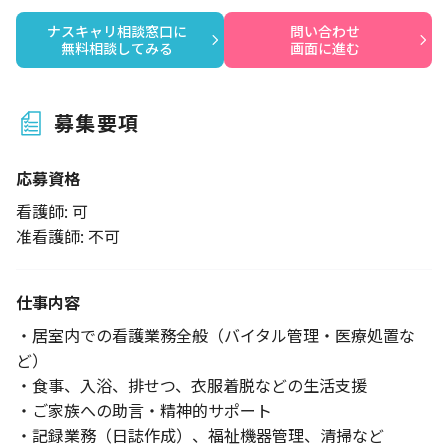
ナスキャリ相談窓口に

問い合わせ

無料相談してみる
画面に進む
募集要項
応募資格
看護師: 可
准看護師: 不可
仕事内容
・居室内での看護業務全般（バイタル管理・医療処置な
ど）
・食事、入浴、排せつ、衣服着脱などの生活支援
・ご家族への助言・精神的サポート
・記録業務（日誌作成）、福祉機器管理、清掃など