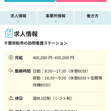
求人情報
事業所情報
働き方
求人情報
千葉県
柏市
の訪問看護ステーション
月給
400,000 円~450,000 円
勤務時間
日勤：8:30～17:30（休憩60分）
夜勤：16:30～9:30（休憩60分＋仮眠等
待機60分）
休日
週休2日制（シフト制）