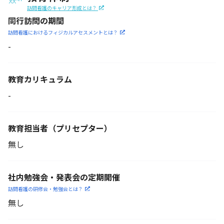
訪問看護のキャリア形成とは？
同行訪問の期間
訪問看護におけるフィジカル
アセスメントとは？
-
教育カリキュラム
-
教育担当者
（プリセプター）
無し
社内勉強会・発表会の定期開催
訪問看護の研修会・勉強会とは？
無し