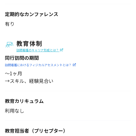
定期的なカンファレンス
有り
教育体制
訪問看護のキャリア形成とは？
同行訪問の期間
訪問看護におけるフィジカル
アセスメントとは？
～1ヶ月
→スキル、経験見合い
教育カリキュラム
利用なし
教育担当者
（プリセプター）