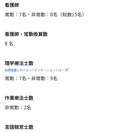
看護師
常勤：7名・非常勤：8名
（総数15名）
看護師・常勤換算数
8 名
理学療法士数
訪問看護におけるリハビリ
テーションとは？
常勤：7名・非常勤：9名
作業療法士数
非常勤：2名
言語聴覚士数