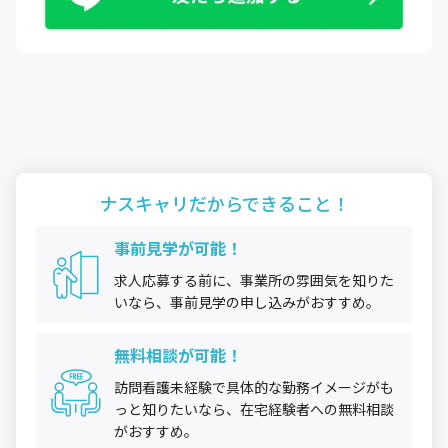
ナスキャリだから
できること！
事前見学が可能！
求人応募する前に、事業所の雰囲気を知りた
いなら、事前見学の申し込みがおすすめ。
無料相談が可能！
訪問看護未経験で具体的な勤務イメージがも
っと知りたいなら、在宅経験者への無料相談
がおすすめ。