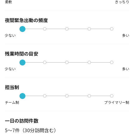
柔軟
きっちり
夜間緊急出動の
頻度
少ない
多い
残業時間の目安
少ない
多い
担当制
チーム制
プライマリー制
一日の訪問件数
5～7件（30分訪問含む）