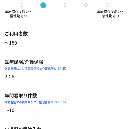
医療依存度低い・
医療依存度高い・
慢性期寄り
急性期寄り
ご利用者数
〜150
医療保険/介護保険
訪問看護における医療保険
と介護保険とは？
2
：
8
年間看取り件数
訪問看護での終末期ケア、
在宅看取りとは？
〜10