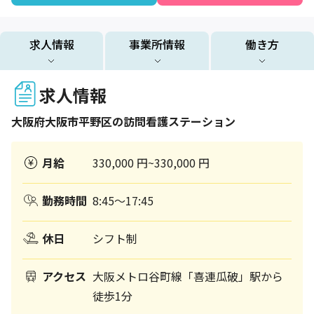
求人情報
事業所情報
働き方
求人情報
大阪府
大阪市平野区
の訪問看護ステーション
月給
330,000 円~330,000 円
勤務時間
8:45～17:45
休日
シフト制
アクセス
大阪メトロ谷町線「喜連瓜破」駅から
徒歩1分