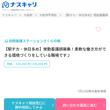
ナスキャリ
：
訪問看護業界に特化した求人サイト
1 / 1
ナスキャリ
＞
大阪府
＞
大阪市平野区
＞
【駅チカ・休日多め】常勤看護師
訪問看護ステーションさくらの樹
【駅チカ・休日多め】常勤看護師募集！柔軟な働き方がで
きる環境づくりをしている職場です♪
月給：330,000 円~330,000 円
7月16日
時点最新情報
ナスキャリ相談窓口に

問い合わせ画面に進む
無料相談してみる