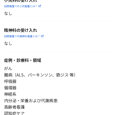
小児科の受け入れ
訪問看護での小児看護と
は？
なし
精神科の受け入れ
訪問看護での精神科看護と
は？
なし
症例・診療科・
領域
がん
難病（ALS、パーキンソン、筋ジス 等）
呼吸器
循環器
神経系
内分泌・栄養および代謝疾患
高齢者看護
認知症ケア