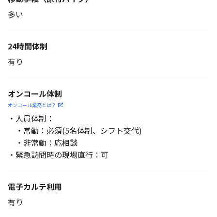
多い
24時間体制
有り
オンコール体制
オンコール業務とは？
・人員体制：
・常勤：必須(5名体制、シフト交代)
・非常勤：応相談
・緊急訪問時の現場直行：可
電子カルテ利用
有り