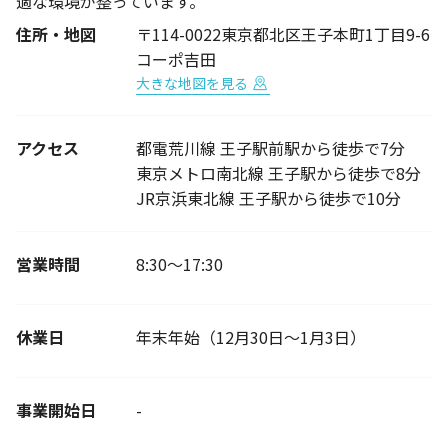
適な環境が整っています。
住所・地図
〒114-0022東京都北区王子本町1丁目9-6
コーポ吉田
大きな地図を見る
アクセス
都電荒川線 王子駅前駅から徒歩で7分
東京メトロ南北線 王子駅から徒歩で8分
JR京浜東北線 王子駅から徒歩で10分
営業時間
8:30～17:30
休業日
年末年始（12月30日～1月3日）
事業開始日
-