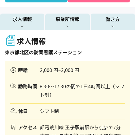
求人情報
事業所情報
働き方
求人情報
東京都
北区
の訪問看護ステーション
時給
2,000 円~2,000 円
勤務時間
8:30～17:30の間で1日4時間以上（シフ
ト制）
休日
シフト制
アクセス
都電荒川線 王子駅前駅から徒歩で7分