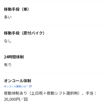
移動手段（車）
多い
移動手段
（原付バイク）
なし
24時間体制
有り
オンコール体制
オンコール業務とは？
夜勤体制あり（土日祝＋夜勤シフト選択時）、手当：
20,000円／回