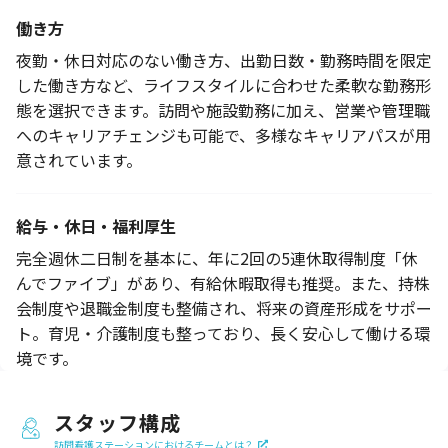
働き方
夜勤・休日対応のない働き方、出勤日数・勤務時間を限定
した働き方など、ライフスタイルに合わせた柔軟な勤務形
態を選択できます。訪問や施設勤務に加え、営業や管理職
へのキャリアチェンジも可能で、多様なキャリアパスが用
意されています。
給与・休日・福利厚生
完全週休二日制を基本に、年に2回の5連休取得制度「休
んでファイブ」があり、有給休暇取得も推奨。また、持株
会制度や退職金制度も整備され、将来の資産形成をサポー
ト。育児・介護制度も整っており、長く安心して働ける環
境です。
スタッフ構成
訪問看護ステーションにおけるチームとは？