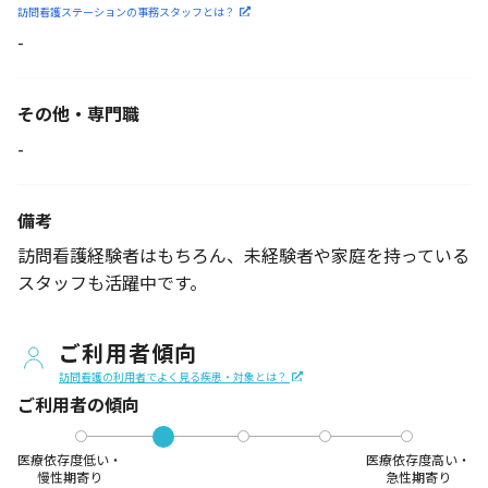
訪問看護ステーションの
事務スタッフとは？
-
その他・専門職
-
備考
訪問看護経験者はもちろん、未経験者や家庭を持っている
スタッフも活躍中です。
ご利用者傾向
訪問看護の利用者でよく見る疾患・対象とは？
ご利用者の傾向
医療依存度低い・
医療依存度高い・
慢性期寄り
急性期寄り