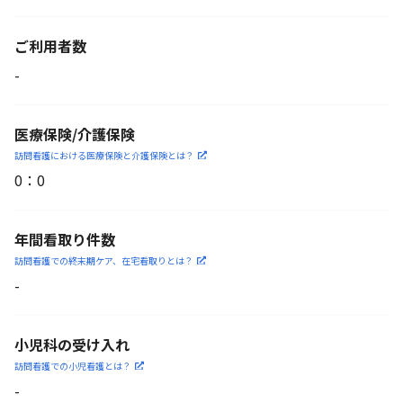
ご利用者数
-
医療保険/介護保険
訪問看護における医療保険
と介護保険とは？
0
：
0
年間看取り件数
訪問看護での終末期ケア、
在宅看取りとは？
-
小児科の受け入れ
訪問看護での小児看護と
は？
-