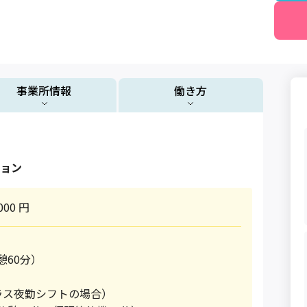
事業所情報
働き方
ョン
000 円
休憩60分）
ラス夜勤シフトの場合）