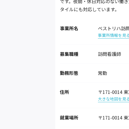
です。夜間・休日対応のない働き
タイルにも対応しています。
事業所名
ベストリハ訪
事業所情報を見
募集職種
訪問看護師
勤務形態
常勤
住所
〒171-0014
大きな地図を見
就業場所
〒171-0014