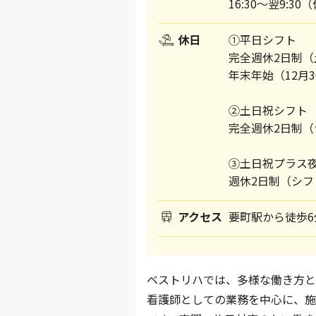
16:30～翌9:3
休日
①平日シフト
完全週休2日制（
年末年始（12月3
②土日祝シフト
完全週休2日制（
③土日祝プラス
週休2日制（シフ
アクセス
要町駅から徒歩6
ベストリハでは、多様な働き方と
看護師としての業務を中心に、施