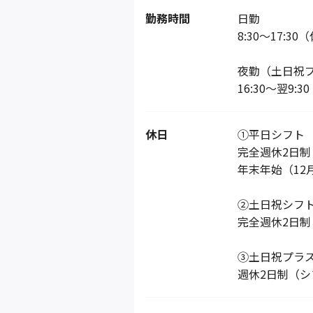
勤務時間
日勤
8:30～17:3
夜勤（土日祝
16:30～翌9
休日
①平日シフト
完全週休2日
年末年始（12
②土日祝シフ
完全週休2日
③土日祝プラ
週休2日制（シ