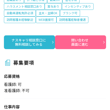
ハラスメント相談窓口あり
賞与あり
インセンティブあり
自動車運転免許必須
主夫・主婦OK
ブランク可
訪問看護未経験歓迎
WEB面接可
訪問看護経験者優遇
ナスキャリ相談窓口に

問い合わせ

無料相談してみる
画面に進む
募集要項
応募資格
看護師: 可
准看護師: 不可
仕事内容