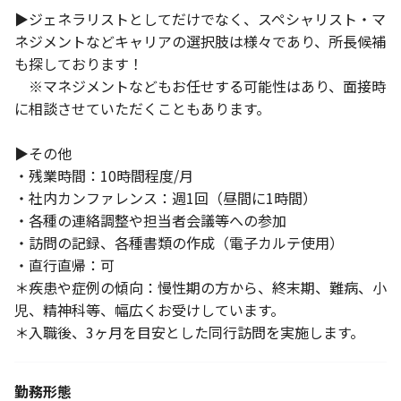
▶️ジェネラリストとしてだけでなく、スペシャリスト・マ
ネジメントなどキャリアの選択肢は様々であり、所長候補
も探しております！
※マネジメントなどもお任せする可能性はあり、面接時
に相談させていただくこともあります。
▶️その他
・残業時間：10時間程度/月
・社内カンファレンス：週1回（昼間に1時間）
・各種の連絡調整や担当者会議等への参加
・訪問の記録、各種書類の作成（電子カルテ使用）
・直行直帰：可
＊疾患や症例の傾向：慢性期の方から、終末期、難病、小
児、精神科等、幅広くお受けしています。
＊入職後、3ヶ月を目安とした同行訪問を実施します。
勤務形態