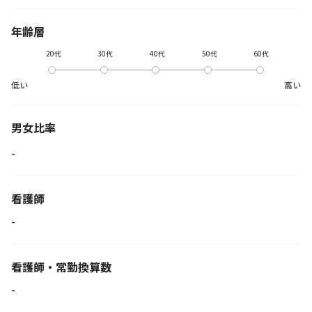
年齢層
20代
30代
40代
50代
60代
低い
高い
男女比率
-
看護師
-
看護師・常勤換算数
-