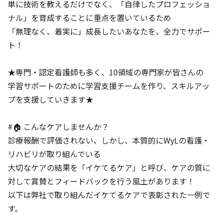
単に技術を教えるだけでなく、「自律したプロフェッショ
ナル」を育成することに重点を置いているため
「無理なく、着実に」成長したいあなたを、全力でサポー
ト！
★専門・認定看護師も多く、10領域の専門家が皆さんの
学習サポートのために学習支援チームを作り、スキルアッ
プを支援していきます★
#🏠 こんなケアしませんか？
診療報酬で評価されない、しかし、本質的にWyLの看護・
リハビリが取り組んでいる
大切なケアの結果を「イケてるケア」と呼び、ケアの質に
対して賞賛とフィードバックを行う風土があります！
以下は弊社で取り組んだイケてるケアで表彰された一例で
す。