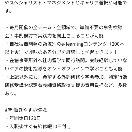
やスペシャリスト・マネジメントとキャリア選択が可能で
す。
・毎月開催の全チーム・全領域で、準備不要の事例検討
会！事例検討で実践力を向上させることが可能
・自社独自開発の領域別のe-learningコンテンツ（200本
以上★）で興味のある分野を継続して学習できます！
・在籍事業所外へ社内留学で同行訪問。実践経験していな
いケアの技術指導をオン・オフラインで学ぶことも可能
・上記以外にも、希望する外部研修や学会参加、特定行為
研修受講や認定看護師資格取得支援の費用負担など、多数
あり。
#💚 働きやすい環境
・年間休日120日
・入職後すぐ有給休暇10日付与