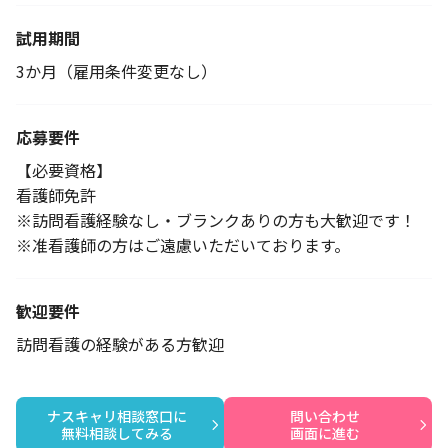
試用期間
3か月（雇用条件変更なし）
応募要件
【必要資格】
看護師免許
※訪問看護経験なし・ブランクありの方も大歓迎です！
※准看護師の方はご遠慮いただいております。
歓迎要件
訪問看護の経験がある方歓迎
ナスキャリ相談窓口に

問い合わせ

無料相談してみる
画面に進む