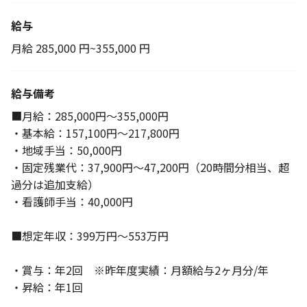
給与
月給 285,000 円~355,000 円
給与備考
■月給：285,000円～355,000円
・基本給：157,100円～217,800円
・地域手当：50,000円
・固定残業代：37,900円～47,200円（20時間分相当、超
過分は追加支給）
・看護師手当：40,000円
■想定年収：399万円～553万円
・賞与：年2回 ※昨年度実績：月額給与2ヶ月分/年
・昇給：年1回