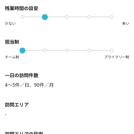
残業時間の目安
少ない
多い
担当制
チーム制
プライマリー制
一日の訪問件数
4～5件／日、90件／月
訪問エリア
-
訪問エリアの目安