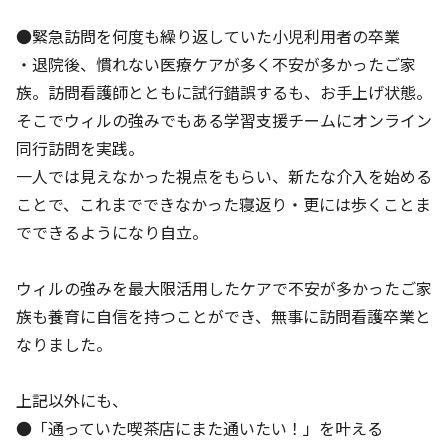
●緊急訪問を何度も繰り返していた小児利用者の卒業
・退院後、慣れない医療ケアが多く不安が多かったご家
族。訪問看護師とともに試行錯誤するも、お手上げ状態。
そこでウィルの強みでもある学習支援チームにオンライン
同行訪問を実践。
一人では見えなかった視点をもらい、新たな介入を始める
ことで、これまでできなかった寝返り・更には歩くことま
でできるようになり自立。
ウィルの強みを最大限活用したケアで不安が多かったご家
族も養育に自信を持つことができ、無事に訪問看護卒業と
なりました。
上記以外にも、
●「通っていた喫茶店にまた通いたい！」を叶える