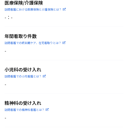
医療保険/介護保険
訪問看護における医療保険
と介護保険とは？
-
：
-
年間看取り件数
訪問看護での終末期ケア、
在宅看取りとは？
-
小児科の受け入れ
訪問看護での小児看護と
は？
-
精神科の受け入れ
訪問看護での精神科看護と
は？
-