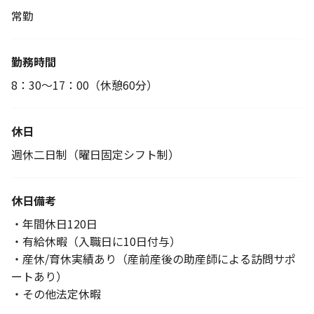
常勤
勤務時間
8：30～17：00（休憩60分）
休日
週休二日制（曜日固定シフト制）
休日備考
・年間休日120日
・有給休暇（入職日に10日付与）
・産休/育休実績あり（産前産後の助産師による訪問サポ
ートあり）
・その他法定休暇