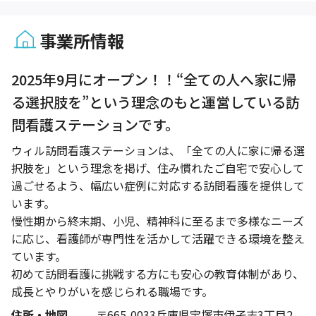
事業所情報
1 / 1
2025年9月にオープン！！“全ての人へ家に帰
る選択肢を”という理念のもと運営している訪
問看護ステーションです。
ウィル訪問看護ステーションは、「全ての人に家に帰る選
択肢を」という理念を掲げ、住み慣れたご自宅で安心して
過ごせるよう、幅広い症例に対応する訪問看護を提供して
います。
慢性期から終末期、小児、精神科に至るまで多様なニーズ
に応じ、看護師が専門性を活かして活躍できる環境を整え
ています。
初めて訪問看護に挑戦する方にも安心の教育体制があり、
成長とやりがいを感じられる職場です。
住所・地図
〒665-0033兵庫県宝塚市伊孑志3丁目2-