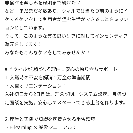
●食べる楽しみを最期まで続けたい
など まだまだ多数あり、ウィルでは当たり前のようにイ
ケてるケアをして利用者が望む生活ができることをミッシ
ョンとしています。
そして、このような質の良いケアに対してインセンティブ
還元をしてます！
あなたもこんなケアをしてみませんか？
#✅ ウィルが選ばれる理由：安心の独り立ちサポート
1. 入職時の不安を解消！万全の準備期間
・入職オリエンテーション：
入社初日から2日間は、理念説明、システム設定、目標設
定面談を実施。安心してスタートできる土台を作ります。
2. 座学と実践で知識を定着させる学習環境
・E-learning × 業務マニュアル：