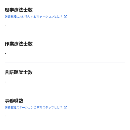
理学療法士数
訪問看護におけるリハビリ
テーションとは？
-
作業療法士数
-
言語聴覚士数
-
事務職数
訪問看護ステーションの
事務スタッフとは？
-