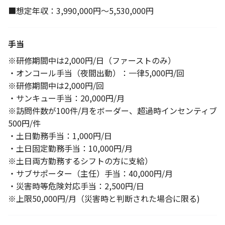
■想定年収：3,990,000円～5,530,000円
手当
※研修期間中は2,000円/日（ファーストのみ）
・オンコール手当（夜間出動）：一律5,000円/回
※研修期間中は2,000円/回
・サンキュー手当：20,000円/月
※訪問件数が100件/月をボーダー、超過時インセンティブ
500円/件
・土日勤務手当：1,000円/日
・土日固定勤務手当：10,000円/月
※土日両方勤務するシフトの方に支給）
・サブサポーター（主任）手当：40,000円/月
・災害時等危険対応手当：2,500円/日
※上限50,000円/月（災害時と判断された場合に限る)