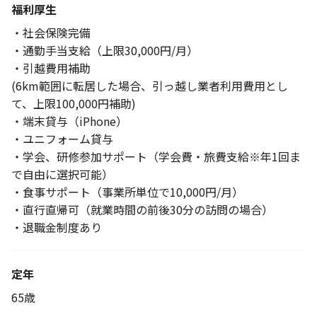
福利厚生
・社会保険完備
・通勤手当支給（上限30,000円/月）
・引越費用補助
(6km範囲に転居した場合、引っ越し業者利用費用とし
て、上限100,000円補助)
・端末貸与（iPhone）
・ユニフォーム貸与
・学会、研修参加サポート（学会費・旅費支給※年1回ま
で自由に選択可能）
・食事サポート（事業所単位で10,000円/月）
・直行直帰可（就業時間の前後30分の訪問の場合）
・退職金制度あり
定年
65歳