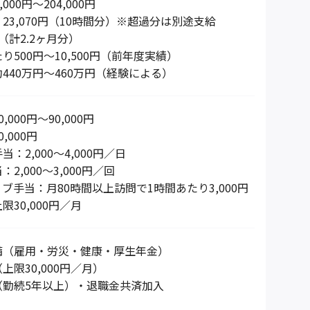
000円～204,000円
23,070円（10時間分）※超過分は別途支給
（計2.2ヶ月分）
り500円〜10,500円（前年度実績）
440万円～460万円（経験による）
000円〜90,000円
,000円
：2,000～4,000円／日
2,000～3,000円／回
ブ手当：月80時間以上訪問で1時間あたり3,000円
30,000円／月
備（雇用・労災・健康・厚生年金）
上限30,000円／月）
（勤続5年以上）・退職金共済加入