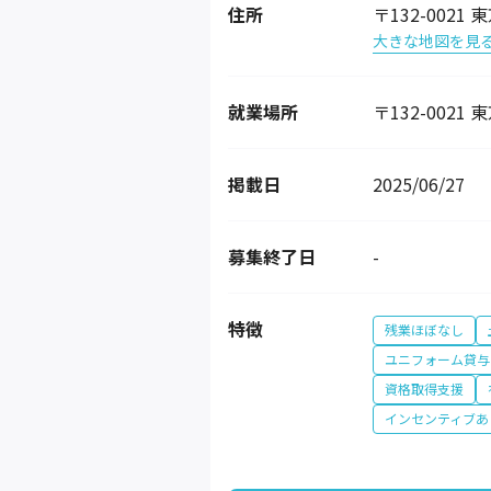
住所
〒132-0021
大きな地図を見
就業場所
〒132-0021
掲載日
2025/06/27
募集終了日
-
特徴
残業ほぼなし
ユニフォーム貸与
資格取得支援
インセンティブあ