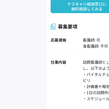
ナスキャリ相談窓口に

無料相談してみる
募集要項
応募資格
看護師: 可
准看護師: 不可
仕事内容
訪問看護師と
し、以下のよ
・バイタルチ
ビリ
・計画書や報
・1日の訪問件
・スケジュー