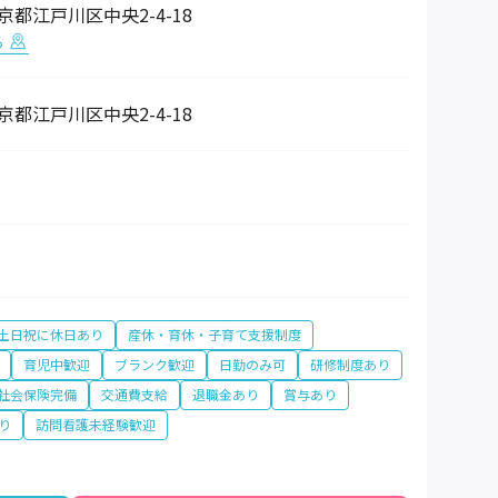
 東京都江戸川区中央2-4-18
る
 東京都江戸川区中央2-4-18
土日祝に休日あり
産休・育休・子育て支援制度
育児中歓迎
ブランク歓迎
日勤のみ可
研修制度あり
社会保険完備
交通費支給
退職金あり
賞与あり
り
訪問看護未経験歓迎