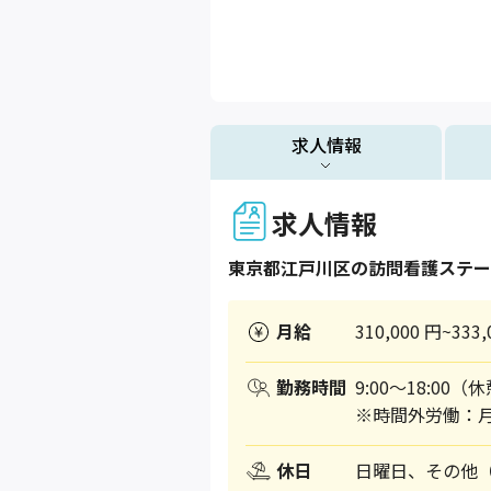
求人情報
求人情報
東京都
江戸川区
の訪問看護ステー
月給
310,000 円~333,
勤務時間
9:00～18:00（
※時間外労働：月
休日
日曜日、その他（