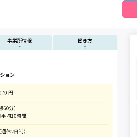
事業所情報
働き方
ション
070 円
休憩60分）
平均10時間
週休2日制）