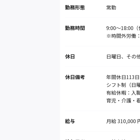
勤務形態
常勤
勤務時間
9:00～18:0
※時間外労働：
休日
日曜日、その
休日備考
年間休日113日
シフト制（日
有給休暇：入職
育児・介護・
給与
月給 310,000 