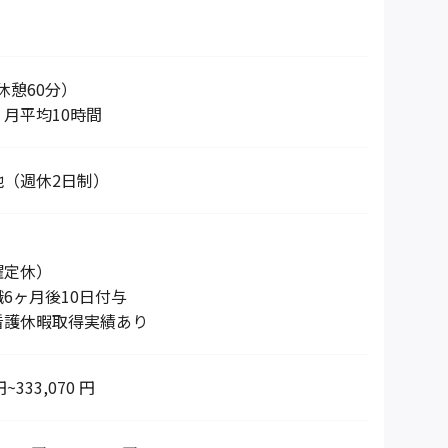
0（休憩60分）
月平均10時間
他（週休2日制）
曜定休）
6ヶ月後10日付与
看護休暇取得実績あり
円~333,070 円