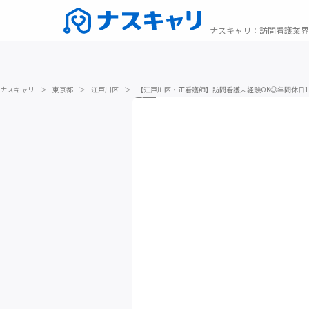
ナスキャリ
：
訪問看護業界
ナスキャリ
＞
東京都
＞
江戸川区
＞
【江戸川区・正看護師】訪問看護未経験OK◎年間休日1