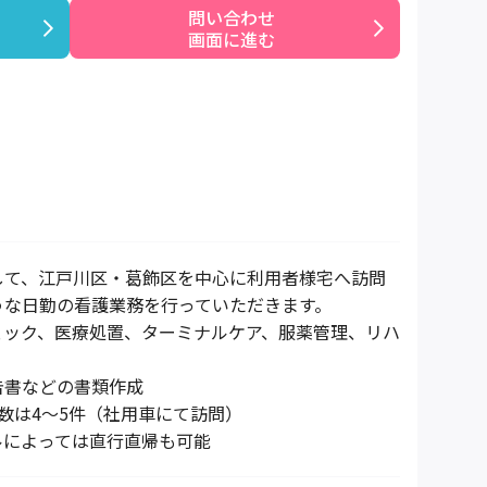
問い合わせ

画面に進む
して、江戸川区・葛飾区を中心に利用者様宅へ訪問
うな日勤の看護業務を行っていただきます。
ェック、医療処置、ターミナルケア、服薬管理、リハ
告書などの書類作成
数は4〜5件（社用車にて訪問）
ルによっては直行直帰も可能