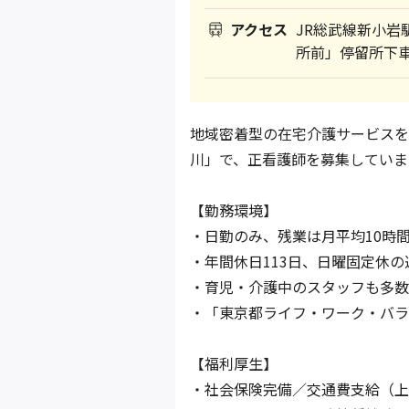
アクセス
JR総武線新小
所前」停留所下車
地域密着型の在宅介護サービスを
川」で、正看護師を募集していま
【勤務環境】
・日勤のみ、残業は月平均10時
・年間休日113日、日曜固定休
・育児・介護中のスタッフも多数
・「東京都ライフ・ワーク・バラ
【福利厚生】
・社会保険完備／交通費支給（上