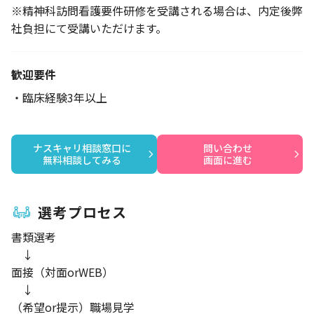
※精神科訪問看護要件研修を受講される場合は、内定後弊
社負担にて受講いただけます。
歓迎要件
・臨床経験3年以上
ナスキャリ相談窓口に

問い合わせ

無料相談してみる
画面に進む
選考プロセス
書類選考
↓
面接（対面orWEB）
↓
（希望or提示）職場見学