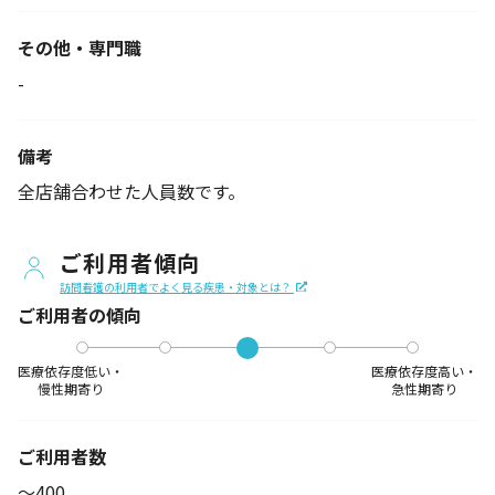
その他・専門職
-
備考
全店舗合わせた人員数です。
ご利用者傾向
訪問看護の利用者でよく見る疾患・対象とは？
ご利用者の傾向
医療依存度低い・
医療依存度高い・
慢性期寄り
急性期寄り
ご利用者数
〜400