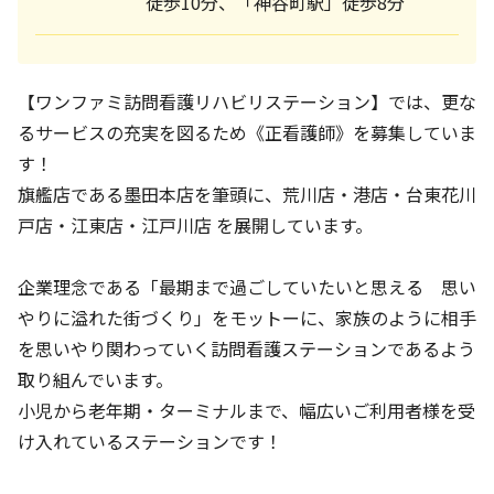
徒歩10分、「神谷町駅」徒歩8分
【ワンファミ訪問看護リハビリステーション】では、更な
るサービスの充実を図るため《正看護師》を募集していま
す！
旗艦店である墨田本店を筆頭に、荒川店・港店・台東花川
戸店・江東店・江戸川店 を展開しています。
企業理念である「最期まで過ごしていたいと思える 思い
やりに溢れた街づくり」をモットーに、家族のように相手
を思いやり関わっていく訪問看護ステーションであるよう
取り組んでいます。
小児から老年期・ターミナルまで、幅広いご利用者様を受
け入れているステーションです！