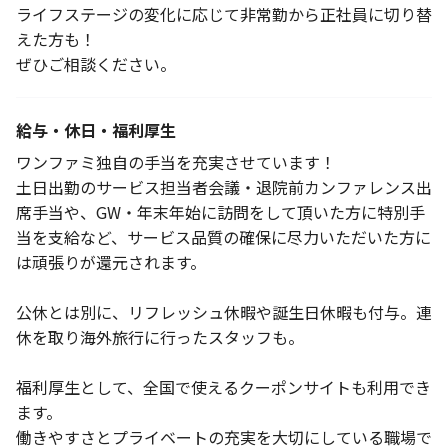
ライフステージの変化に応じて非常勤から正社員に切り替
えた方も！
ぜひご相談ください。
給与・休日・福利厚生
ワンファミ独自の手当を充実させています！
土日出勤のサービス担当者会議・退院前カンファレンス出
席手当や、GW・年末年始に訪問をして頂いた方に特別手
当を支給など、サービス品質の確保に尽力いただいた方に
は頑張りが還元されます。
公休とは別に、リフレッシュ休暇や誕生日休暇も付与。連
休を取り海外旅行に行ったスタッフも。
福利厚生として、全国で使えるクーポンサイトも利用でき
ます。
働きやすさとプライベートの充実を大切にしている職場で