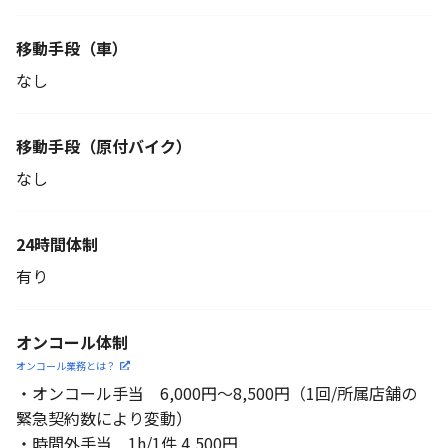
移動手段（車）
なし
移動手段
（原付バイク）
なし
24時間体制
有り
オンコール体制
オンコール業務とは？
・オンコール手当 6,000円～8,500円（1回/所属店舗の
緊急契約数により変動）
・時間外手当 1h/1件 4,500円