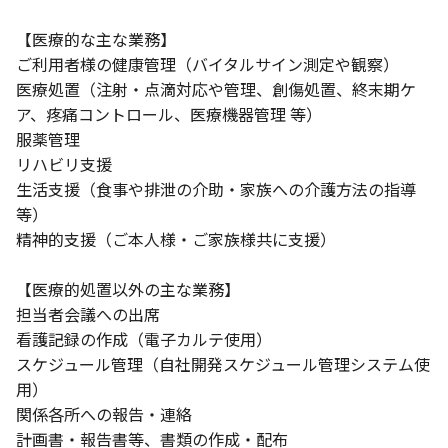
【医療的な主な業務】
ご利用者様の健康管理（バイタルサイン測定や観察）
医療処置（注射・点滴対応や管理、創傷処置、終末期ケ
ア、疼痛コントロール、医療機器管理 等）
服薬管理
リハビリ支援
生活支援（食事や排泄の介助・家族への介護方法の指導
等）
精神的支援（ご本人様・ご家族様共に支援）
【医療的処置以外の主な業務】
担当者会議への出席
看護記録の作成（電子カルテ使用）
スケジュール管理（自社開発スケジュール管理システム使
用）
関係各所への報告・連絡
計画書・報告書等、書類の作成・配布