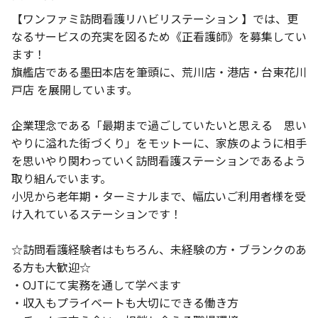
【ワンファミ訪問看護リハビリステーション 】では、更
なるサービスの充実を図るため《正看護師》を募集してい
ます！
旗艦店である墨田本店を筆頭に、荒川店・港店・台東花川
戸店 を展開しています。
企業理念である「最期まで過ごしていたいと思える 思い
やりに溢れた街づくり」をモットーに、家族のように相手
を思いやり関わっていく訪問看護ステーションであるよう
取り組んでいます。
小児から老年期・ターミナルまで、幅広いご利用者様を受
け入れているステーションです！
☆訪問看護経験者はもちろん、未経験の方・ブランクのあ
る方も大歓迎☆
・OJTにて実務を通して学べます
・収入もプライベートも大切にできる働き方