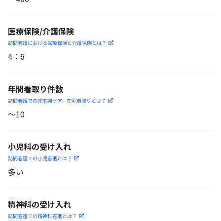
医療保険/介護保険
訪問看護における医療保険
と介護保険とは？
4
：
6
年間看取り件数
訪問看護での終末期ケア、
在宅看取りとは？
〜10
小児科の受け入れ
訪問看護での小児看護と
は？
多い
精神科の受け入れ
訪問看護での精神科看護と
は？