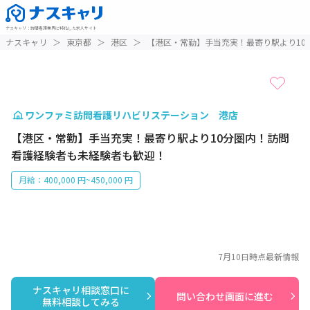
ナスキャリ
：
訪問看護業界に特化した求人サイト
1 / 1
ナスキャリ
＞
東京都
＞
港区
＞
【港区・常勤】手当充実！最寄り駅より10
ワンファミ訪問看護リハビリステーション 港店
【港区・常勤】手当充実！最寄り駅より10分圏内！訪問
看護経験者も未経験者も歓迎！
月給：400,000 円~450,000 円
7月10日
時点最新情報
ナスキャリ相談窓口に

問い合わせ画面に進む
無料相談してみる