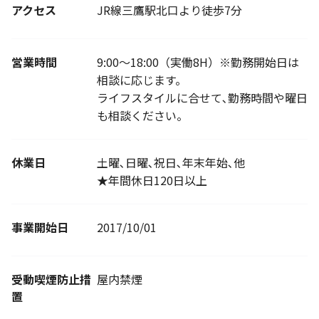
アクセス
JR線三鷹駅北口より徒歩7分
営業時間
9:00～18:00（実働8H）※勤務開始日は
相談に応じます。
ライフスタイルに合せて､勤務時間や曜日
も相談ください。
休業日
土曜､日曜､祝日､年末年始､他
★年間休日120日以上
事業開始日
2017/10/01
受動喫煙防止措
屋内禁煙
置