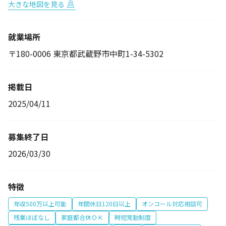
大きな地図を見る
就業場所
〒180-0006 東京都武蔵野市中町1-34-5302
掲載日
2025/04/11
募集終了日
2026/03/30
特徴
年収500万以上可能
年間休日120日以上
オンコール対応相談可
残業ほぼなし
家庭都合休ＯＫ
時短常勤制度