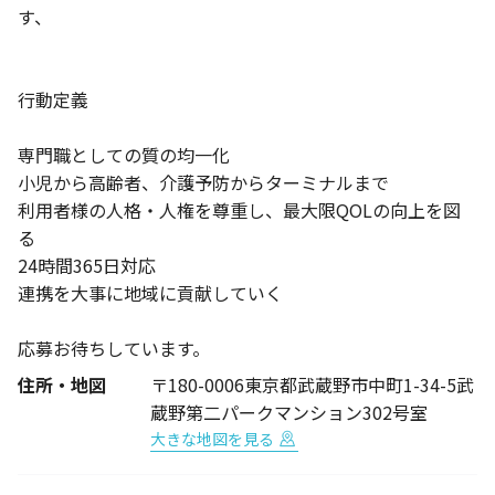
す、
行動定義
専門職としての質の均一化
小児から高齢者、介護予防からターミナルまで
利用者様の人格・人権を尊重し、最大限QOLの向上を図
る
24時間365日対応
連携を大事に地域に貢献していく
応募お待ちしています。
住所・地図
〒180-0006東京都武蔵野市中町1-34-5武
蔵野第二パークマンション302号室
大きな地図を見る