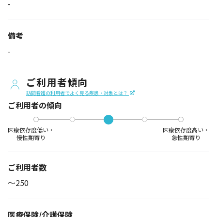
-
備考
-
ご利用者傾向
訪問看護の利用者でよく見る疾患・対象とは？
ご利用者の傾向
医療依存度低い・
医療依存度高い・
慢性期寄り
急性期寄り
ご利用者数
〜250
医療保険/介護保険