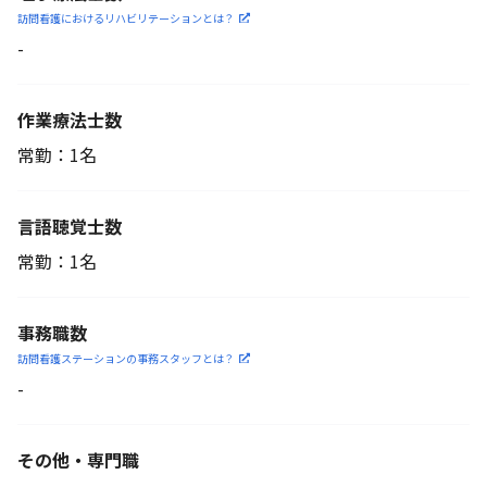
訪問看護におけるリハビリ
テーションとは？
-
作業療法士数
常勤：1名
言語聴覚士数
常勤：1名
事務職数
訪問看護ステーションの
事務スタッフとは？
-
その他・専門職