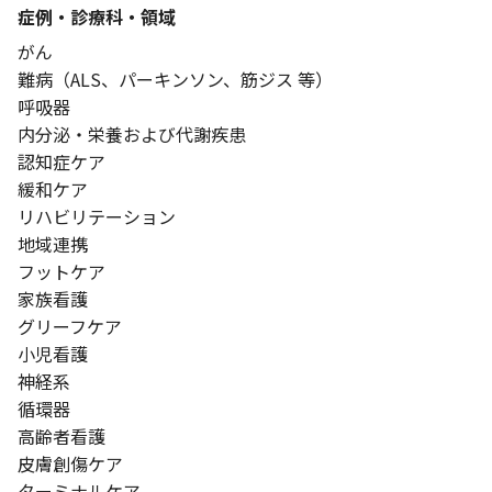
症例・診療科・
領域
がん
難病（ALS、パーキンソン、筋ジス 等）
呼吸器
内分泌・栄養および代謝疾患
認知症ケア
緩和ケア
リハビリテーション
地域連携
フットケア
家族看護
グリーフケア
小児看護
神経系
循環器
高齢者看護
皮膚創傷ケア
ターミナルケア