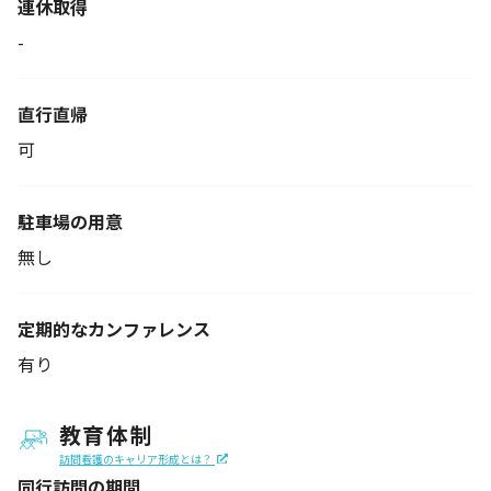
連休取得
-
直行直帰
可
駐車場の用意
無し
定期的なカンファレンス
有り
教育体制
訪問看護のキャリア形成とは？
同行訪問の期間