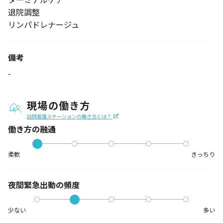
退院調整
リンパドレナージュ
備考
-
現場の働き方
訪問看護ステーションの働き方とは？
働き方の融通
柔軟
きっちり
夜間緊急出動の
頻度
少ない
多い