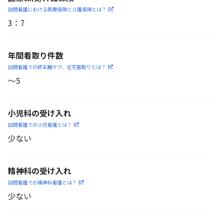
訪問看護における医療保険
と介護保険とは？
3
：
7
年間看取り件数
訪問看護での終末期ケア、
在宅看取りとは？
〜5
小児科の受け入れ
訪問看護での小児看護と
は？
少ない
精神科の受け入れ
訪問看護での精神科看護と
は？
少ない