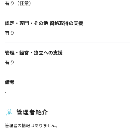
有り（任意）
認定・専門・その他 資格取得の支援
有り
管理・経営・独立への支援
有り
備考
-
管理者紹介
管理者の情報はありません。