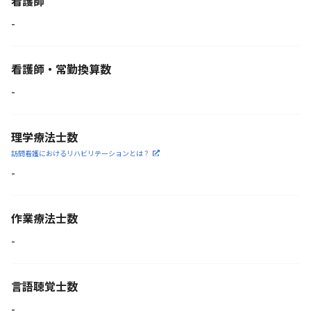
看護師
-
看護師・常勤換算数
-
理学療法士数
訪問看護におけるリハビリ
テーションとは？
-
作業療法士数
-
言語聴覚士数
-