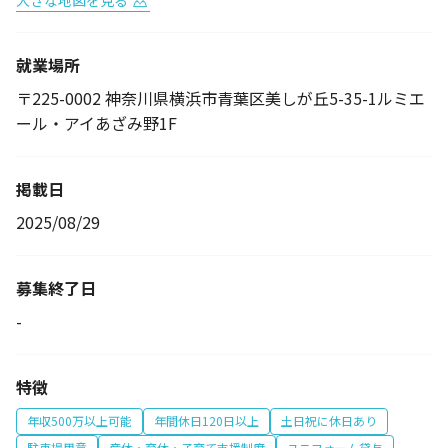
大きな地図を見る
就業場所
〒225-0002 神奈川県横浜市青葉区美しが丘5-35-1ルミエ
ール・アイあざみ野1F
掲載日
2025/08/29
募集終了日
-
特徴
年収500万以上可能
年間休日120日以上
土日祝に休日あり
駐車場用意
産休・育休・子育て支援制度
ユニフォーム貸与