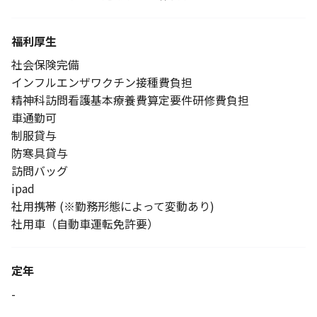
福利厚生
社会保険完備
インフルエンザワクチン接種費負担
精神科訪問看護基本療養費算定要件研修費負担
車通勤可
制服貸与
防寒具貸与
訪問バッグ
ipad
社用携帯 (※勤務形態によって変動あり)
社用車（自動車運転免許要）
定年
-