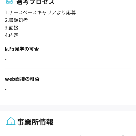
選考プロセス
1.ナースペースキャリアより応募
2.書類選考
3.面接
4.内定
同行見学の可否
-
web面接の可否
-
事業所情報
1 / 1