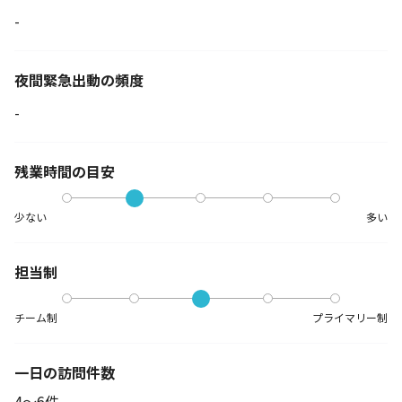
-
夜間緊急出動の
頻度
-
残業時間の目安
少ない
多い
担当制
チーム制
プライマリー制
一日の訪問件数
4～6件