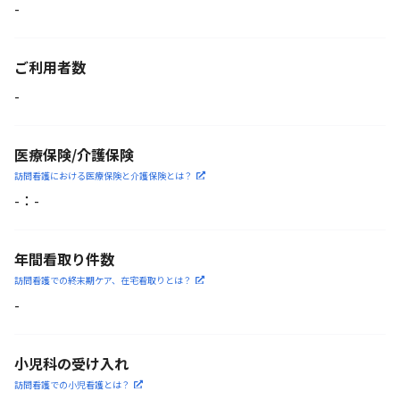
-
ご利用者数
-
医療保険/介護保険
訪問看護における医療保険
と介護保険とは？
-
：
-
年間看取り件数
訪問看護での終末期ケア、
在宅看取りとは？
-
小児科の受け入れ
訪問看護での小児看護と
は？