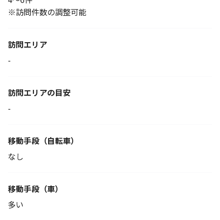
※訪問件数の調整可能
訪問エリア
-
訪問エリアの目安
-
移動手段
（自転車）
なし
移動手段（車）
多い