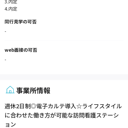
3.内定
4.内定
同行見学の可否
-
web面接の可否
-
事業所情報
1 / 1
週休2日制◎電子カルテ導入☆ライフスタイル
に合わせた働き方が可能な訪問看護ステーシ
ョン