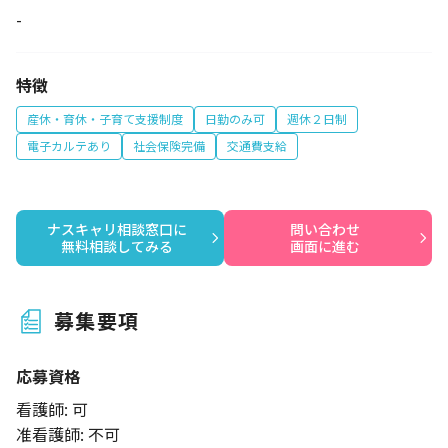
-
特徴
産休・育休・子育て支援制度
日勤のみ可
週休２日制
電子カルテあり
社会保険完備
交通費支給
ナスキャリ相談窓口に

問い合わせ

無料相談してみる
画面に進む
募集要項
応募資格
看護師: 可
准看護師: 不可