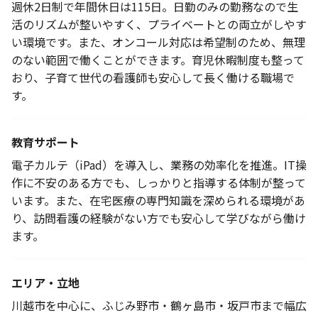
週休2日制で年間休日は115日。日勤のみの勤務なので生
活のリズムが整いやすく、プライベートとの両立がしやす
い環境です。また、オンコール対応は希望制のため、無理
のない範囲で働くことができます。育児休暇制度も整って
おり、子育て世代の看護師も安心して長く働ける職場で
す。
教育サポート
電子カルテ（iPad）を導入し、業務の効率化を推進。IT操
作に不安のある方でも、しっかりと指導する体制が整って
います。また、在宅医療の専門知識を深められる環境があ
り、訪問看護の経験がない方でも安心して学びながら働け
ます。
エリア・立地
川越市を中心に、ふじみ野市・鶴ヶ島市・坂戸市まで幅広