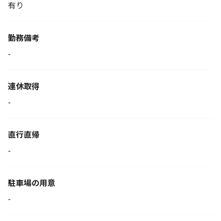
有り
勤務備考
-
連休取得
-
直行直帰
-
駐車場の用意
-