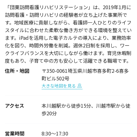
「団栗訪問看護リハビリステーション」は、2019年1月に
訪問看護・訪問リハビリの経験者が立ち上げた事業所で
す。地域医療に貢献しながら、看護師一人ひとりのライフ
スタイルに合わせた柔軟な働き方ができる環境を整えてい
ます。iPadを活用した電子カルテの導入により、業務効率
化を図り、時間外労働を削減。週休2日制を採用し、ワー
クライフバランスを大切にしながら働けます。育児休暇制
度もあり、子育て中の方も安心して活躍できる職場です。
住所・地図
〒350-0061埼玉県川越市喜多町2-6喜多
町ビル502号
大きな地図を見る
アクセス
本川越駅から徒歩15分、川越市駅から徒
歩20分
営業時間
8:30～17:30