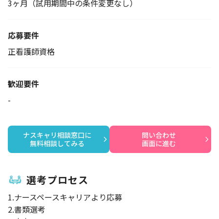
3ヶ月（試用期間中の条件変更なし）
応募要件
正看護師資格
歓迎要件
-
ナスキャリ相談窓口に

問い合わせ

無料相談してみる
画面に進む
選考プロセス
1.ナースペースキャリアより応募
2.書類選考