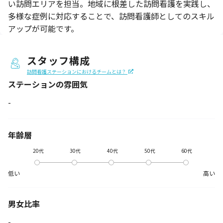
い訪問エリアを担当。地域に根差した訪問看護を実践し、
多様な症例に対応することで、訪問看護師としてのスキル
アップが可能です。
スタッフ構成
訪問看護ステーションにおけるチームとは？
ステーションの
雰囲気
-
年齢層
20代
30代
40代
50代
60代
低い
高い
男女比率
-