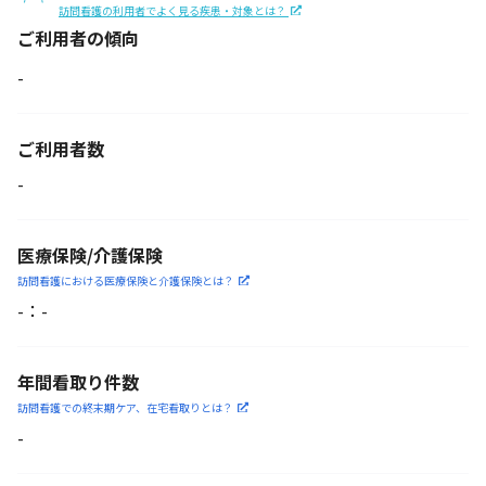
訪問看護の利用者でよく見る疾患・対象とは？
ご利用者の傾向
-
ご利用者数
-
医療保険/介護保険
訪問看護における医療保険
と介護保険とは？
-
：
-
年間看取り件数
訪問看護での終末期ケア、
在宅看取りとは？
-