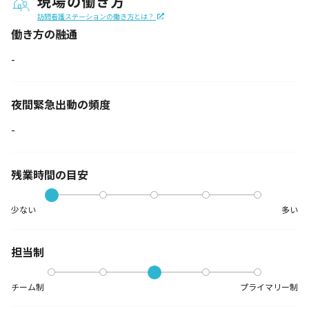
現場の働き方
訪問看護ステーションの働き方とは？
働き方の融通
-
夜間緊急出動の
頻度
-
残業時間の目安
少ない
多い
担当制
チーム制
プライマリー制