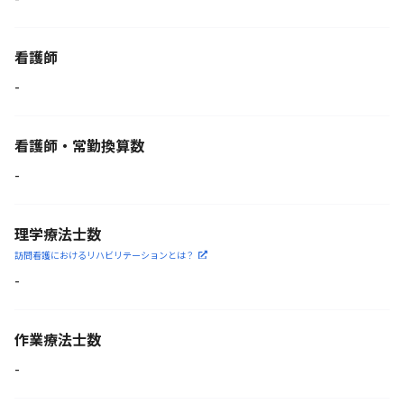
看護師
-
看護師・常勤換算数
-
理学療法士数
訪問看護におけるリハビリ
テーションとは？
-
作業療法士数
-