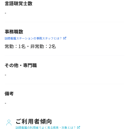
言語聴覚士数
-
事務職数
訪問看護ステーションの
事務スタッフとは？
常勤：1名・非常勤：2名
その他・専門職
-
備考
-
ご利用者傾向
訪問看護の利用者でよく見る疾患・対象とは？