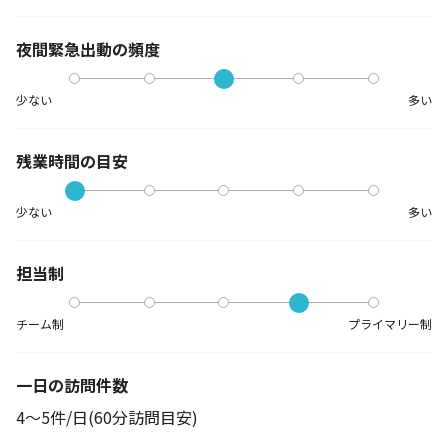
夜間緊急出動の
頻度
少ない
多い
残業時間の目安
少ない
多い
担当制
チーム制
プライマリー制
一日の訪問件数
4～5件/日(60分訪問目安)