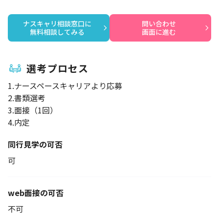
ナスキャリ相談窓口に

問い合わせ

無料相談してみる
画面に進む
選考プロセス
1.ナースペースキャリアより応募
2.書類選考
3.面接（1回）
4.内定
同行見学の可否
可
web面接の可否
不可