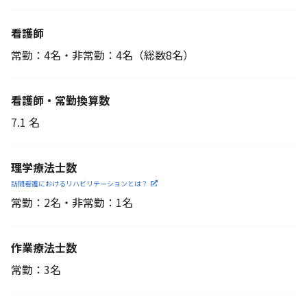
看護師
常勤：4名・非常勤：4名
（総数8名）
看護師・常勤換算数
7.1 名
理学療法士数
訪問看護におけるリハビリ
テーションとは？
常勤：2名・非常勤：1名
作業療法士数
常勤：3名