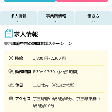
求人情報
事業所情報
働き方
求人情報
東京都
府中市
の訪問看護ステーション
時給
1,800 円~2,300 円
勤務時間
8:30～17:30（休憩1時間）
休日
土日休み（祝日は営業）
アクセス
京王線府中駅 徒歩8分、京王線東府中
駅 徒歩10分