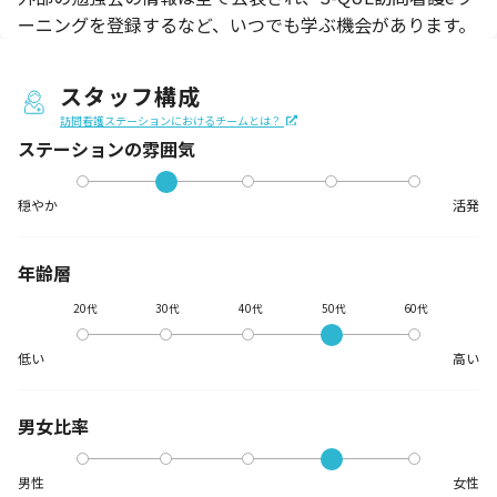
ーニングを登録するなど、いつでも学ぶ機会があります。
スタッフ構成
訪問看護ステーションにおけるチームとは？
ステーションの
雰囲気
穏やか
活発
年齢層
20代
30代
40代
50代
60代
低い
高い
男女比率
男性
女性