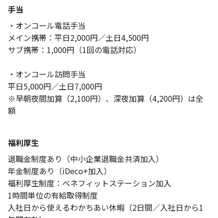
手当
・オンコール電話手当
メイン携帯：平日2,000円／土日4,500円
サブ携帯：1,000円（1回の電話対応）
・オンコール訪問手当
平日5,000円／土日7,000円
※早朝夜間加算（2,100円）、深夜加算（4,200円）は全
額
福利厚生
退職金制度あり（中小企業退職金共済加入）
年金制度あり（iDeco+加入）
福利厚生制度：ベネフィットステーション加入
1時間単位の有給取得制度
入社日から使えるわかちあい休暇（2日間／入社日から1