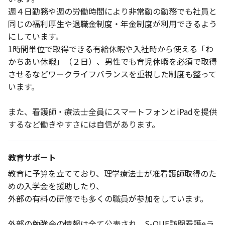
週４日勤務や週の労働時間により非常勤の勤務でも社員と
同じの福利厚生や退職金制度・年金制度が利用できるよう
にしています。
1時間単位で取得できる有給休暇や入社時から使える「わ
かちあい休暇」（２日）、男性でも育児休暇を必須で取得
させるなどワークライフバランスを重視した制度も整って
います。
また、看護師・療法士全員にスマートフォンとiPadを提供
するなど働きやすさには自信があります。
教育サポート
教育に予算を立てており、理学療法士が准看護師取得のた
めの入学金を援助したり、
外部の有料の研修でも多くの職員が参加をしています。
外部の勉強会の情報は全て公表され、S-QUE訪問看護eラ