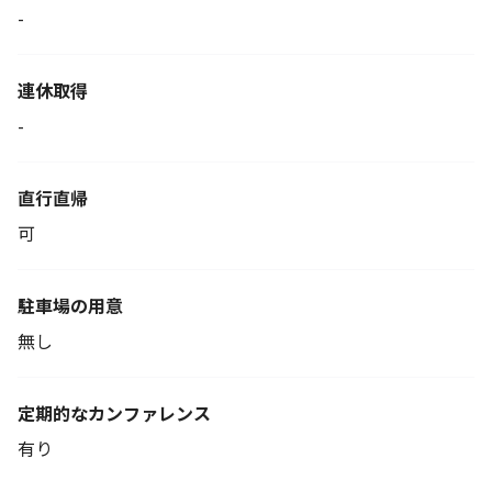
-
連休取得
-
直行直帰
可
駐車場の用意
無し
定期的なカンファレンス
有り