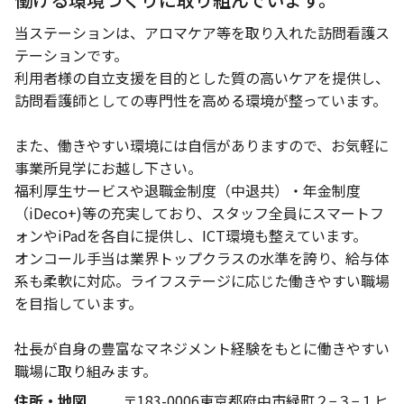
当ステーションは、アロマケア等を取り入れた訪問看護ス
テーションです。
利用者様の自立支援を目的とした質の高いケアを提供し、
訪問看護師としての専門性を高める環境が整っています。
また、働きやすい環境には自信がありますので、お気軽に
事業所見学にお越し下さい。
福利厚生サービスや退職金制度（中退共）・年金制度
（iDeco+)等の充実しており、スタッフ全員にスマートフ
ォンやiPadを各自に提供し、ICT環境も整えています。
オンコール手当は業界トップクラスの水準を誇り、給与体
系も柔軟に対応。ライフステージに応じた働きやすい職場
を目指しています。
社長が自身の豊富なマネジメント経験をもとに働きやすい
職場に取り組みます。
住所・地図
〒183-0006東京都府中市緑町２−３−１ヒ