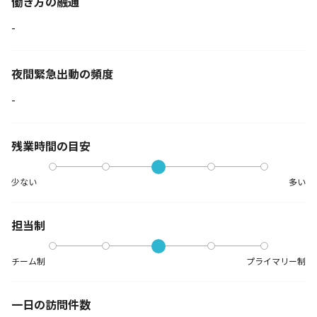
働き方の融通
-
夜間緊急出動の
頻度
-
残業時間の目安
少ない
多い
担当制
チーム制
プライマリー制
一日の訪問件数