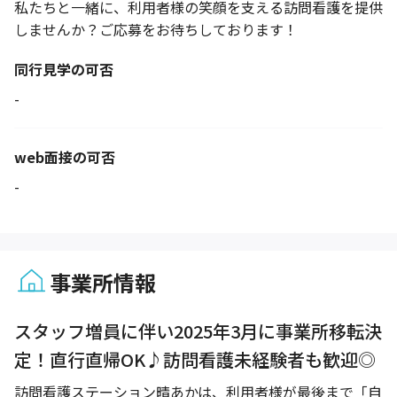
私たちと一緒に、利用者様の笑顔を支える訪問看護を提供
しませんか？ご応募をお待ちしております！
同行見学の可否
-
web面接の可否
-
事業所情報
1 / 1
スタッフ増員に伴い2025年3月に事業所移転決
定！直行直帰OK♪訪問看護未経験者も歓迎◎
訪問看護ステーション晴あかは、利用者様が最後まで「自