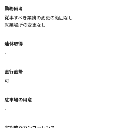
勤務備考
従事すべき業務の変更の範囲なし
就業場所の変更なし
連休取得
-
直行直帰
可
駐車場の用意
-
定期的なカンファレンス