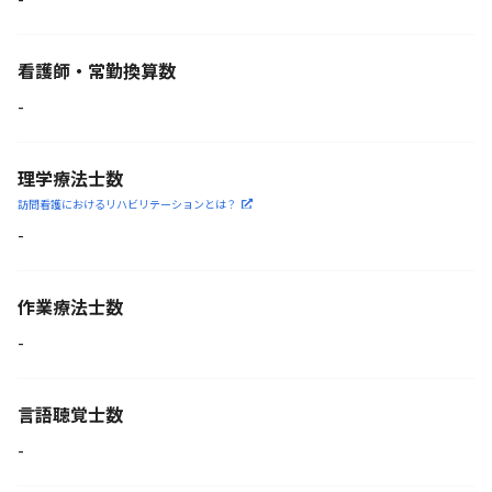
看護師・常勤換算数
-
理学療法士数
訪問看護におけるリハビリ
テーションとは？
-
作業療法士数
-
言語聴覚士数
-