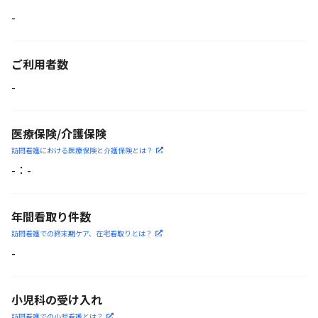
-
ご利用者数
-
医療保険/介護保険
訪問看護における医療保険
と介護保険とは？
-
：
-
年間看取り件数
訪問看護での終末期ケア、
在宅看取りとは？
-
小児科の受け入れ
訪問看護での小児看護と
は？