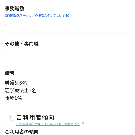
事務職数
訪問看護ステーションの
事務スタッフとは？
-
その他・専門職
-
備考
看護師6名
理学療法士2名
事務1名
ご利用者傾向
訪問看護の利用者でよく見る疾患・対象とは？
ご利用者の傾向