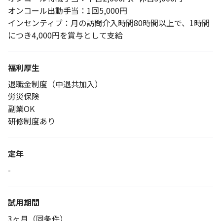
オンコール出動手当：1回5,000円
インセンティブ：月の訪問介入時間80時間以上で、1時間
につき4,000円を賞与として支給
福利厚生
退職金制度（中退共加入）
労災保険
副業OK
研修制度あり
定年
-
試用期間
3ヶ月（同条件）