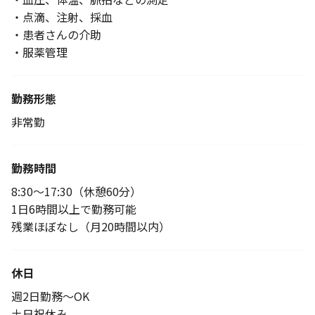
・点滴、注射、採血
・患者さんの介助
・服薬管理
勤務形態
非常勤
勤務時間
8:30～17:30（休憩60分）
1日6時間以上で勤務可能
残業ほぼなし（月20時間以内）
休日
週2日勤務～OK
土日祝休み