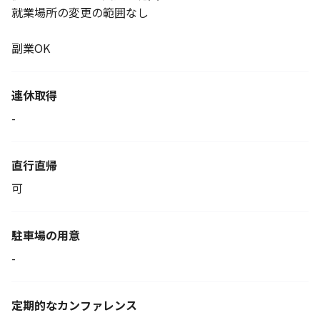
就業場所の変更の範囲なし
副業OK
連休取得
-
直行直帰
可
駐車場の用意
-
定期的なカンファレンス