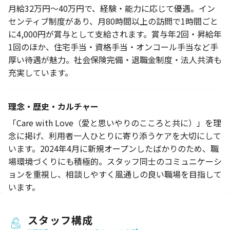
月給32万円～40万円で、経験・能力に応じて優遇。イン
センティブ制度があり、月80時間以上の訪問で1時間ごと
に4,000円が賞与として支給されます。賞与年2回・昇給年
1回のほか、住宅手当・資格手当・オンコール手当など手
厚い待遇が魅力。社会保険完備・退職金制度・法人共済も
充実しています。
理念・歴史・カルチャー
「Care with Love（愛と思いやりのこころと共に）」を理
念に掲げ、利用者一人ひとりに寄り添うケアを大切にして
います。2024年4月に新規オープンしたばかりのため、職
場環境づくりにも積極的。スタッフ同士のコミュニケーシ
ョンを重視し、相談しやすく風通しの良い職場を目指して
います。
スタッフ構成