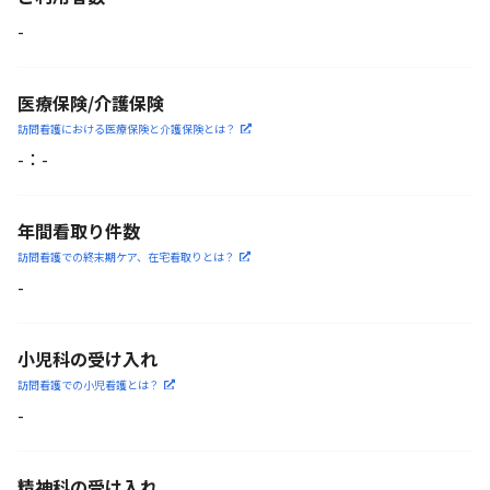
-
医療保険/介護保険
訪問看護における医療保険
と介護保険とは？
-
：
-
年間看取り件数
訪問看護での終末期ケア、
在宅看取りとは？
-
小児科の受け入れ
訪問看護での小児看護と
は？
-
精神科の受け入れ