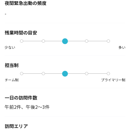
夜間緊急出動の
頻度
-
残業時間の目安
少ない
多い
担当制
チーム制
プライマリー制
一日の訪問件数
午前2件、午後2～3件
訪問エリア