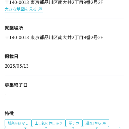
〒140-0013 東京都品川区南大井2丁目9番2号2F
大きな地図を見る
就業場所
〒140-0013 東京都品川区南大井2丁目9番2号2F
掲載日
2025/05/13
募集終了日
-
特徴
残業ほぼなし
土日祝に休日あり
駅チカ
週2日からOK