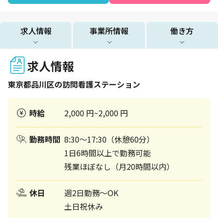
求人情報
事業所情報
働き方
求人情報
東京都
品川区
の訪問看護ステーション
時給
2,000 円~2,000 円
勤務時間
8:30～17:30（休憩60分）
1日6時間以上で勤務可能
残業ほぼなし（月20時間以内）
休日
週2日勤務～OK
土日祝休み