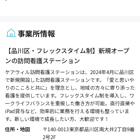
事業所情報
1 / 1
【品川区・フレックスタイム制】新規オープ
ンの訪問看護ステーション
ケアウィル訪問看護ステーションは、2024年4月に品川区
で新規開設した訪問看護ステーションです。「愛と思いや
りのこころと共に」を理念とし、地域の方々に寄り添った
看護を提供しています。フレックスタイム制を導入し、ワ
ークライフバランスを重視した働き方が可能。直行直帰や
iPad貸与など、効率的に業務を行える環境も整っていま
す。新しい環境で成長したい方、大歓迎です！
住所・地図
〒140-0013東京都品川区南大井2丁目9番
2号2F