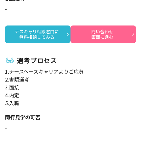
-
ナスキャリ相談窓口に

問い合わせ

無料相談してみる
画面に進む
選考プロセス
1.ナースペースキャリアよりご応募
2.書類選考
3.面接
4.内定
5.入職
同行見学の可否
-