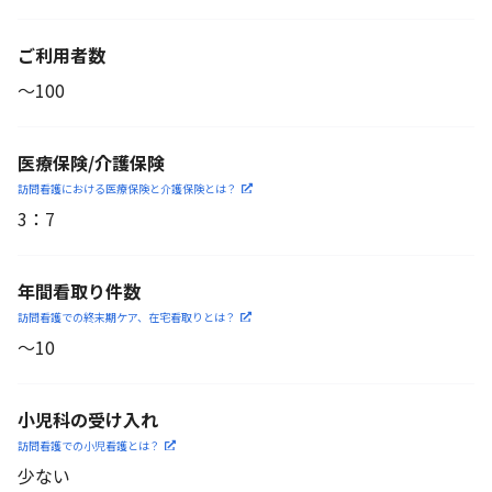
ご利用者数
〜100
医療保険/介護保険
訪問看護における医療保険
と介護保険とは？
3
：
7
年間看取り件数
訪問看護での終末期ケア、
在宅看取りとは？
〜10
小児科の受け入れ
訪問看護での小児看護と
は？
少ない