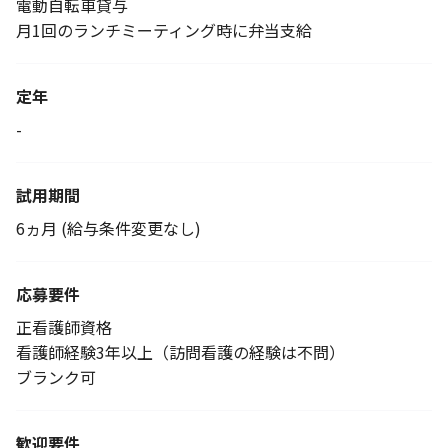
電動自転車貸与
月1回のランチミーティング時に弁当支給
定年
-
試用期間
6ヵ月 (給与条件変更なし)
応募要件
正看護師資格
看護師経験3年以上（訪問看護の経験は不問）
ブランク可
歓迎要件