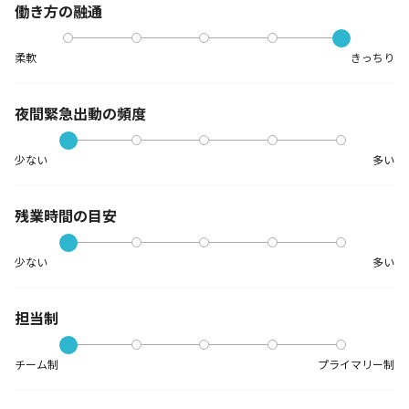
働き方の融通
柔軟
きっちり
夜間緊急出動の
頻度
少ない
多い
残業時間の目安
少ない
多い
担当制
チーム制
プライマリー制