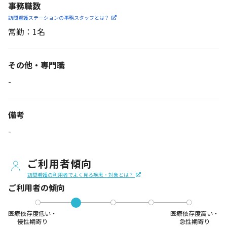
事務職数
訪問看護ステーションの
事務スタッフとは？
常勤：1名
その他・専門職
-
備考
-
ご利用者傾向
訪問看護の利用者でよく見る疾患・対象とは？
ご利用者の傾向
医療依存度低い・
医療依存度高い・
慢性期寄り
急性期寄り