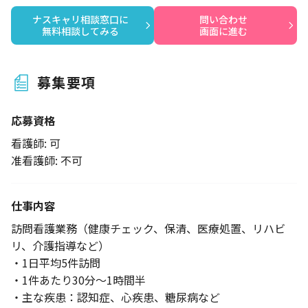
ナスキャリ相談窓口に

問い合わせ

無料相談してみる
画面に進む
募集要項
応募資格
看護師: 可
准看護師: 不可
仕事内容
訪問看護業務（健康チェック、保清、医療処置、リハビ
リ、介護指導など）
・1日平均5件訪問
・1件あたり30分～1時間半
・主な疾患：認知症、心疾患、糖尿病など