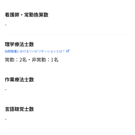
看護師・常勤換算数
-
理学療法士数
訪問看護におけるリハビリ
テーションとは？
常勤：2名・非常勤：1名
作業療法士数
-
言語聴覚士数
-