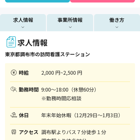
求人情報
事業所情報
働き方
求人情報
東京都
調布市
の訪問看護ステーション
時給
2,000 円~2,500 円
勤務時間
9:00～18:00（休憩60分）
※勤務時間応相談
休日
年末年始休暇（12月29日～1月3日）
アクセス
調布駅よりバス７分徒歩１分