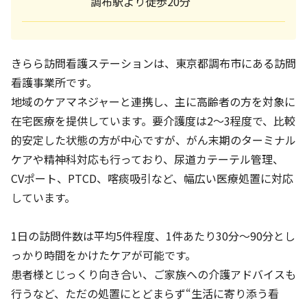
調布駅より徒歩20分
きらら訪問看護ステーションは、東京都調布市にある訪問
看護事業所です。
地域のケアマネジャーと連携し、主に高齢者の方を対象に
在宅医療を提供しています。要介護度は2～3程度で、比較
的安定した状態の方が中心ですが、がん末期のターミナル
ケアや精神科対応も行っており、尿道カテーテル管理、
CVポート、PTCD、喀痰吸引など、幅広い医療処置に対応
しています。
1日の訪問件数は平均5件程度、1件あたり30分～90分とし
っかり時間をかけたケアが可能です。
患者様とじっくり向き合い、ご家族への介護アドバイスも
行うなど、ただの処置にとどまらず“生活に寄り添う看