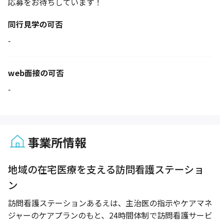
応募をお待ちしています！
同行見学の可否
-
web面接の可否
-
事業所情報
1 / 1
地域の在宅医療を支える訪問看護ステーショ
ン
訪問看護ステーションあるえは、主治医の指示やケアマネ
ジャーのケアプランのもと、24時間体制で訪問看護サービ