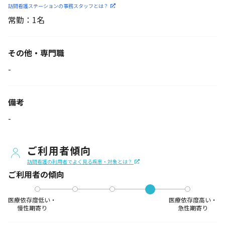
訪問看護ステーションの
事務スタッフとは？
常勤：1名
その他・専門職
-
備考
-
ご利用者傾向
訪問看護の利用者でよく見る疾患・対象とは？
ご利用者の傾向
医療依存度低い・
医療依存度高い・
慢性期寄り
急性期寄り