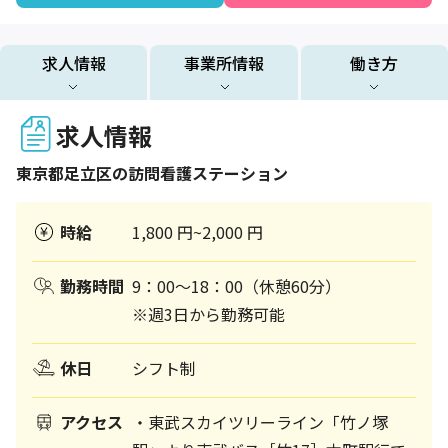
求人情報
事業所情報
働き方
求人情報
東京都
足立区
の訪問看護ステーション
時給
1,800 円~2,000 円
勤務時間
9：00～18：00（休憩60分）
※週3日から勤務可能
休日
シフト制
アクセス
・東武スカイツリーライン「竹ノ塚