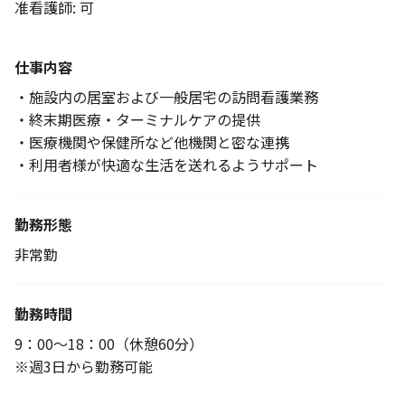
准看護師: 可
仕事内容
・施設内の居室および一般居宅の訪問看護業務
・終末期医療・ターミナルケアの提供
・医療機関や保健所など他機関と密な連携
・利用者様が快適な生活を送れるようサポート
勤務形態
非常勤
勤務時間
9：00～18：00（休憩60分）
※週3日から勤務可能