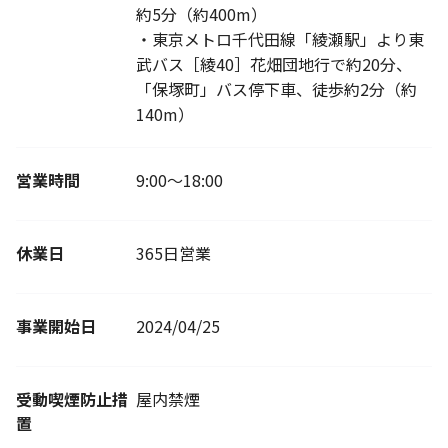
約5分（約400m）
・東京メトロ千代田線「綾瀬駅」より東
武バス［綾40］花畑団地行で約20分、
「保塚町」バス停下車、徒歩約2分（約
140m）
営業時間
9:00～18:00
休業日
365日営業
事業開始日
2024/04/25
受動喫煙防止措
屋内禁煙
置