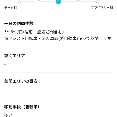
チーム制
プライマリー制
一日の訪問件数
5～6件/日(居宅・施設訪問含む）
※アシスト自転車・法人車両(軽自動車)使って訪問します
訪問エリア
-
訪問エリアの目安
-
移動手段
（自転車）
多い