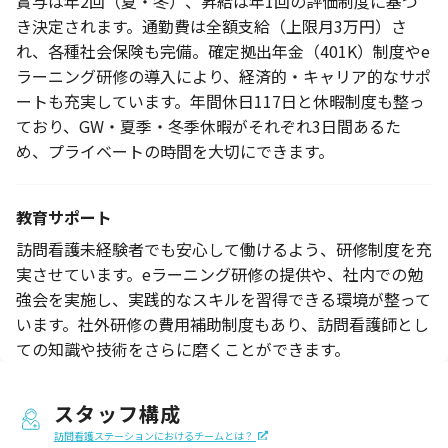
賞与は年2回（夏・冬）、昇給は年1回の評価制度に基づ
き決定されます。通勤費は全額支給（上限月3万円）さ
れ、各種社会保険も完備。確定拠出年金（401K）制度やe
ラーニング研修の導入により、経済的・キャリア的なサポ
ートも充実しています。年間休日117日と休暇制度も整っ
ており、GW・夏季・冬季休暇がそれぞれ3日間あるた
め、プライベートの時間を大切にできます。
教育サポート
訪問看護未経験者でも安心して働けるよう、研修制度を充
実させています。eラーニング研修の提供や、社内での勉
強会を実施し、実践的なスキルを習得できる環境が整って
います。社外研修の費用補助制度もあり、訪問看護師とし
ての知識や技術をさらに磨くことができます。
スタッフ構成
訪問看護ステーションにおけるチームとは？