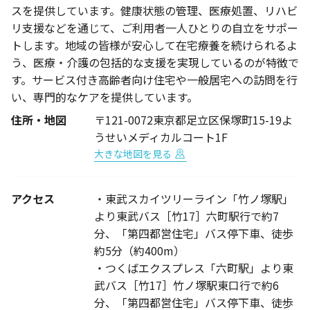
スを提供しています。健康状態の管理、医療処置、リハビ
リ支援などを通じて、ご利用者一人ひとりの自立をサポー
トします。地域の皆様が安心して在宅療養を続けられるよ
う、医療・介護の包括的な支援を実現しているのが特徴で
す。サービス付き高齢者向け住宅や一般居宅への訪問を行
い、専門的なケアを提供しています。
住所・地図
〒121-0072東京都足立区保塚町15-19よ
うせいメディカルコート1F
大きな地図を見る
アクセス
・東武スカイツリーライン「竹ノ塚駅」
より東武バス［竹17］六町駅行で約7
分、「第四都営住宅」バス停下車、徒歩
約5分（約400m）
・つくばエクスプレス「六町駅」より東
武バス［竹17］竹ノ塚駅東口行で約6
分、「第四都営住宅」バス停下車、徒歩