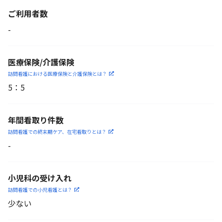
ご利用者数
-
医療保険/介護保険
訪問看護における医療保険
と介護保険とは？
5
：
5
年間看取り件数
訪問看護での終末期ケア、
在宅看取りとは？
-
小児科の受け入れ
訪問看護での小児看護と
は？
少ない