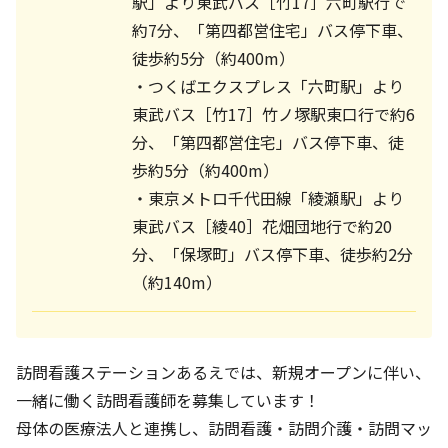
駅」より東武バス［竹17］六町駅行で
約7分、「第四都営住宅」バス停下車、
徒歩約5分（約400m）
・つくばエクスプレス「六町駅」より
東武バス［竹17］竹ノ塚駅東口行で約6
分、「第四都営住宅」バス停下車、徒
歩約5分（約400m）
・東京メトロ千代田線「綾瀬駅」より
東武バス［綾40］花畑団地行で約20
分、「保塚町」バス停下車、徒歩約2分
（約140m）
訪問看護ステーションあるえでは、新規オープンに伴い、
一緒に働く訪問看護師を募集しています！
母体の医療法人と連携し、訪問看護・訪問介護・訪問マッ