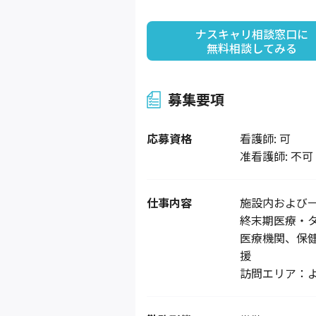
ナスキャリ相談窓口に

無料相談してみる
募集要項
応募資格
看護師: 可
准看護師: 不可
仕事内容
施設内および
終末期医療・
医療機関、保
援
訪問エリア：