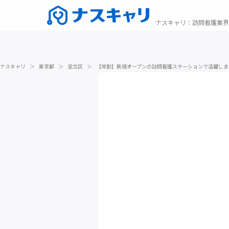
ナスキャリ
：
訪問看護業界
ナスキャリ
＞
東京都
＞
足立区
＞
【常勤】新規オープンの訪問看護ステーションで活躍しま