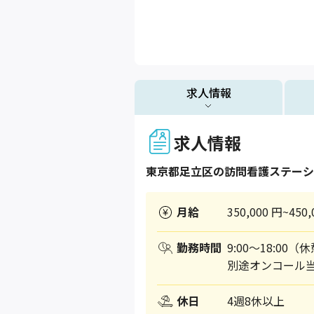
求人情報
求人情報
東京都
足立区
の訪問看護ステーシ
月給
350,000 円~450,
勤務時間
9:00～18:00（
別途オンコール
休日
4週8休以上