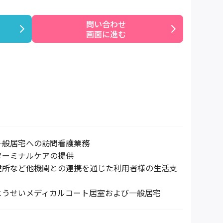
問い合わせ

画面に進む
一般居宅への訪問看護業務
ターミナルケアの提供
健所など他機関との連携を通じた利用者様の生活支
ようせいメディカルコート居室および一般居宅