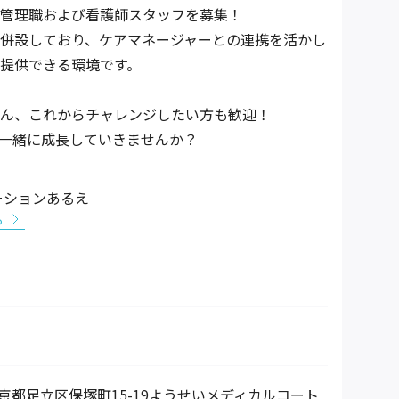
管理職および看護師スタッフを募集！
併設しており、ケアマネージャーとの連携を活かし
提供できる環境です。
ん、これからチャレンジしたい方も歓迎！
一緒に成長していきませんか？
ーションあるえ
る
2 東京都足立区保塚町15-19ようせいメディカルコート