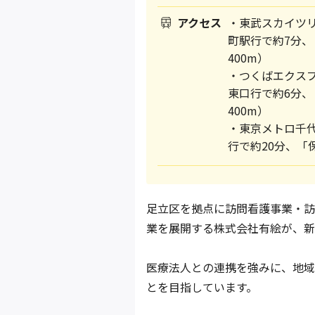
アクセス
・東武スカイツ
町駅行で約7分
400m）
・つくばエクス
東口行で約6分
400m）
・東京メトロ千
行で約20分、「
足立区を拠点に訪問看護事業・訪
業を展開する株式会社有絵が、新
医療法人との連携を強みに、地域
とを目指しています。