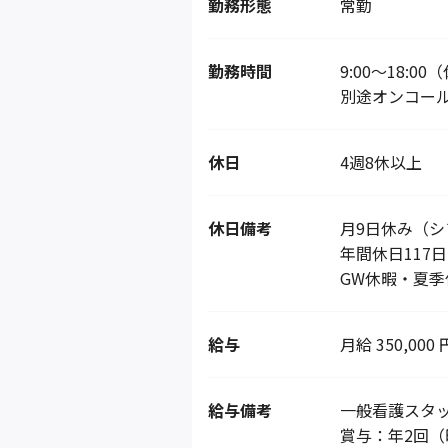
勤務形態
常勤
勤務時間
9:00～18:0
別途オンコー
休日
4週8休以上
休日備考
月9日休み（シ
年間休日117
GW休暇・夏季
給与
月給 350,000 
給与備考
一般看護スタッフ
賞与：年2回（