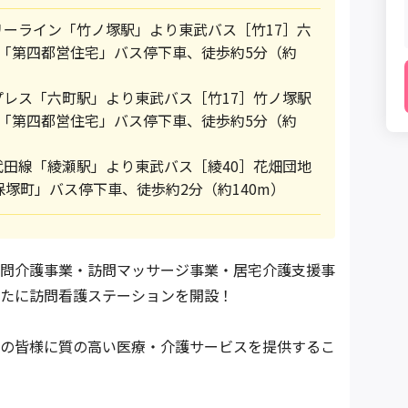
リーライン「竹ノ塚駅」より東武バス［竹17］六
、「第四都営住宅」バス停下車、徒歩約5分（約
プレス「六町駅」より東武バス［竹17］竹ノ塚駅
、「第四都営住宅」バス停下車、徒歩約5分（約
代田線「綾瀬駅」より東武バス［綾40］花畑団地
保塚町」バス停下車、徒歩約2分（約140m）
問介護事業・訪問マッサージ事業・居宅介護支援事
たに訪問看護ステーションを開設！
の皆様に質の高い医療・介護サービスを提供するこ