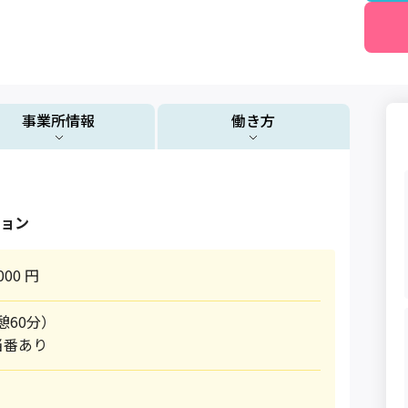
事業所情報
働き方
ョン
000 円
休憩60分）
当番あり