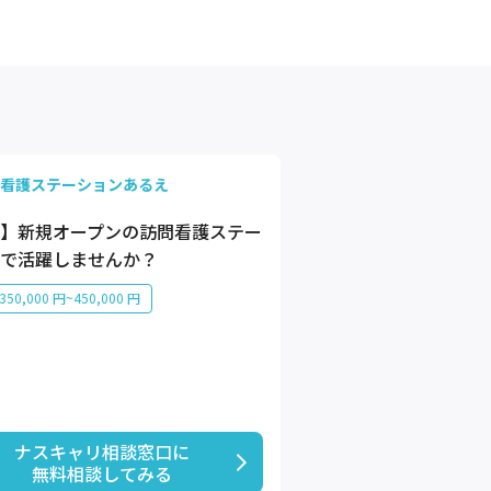
看護ステーションあるえ
】新規オープンの訪問看護ステー
で活躍しませんか？
50,000 円~450,000 円
ナスキャリ相談窓口に

無料相談してみる