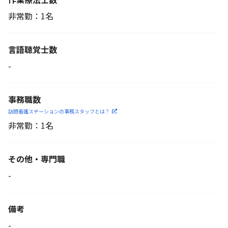
非常勤：1名
言語聴覚士数
-
事務職数
訪問看護ステーションの
事務スタッフとは？
非常勤：1名
その他・専門職
-
備考
-