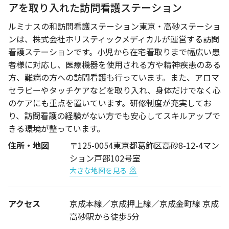
アを取り入れた訪問看護ステーション
ルミナスの和訪問看護ステーション東京・高砂ステーショ
ンは、株式会社ホリスティックメディカルが運営する訪問
看護ステーションです。小児から在宅看取りまで幅広い患
者様に対応し、医療機器を使用される方や精神疾患のある
方、難病の方への訪問看護も行っています。また、アロマ
セラピーやタッチケアなどを取り入れ、身体だけでなく心
のケアにも重点を置いています。研修制度が充実してお
り、訪問看護の経験がない方でも安心してスキルアップで
きる環境が整っています。
住所・地図
〒125-0054東京都葛飾区高砂8-12-4マン
ション戸部102号室
大きな地図を見る
アクセス
京成本線／京成押上線／京成金町線 京成
高砂駅から徒歩5分