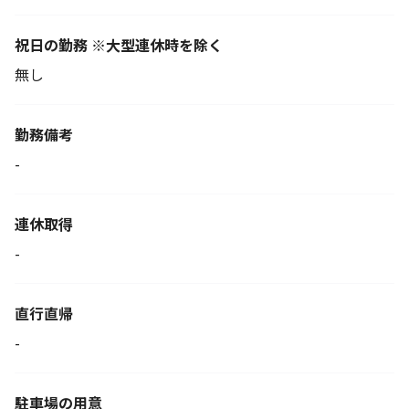
祝日の勤務 ※大型連休時を除く
無し
勤務備考
-
連休取得
-
直行直帰
-
駐車場の用意