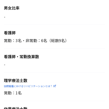
男女比率
-
看護師
常勤：3名・非常勤：6名
（総数9名）
看護師・常勤換算数
-
理学療法士数
訪問看護におけるリハビリ
テーションとは？
常勤：1名
作業療法士数