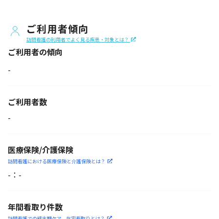
ご利用者傾向
訪問看護の利用者でよく見る疾患・対象とは？
ご利用者の傾向
-
ご利用者数
-
医療保険/介護保険
訪問看護における医療保険
と介護保険とは？
-
：
-
年間看取り件数
訪問看護での終末期ケア、
在宅看取りとは？