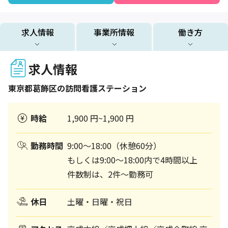
求人情報
事業所情報
働き方
求人情報
東京都
葛飾区
の訪問看護ステーション
時給
1,900 円~1,900 円
勤務時間
9:00～18:00（休憩60分）
もしくは9:00～18:00内で4時間以上
件数制は、2件～勤務可
休日
土曜・日曜・祝日