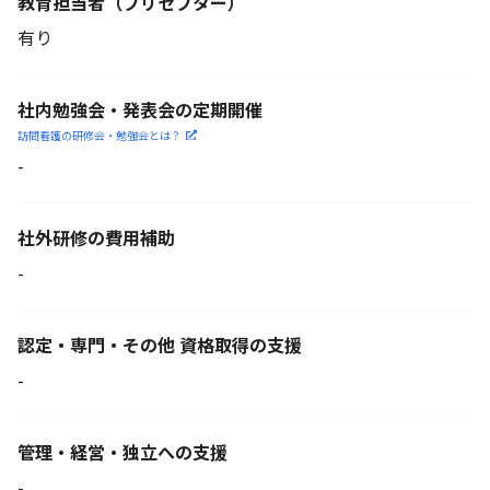
教育担当者
（プリセプター）
有り
社内勉強会・発表会の定期開催
訪問看護の研修会・勉強会とは？
-
社外研修の費用補助
-
認定・専門・その他 資格取得の支援
-
管理・経営・独立への支援
-