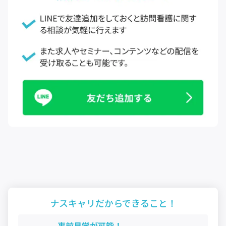
ナスキャリだから
できること！
事前見学が可能！