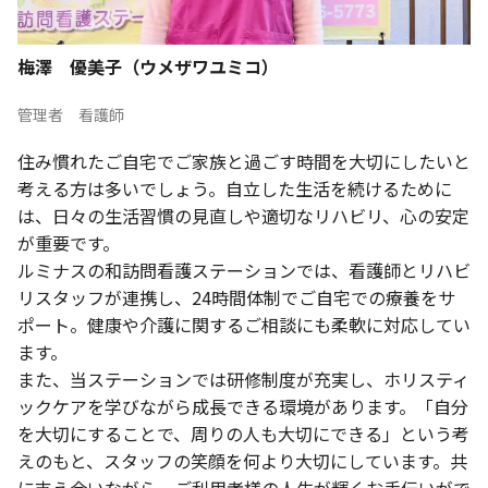
梅澤 優美子（ウメザワユミコ）
管理者 看護師
住み慣れたご自宅でご家族と過ごす時間を大切にしたいと
考える方は多いでしょう。自立した生活を続けるために
は、日々の生活習慣の見直しや適切なリハビリ、心の安定
が重要です。
ルミナスの和訪問看護ステーションでは、看護師とリハビ
リスタッフが連携し、24時間体制でご自宅での療養をサ
ポート。健康や介護に関するご相談にも柔軟に対応してい
ます。
また、当ステーションでは研修制度が充実し、ホリスティ
ックケアを学びながら成長できる環境があります。「自分
を大切にすることで、周りの人も大切にできる」という考
えのもと、スタッフの笑顔を何より大切にしています。共
に支え合いながら、ご利用者様の人生が輝くお手伝いがで