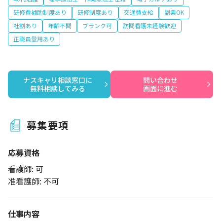
研修費補助制度あり
研修制度あり
交通費支給
副業OK
社割あり
年齢不問
ブランク可
訪問看護未経験歓迎
正職員登用あり
ナスキャリ相談窓口に

問い合わせ

無料相談してみる
画面に進む
募集要項
応募資格
看護師: 可
准看護師: 不可
仕事内容