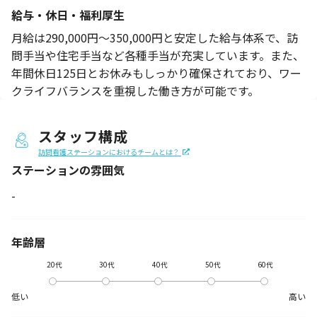
給与・休日・福利厚生
月給は290,000円～350,000円と安定した給与体系で、訪
問手当や住宅手当など各種手当が充実しています。また、
年間休日125日とお休みもしっかり確保されており、ワー
クライフバランスを重視した働き方が可能です。
スタッフ構成
訪問看護ステーションにおけるチームとは？
ステーションの
雰囲気
-
年齢層
20代
30代
40代
50代
60代
低い
高い