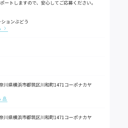
ポートしますので、安心してご応募ください。
ーションぶどう
る
7 神奈川県横浜市都筑区川和町1471コーポナカヤ
る
7 神奈川県横浜市都筑区川和町1471コーポナカヤ