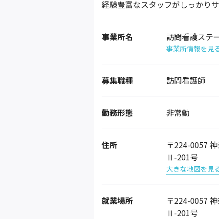
経験豊富なスタッフがしっかりサ
事業所名
訪問看護ステ
事業所情報を見
募集職種
訪問看護師
勤務形態
非常勤
住所
〒224-005
Ⅱ-201号
大きな地図を見
就業場所
〒224-005
Ⅱ-201号