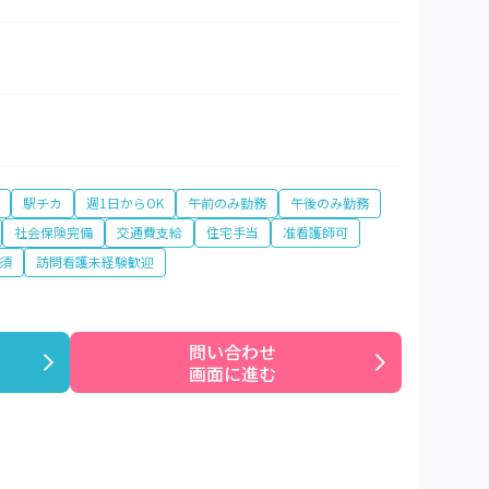
駅チカ
週1日からOK
午前のみ勤務
午後のみ勤務
社会保険完備
交通費支給
住宅手当
准看護師可
須
訪問看護未経験歓迎
問い合わせ

画面に進む