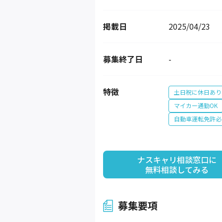
掲載日
2025/04/23
募集終了日
-
特徴
土日祝に休日あり
マイカー通勤OK
自動車運転免許必
ナスキャリ相談窓口に

無料相談してみる
募集要項