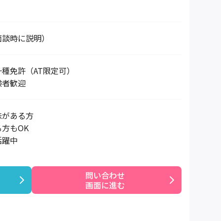
面談時に説明）
種免許（AT限定可）
験者歓迎
味がある方
方もOK
活躍中
問い合わせ

画面に進む