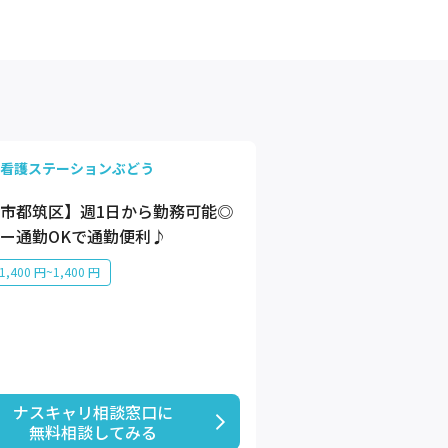
看護ステーションぶどう
市都筑区】週1日から勤務可能◎
ー通勤OKで通勤便利♪
,400 円~1,400 円
ナスキャリ相談窓口に

無料相談してみる