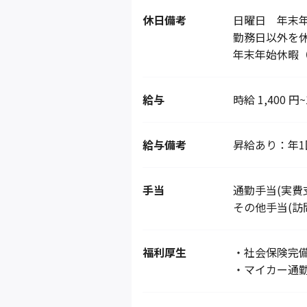
休日備考
日曜日 年末
勤務日以外を
年末年始休暇（1
給与
時給 1,400 円~
給与備考
昇給あり：年1
手当
通勤手当(実費
その他手当(訪問
福利厚生
・社会保険完
・マイカー通勤