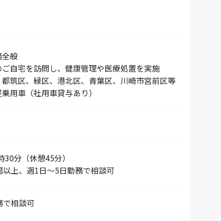
務全般
のご自宅を訪問し、健康管理や医療処置を実施
：都筑区、緑区、港北区、青葉区、川崎市宮前区等
軽乗用車（社用車貸与あり）
7時30分（休憩45分）
間以上、週1日～5日勤務で相談可
務で相談可