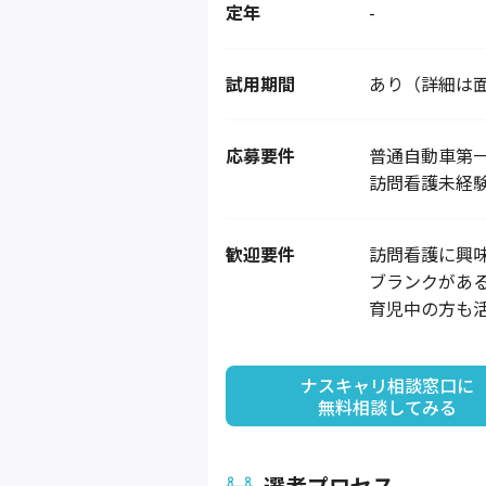
定年
-
試用期間
あり（詳細は
応募要件
普通自動車第一
訪問看護未経
歓迎要件
訪問看護に興
ブランクがある
育児中の方も
ナスキャリ相談窓口に

無料相談してみる
選考プロセス