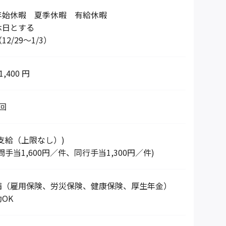
年始休暇 夏季休暇 有給休暇
休日とする
2/29～1/3）
1,400 円
回
支給（上限なし）)
手当1,600円／件、同行手当1,300円／件)
備（雇用保険、労災保険、健康保険、厚生年金）
OK