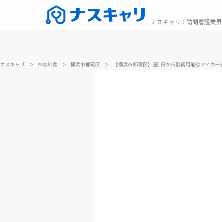
ナスキャリ
：
訪問看護業界
ナスキャリ
＞
神奈川県
＞
横浜市都筑区
＞
【横浜市都筑区】週1日から勤務可能◎マイカー