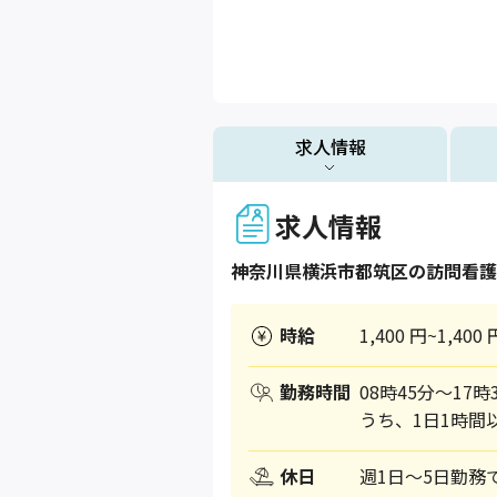
求人情報
求人情報
神奈川県
横浜市都筑区
の訪問看護
時給
1,400 円~1,400 
勤務時間
08時45分～17
うち、1日1時間
休日
週1日～5日勤務