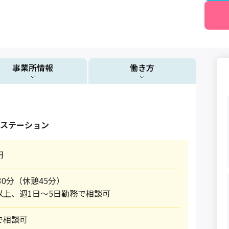
事業所情報
働き方
ステーション
円
時30分（休憩45分）
以上、週1日～5日勤務で相談可
で相談可