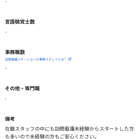
-
言語聴覚士数
-
事務職数
訪問看護ステーションの
事務スタッフとは？
-
その他・専門職
-
備考
在籍スタッフの中にも訪問看護未経験からスタートした方
も多いので未経験の方もご安心ください。