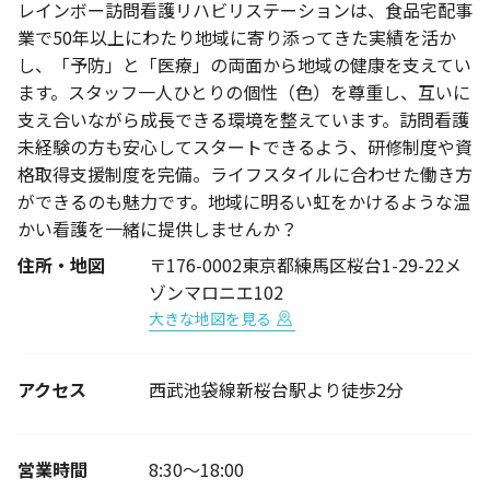
レインボー訪問看護リハビリステーションは、食品宅配事
業で50年以上にわたり地域に寄り添ってきた実績を活か
し、「予防」と「医療」の両面から地域の健康を支えてい
ます。スタッフ一人ひとりの個性（色）を尊重し、互いに
支え合いながら成長できる環境を整えています。訪問看護
未経験の方も安心してスタートできるよう、研修制度や資
格取得支援制度を完備。ライフスタイルに合わせた働き方
ができるのも魅力です。地域に明るい虹をかけるような温
かい看護を一緒に提供しませんか？
住所・地図
〒176-0002東京都練馬区桜台1-29-22メ
ゾンマロニエ102
大きな地図を見る
アクセス
西武池袋線新桜台駅より徒歩2分
営業時間
8:30～18:00