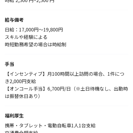
時給 2,500 円~2,500 円
給与備考
日給：17,000円～19,800円
スキルや経験による
時短勤務希望の場合は時給制
手当
【インセンティブ】月100時間以上訪問の場合、1件につ
き2,000円支給
【オンコール手当】6,700円/日（※土日待機なし、出動時
は振替休日あり）
福利厚生
携帯・タブレット・電動自転車1人1台支給
交通費全額支給