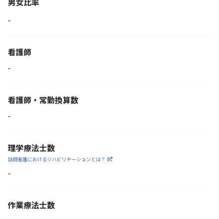
男女比率
-
看護師
-
看護師・常勤換算数
-
理学療法士数
訪問看護におけるリハビリ
テーションとは？
-
作業療法士数