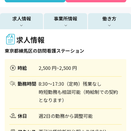
求人情報
事業所情報
働き方
求人情報
東京都
練馬区
の訪問看護ステーション
時給
2,500 円~2,500 円
勤務時間
8:30～17:30（定時）残業なし
時短勤務も相談可能（時給制での契約
となります）
休日
週2日の勤務から調整可能