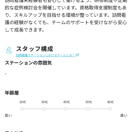
訪問看護未経験者も安心して働けるよう、研修制度や定期
的な症例検討会を開催しています。資格取得支援制度もあ
り、スキルアップを目指せる環境が整っています。訪問看
護の経験がなくても、チームのサポートを受けながら安心
して成長できます。
スタッフ構成
訪問看護ステーションにおけるチームとは？
ステーションの
雰囲気
-
年齢層
20代
30代
40代
50代
60代
低い
高い