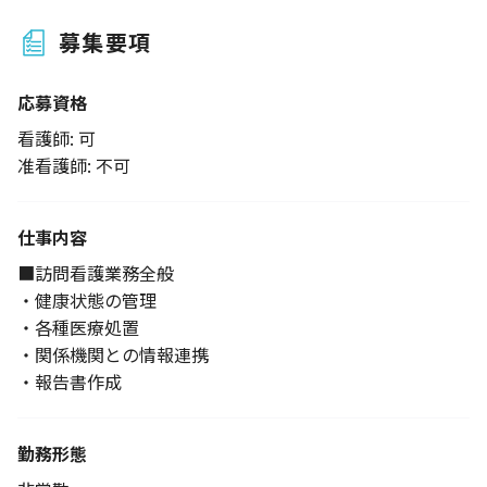
募集要項
応募資格
看護師: 可
准看護師: 不可
仕事内容
■訪問看護業務全般
・健康状態の管理
・各種医療処置
・関係機関との情報連携
・報告書作成
勤務形態