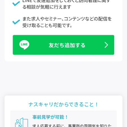
ナスキャリだから
できること！
事前見学が可能！
求人応募する前に、事業所の雰囲気を知りた