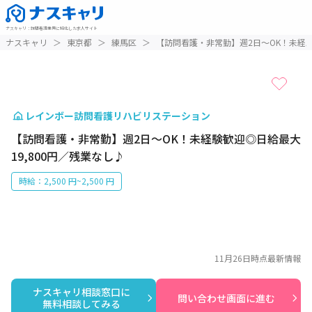
ナスキャリ
：
訪問看護業界に特化した求人サイト
1 / 1
ナスキャリ
＞
東京都
＞
練馬区
＞
【訪問看護・非常勤】週2日～OK！未経験
レインボー訪問看護リハビリステーション
【訪問看護・非常勤】週2日～OK！未経験歓迎◎日給最大
19,800円／残業なし♪
時給：2,500 円~2,500 円
11月26日
時点最新情報
ナスキャリ相談窓口に

問い合わせ画面に進む
無料相談してみる