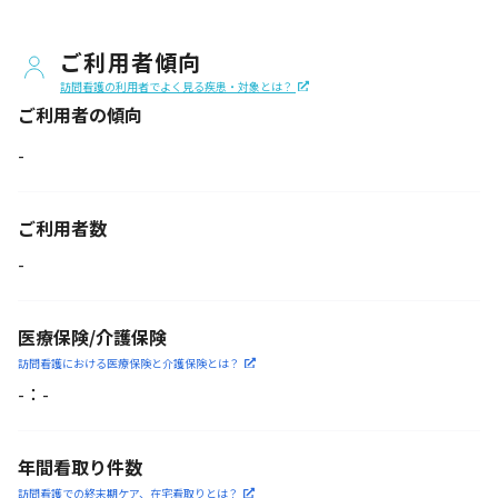
ご利用者傾向
訪問看護の利用者でよく見る疾患・対象とは？
ご利用者の傾向
-
ご利用者数
-
医療保険/介護保険
訪問看護における医療保険
と介護保険とは？
-
：
-
年間看取り件数
訪問看護での終末期ケア、
在宅看取りとは？