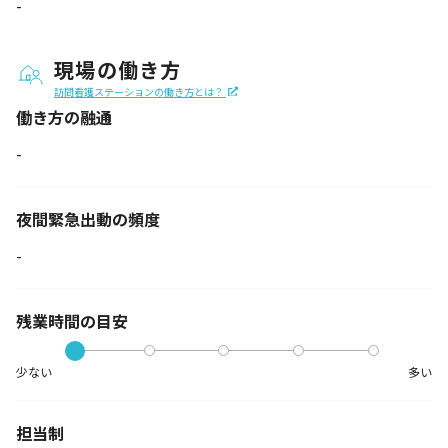
-
現場の働き方
訪問看護ステーションの働き方とは？
働き方の融通
-
夜間緊急出動の
頻度
-
残業時間の目安
少ない
多い
担当制