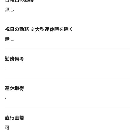
無し
祝日の勤務 ※大型連休時を除く
無し
勤務備考
-
連休取得
-
直行直帰
可