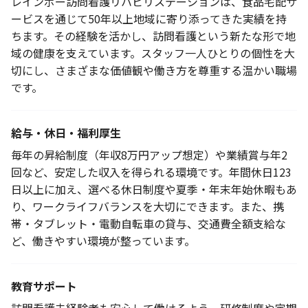
レインボー訪問看護リハビリステーションは、食品宅配サ
ービスを通じて50年以上地域に寄り添ってきた実績を持
ちます。その経験を活かし、訪問看護という新たな形で地
域の健康を支えています。スタッフ一人ひとりの個性を大
切にし、さまざまな価値観や働き方を尊重する温かい職場
です。
給与・休日・福利厚生
毎年の昇給制度（年収8万円アップ想定）や業績賞与年2
回など、安定した収入を得られる環境です。年間休日123
日以上に加え、選べる休日制度や夏季・年末年始休暇もあ
り、ワークライフバランスを大切にできます。また、携
帯・タブレット・電動自転車の貸与、交通費全額支給な
ど、働きやすい環境が整っています。
教育サポート