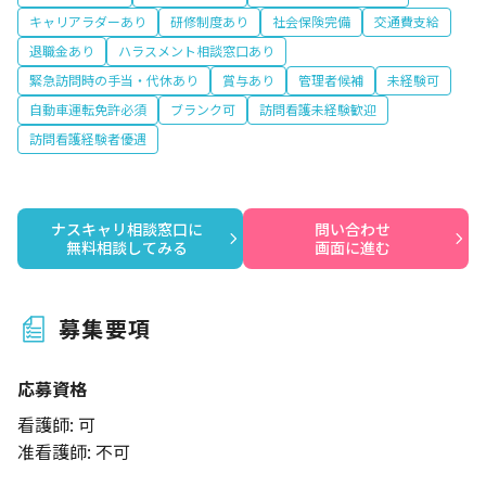
キャリアラダーあり
研修制度あり
社会保険完備
交通費支給
退職金あり
ハラスメント相談窓口あり
緊急訪問時の手当・代休あり
賞与あり
管理者候補
未経験可
自動車運転免許必須
ブランク可
訪問看護未経験歓迎
訪問看護経験者優遇
ナスキャリ相談窓口に

問い合わせ

無料相談してみる
画面に進む
募集要項
応募資格
看護師: 可
准看護師: 不可