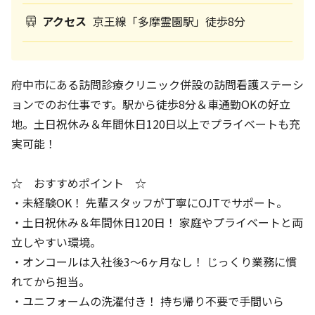
アクセス
京王線「多摩霊園駅」徒歩8分
府中市にある訪問診療クリニック併設の訪問看護ステーシ
ョンでのお仕事です。駅から徒歩8分＆車通勤OKの好立
地。土日祝休み＆年間休日120日以上でプライベートも充
実可能！
☆ おすすめポイント ☆
・未経験OK！ 先輩スタッフが丁寧にOJTでサポート。
・土日祝休み＆年間休日120日！ 家庭やプライベートと両
立しやすい環境。
・オンコールは入社後3～6ヶ月なし！ じっくり業務に慣
れてから担当。
・ユニフォームの洗濯付き！ 持ち帰り不要で手間いら