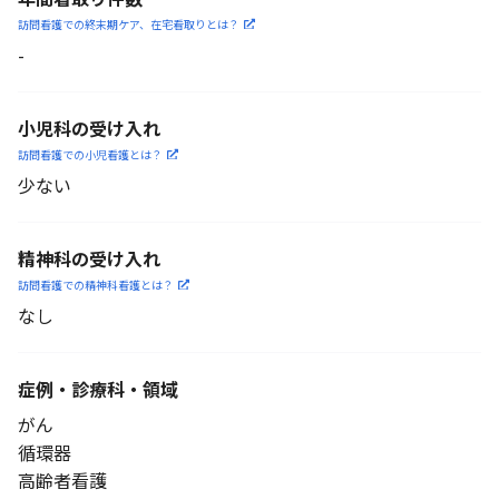
訪問看護での終末期ケア、
在宅看取りとは？
-
小児科の受け入れ
訪問看護での小児看護と
は？
少ない
精神科の受け入れ
訪問看護での精神科看護と
は？
なし
症例・診療科・
領域
がん
循環器
高齢者看護