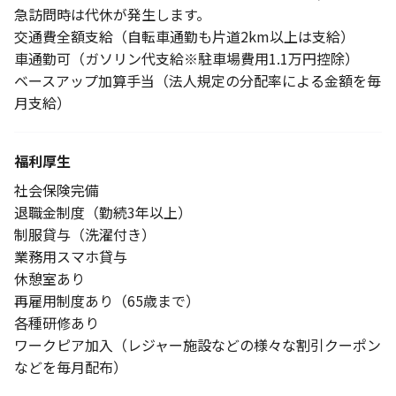
急訪問時は代休が発生します。
交通費全額支給（自転車通勤も片道2km以上は支給）
車通勤可（ガソリン代支給※駐車場費用1.1万円控除）
ベースアップ加算手当（法人規定の分配率による金額を毎
月支給）
福利厚生
社会保険完備
退職金制度（勤続3年以上）
制服貸与（洗濯付き）
業務用スマホ貸与
休憩室あり
再雇用制度あり（65歳まで）
各種研修あり
ワークピア加入（レジャー施設などの様々な割引クーポン
などを毎月配布）