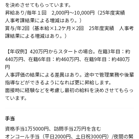
を決めさせてもらっています。
昇給あり/毎年１回 2,000円～10,000円（25年度実績
人事考課結果による増減はあり。）
賞与/年2回（基本給×1.2ケ月×2回 25年度実績 人事考
課結果による増減はあり。）
【年収例】420万円からスタートの場合。在籍3年目：約
440万円、在籍6年目：約460万円、在籍9年目：約480万
円
人事評価の結果による差異はあり。途中で管理業務や後輩
指導などができるようになれば更に昇給します。
面接時に経験などを考慮し最初の給料を決めさせてもらっ
ています。
手当
資格手当1万5000円、訪問手当2万円を含む
オンコール手当（平日2000円、土日祝3000円）/夜間の緊