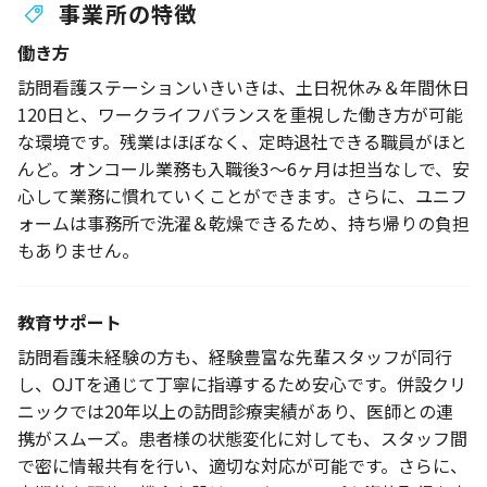
事業所の特徴
働き方
訪問看護ステーションいきいきは、土日祝休み＆年間休日
120日と、ワークライフバランスを重視した働き方が可能
な環境です。残業はほぼなく、定時退社できる職員がほと
んど。オンコール業務も入職後3～6ヶ月は担当なしで、安
心して業務に慣れていくことができます。さらに、ユニフ
ォームは事務所で洗濯＆乾燥できるため、持ち帰りの負担
もありません。
教育サポート
訪問看護未経験の方も、経験豊富な先輩スタッフが同行
し、OJTを通じて丁寧に指導するため安心です。併設クリ
ニックでは20年以上の訪問診療実績があり、医師との連
携がスムーズ。患者様の状態変化に対しても、スタッフ間
で密に情報共有を行い、適切な対応が可能です。さらに、