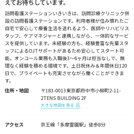
えてお待ちしています。
訪問看護ステーションいきいきは、訪問診療クリニック併
設の訪問看護ステーションです。利用者様が住み慣れたご
自宅で安心して療養生活を送れるよう、医師やリハビリス
タッフ、ケアマネジャーと連携しながら、一体的なサービ
スを提供しています。未経験の方も、経験豊富な先輩スタ
ッフによるOJTサポートがあるため安心してスタート可
能。オンコール業務も入職後3～6ヶ月は担当なしで、無
理なく経験を積める環境です。土日祝休み＆年間休日120
日で、プライベートも充実させながら働くことができま
す。
住所・地図
〒183-0013東京都府中市小柳町2-11-
2TENS BUILDING 2F
大きな地図を見る
アクセス
京王線「多摩霊園駅」徒歩8分