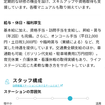
定期的な研修の機会を設け、スキルアップや資格取得も支
援しています。各種マニュアルも取り揃えています。
給与・休日・福利厚生
基本給に加え、資格手当・訪問手当を支給し、昇給・賞与
（年2回）も完備。さらに、オンコール手当（平日2,000
円・土日祝3,000円）や臨時賞与（業績による）など、充
実した待遇を提供しています。交通費全額支給のほか、車
通勤も可能（ガソリン代支給・駐車場費用1万円控除）。
育児休業・介護休業・看護休暇の取得実績もあり、ライフ
ステージに応じた柔軟な働き方をサポートしています。
スタッフ構成
訪問看護ステーションにおけるチームとは？
ステーションの
雰囲気
穏やか
活発