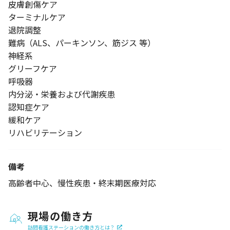
皮膚創傷ケア
ターミナルケア
退院調整
難病（ALS、パーキンソン、筋ジス 等）
神経系
グリーフケア
呼吸器
内分泌・栄養および代謝疾患
認知症ケア
緩和ケア
リハビリテーション
備考
高齢者中心、慢性疾患・終末期医療対応
現場の働き方
訪問看護ステーションの働き方とは？