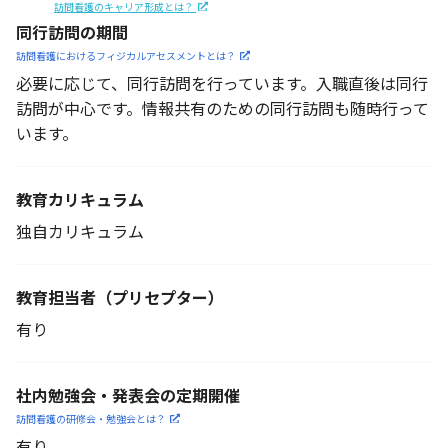
訪問看護のキャリア形成とは？
同行訪問の期間
訪問看護におけるフィジカル
アセスメントとは？
必要に応じて、同行訪問を行っています。入職直後は同行
訪問が中心です。情報共有のための同行訪問も随時行って
います。
教育カリキュラム
独自カリキュラム
教育担当者
（プリセプター）
有り
社内勉強会・発表会の定期開催
訪問看護の研修会・勉強会とは？
有り