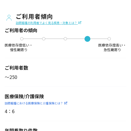
ご利用者傾向
訪問看護の利用者でよく見る疾患・対象とは？
ご利用者の傾向
医療依存度低い・
医療依存度高い・
慢性期寄り
急性期寄り
ご利用者数
〜250
医療保険/介護保険
訪問看護における医療保険
と介護保険とは？
4
：
6
年間看取り件数