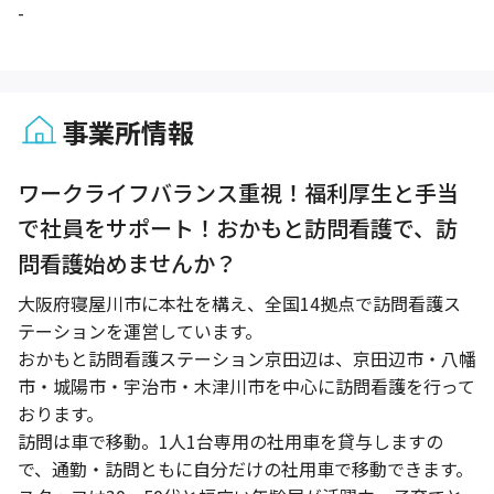
-
事業所情報
1 / 1
ワークライフバランス重視！福利厚生と手当
で社員をサポート！おかもと訪問看護で、訪
問看護始めませんか？
大阪府寝屋川市に本社を構え、全国14拠点で訪問看護ス
テーションを運営しています。
おかもと訪問看護ステーション京田辺は、京田辺市・八幡
市・城陽市・宇治市・木津川市を中心に訪問看護を行って
おります。
訪問は車で移動。1人1台専用の社用車を貸与しますの
で、通勤・訪問ともに自分だけの社用車で移動できます。