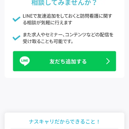
ナスキャリだから
できること！