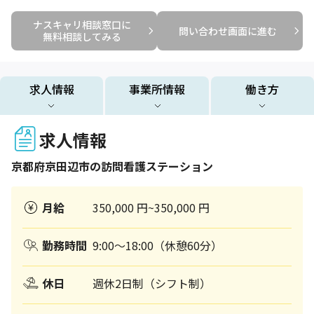
ナスキャリ相談窓口に

問い合わせ画面に進む
無料相談してみる
求人情報
事業所情報
働き方
求人情報
京都府
京田辺市
の訪問看護ステーション
月給
350,000 円~350,000 円
勤務時間
9:00～18:00（休憩60分）
休日
週休2日制（シフト制）