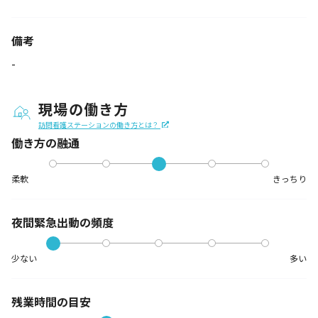
備考
-
現場の働き方
訪問看護ステーションの働き方とは？
働き方の融通
柔軟
きっちり
夜間緊急出動の
頻度
少ない
多い
残業時間の目安