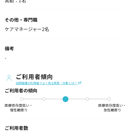
常勤：1名
その他・専門職
ケアマネージャー2名
備考
-
ご利用者傾向
訪問看護の利用者でよく見る疾患・対象とは？
ご利用者の傾向
医療依存度低い・
医療依存度高い・
慢性期寄り
急性期寄り
ご利用者数