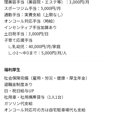
理美容手当（美容院・エステ等）：3,000円/月
スポーツジム手当：5,000円/月
通勤手当：実費支給（上限なし）
オンコール対応手当（時給）
インセンティブ手当加算あり
土日祝手当：3,000円/日
子育て応援手当
∟乳幼児：40,000円/月/家庭
∟小1～中3まで：5,000円/月/人
福利厚生
社会保険完備（雇用・労災・健康・厚生年金）
退職金制度あり
日・祝日給与UP
社用車・社用携帯貸与（1人1台）
ガソリン代支給
オンコール対応可の方は自宅駐車場代も支給