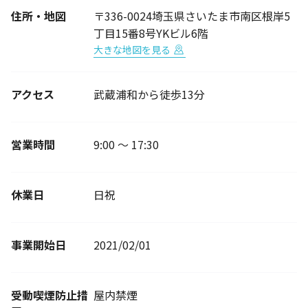
住所・地図
〒336-0024埼玉県さいたま市南区根岸5
丁目15番8号YKビル6階
大きな地図を見る
アクセス
武蔵浦和から徒歩13分
営業時間
9:00 ～ 17:30
休業日
日祝
事業開始日
2021/02/01
受動喫煙防止措
屋内禁煙