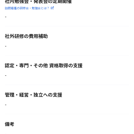
社内勉強会・発表会の定期開催
訪問看護の研修会・勉強会とは？
-
社外研修の費用補助
-
認定・専門・その他 資格取得の支援
-
管理・経営・独立への支援
-
備考
-