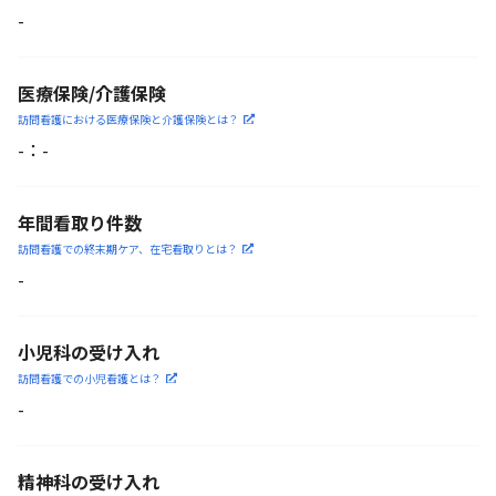
-
医療保険/介護保険
訪問看護における医療保険
と介護保険とは？
-
：
-
年間看取り件数
訪問看護での終末期ケア、
在宅看取りとは？
-
小児科の受け入れ
訪問看護での小児看護と
は？
-
精神科の受け入れ