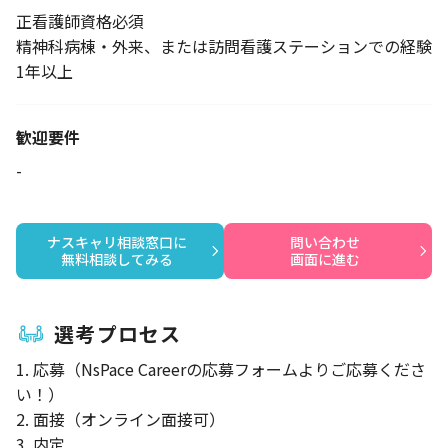
正看護師資格必須
精神科病棟・外来、または訪問看護ステーションでの経験
1年以上
歓迎要件
-
ナスキャリ相談窓口に

問い合わせ

無料相談してみる
画面に進む
選考プロセス
1. 応募（NsPace Careerの応募フォームよりご応募くださ
い！）
2. 面接（オンライン面接可）
3. 内定