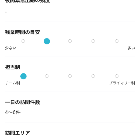
夜間緊急出動の
頻度
-
残業時間の目安
少ない
多い
担当制
チーム制
プライマリー制
一日の訪問件数
4～6件
訪問エリア