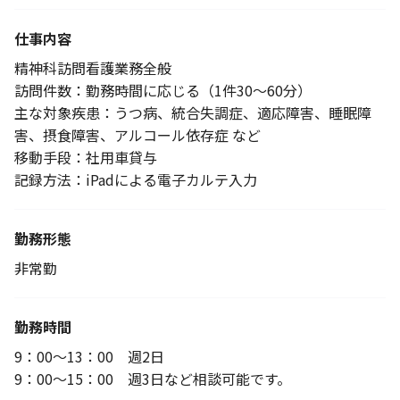
仕事内容
精神科訪問看護業務全般
訪問件数：勤務時間に応じる（1件30～60分）
主な対象疾患：うつ病、統合失調症、適応障害、睡眠障
害、摂食障害、アルコール依存症 など
移動手段：社用車貸与
記録方法：iPadによる電子カルテ入力
勤務形態
非常勤
勤務時間
9：00～13：00 週2日
9：00～15：00 週3日など相談可能です。