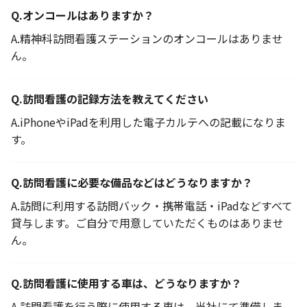
Q.
オンコールはありますか？
A.
精神科訪問看護ステーションのオンコールはありませ
ん。
Q.
訪問看護の記録方法を教えてください
A.
iPhoneやiPadを利用した電子カルテへの記載になりま
す。
Q.
訪問看護に必要な備品などはどうなりますか？
A.
訪問に利用する訪問バック・携帯電話・iPadなどすべて
貸与します。ご自分で用意していただくものはありませ
ん。
Q.
訪問看護に使用する車は、どうなりますか？
A.
訪問看護を行う際に使用する車は、当社にて準備しま