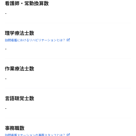
看護師・常勤換算数
-
理学療法士数
訪問看護におけるリハビリ
テーションとは？
-
作業療法士数
-
言語聴覚士数
-
事務職数
訪問看護ステーションの
事務スタッフとは？