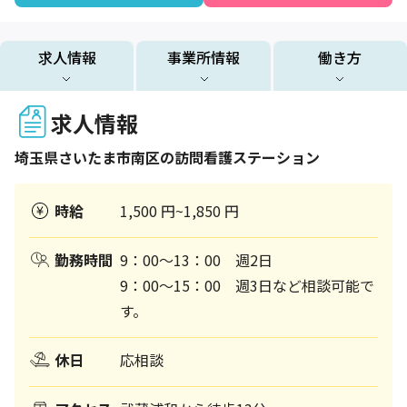
求人情報
事業所情報
働き方
求人情報
埼玉県
さいたま市南区
の訪問看護ステーション
時給
1,500 円~1,850 円
勤務時間
9：00～13：00 週2日
9：00～15：00 週3日など相談可能で
す。
休日
応相談