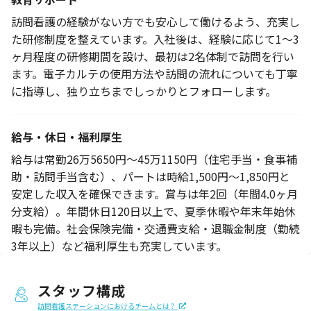
訪問看護の経験がない方でも安心して働けるよう、充実し
た研修制度を整えています。入社後は、経験に応じて1～3
ヶ月程度の研修期間を設け、最初は2名体制で訪問を行い
ます。電子カルテの使用方法や訪問の流れについても丁寧
に指導し、独り立ちまでしっかりとフォローします。
給与・休日・福利厚生
給与は常勤26万5650円～45万1150円（住宅手当・食事補
助・訪問手当含む）、パートは時給1,500円～1,850円と
安定した収入を確保できます。賞与は年2回（年間4.0ヶ月
分支給）。年間休日120日以上で、夏季休暇や年末年始休
暇も完備。社会保険完備・交通費支給・退職金制度（勤続
3年以上）など福利厚生も充実しています。
スタッフ構成
訪問看護ステーションにおけるチームとは？