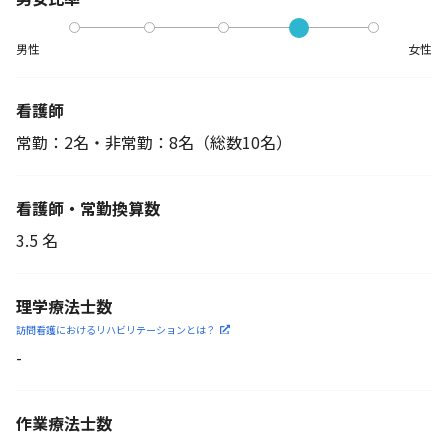
男性
女性
看護師
常勤：2名・非常勤：8名
（総数10名）
看護師・常勤換算数
3.5 名
理学療法士数
訪問看護におけるリハビリ
テーションとは？
-
作業療法士数