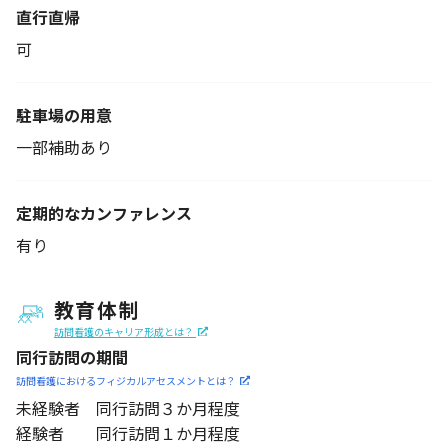
直行直帰
可
駐車場の用意
一部補助あり
定期的なカンファレンス
有り
教育体制
訪問看護のキャリア形成とは？
同行訪問の期間
訪問看護におけるフィジカル
アセスメントとは？
未経験者 同行訪問３か月程度
経験者 同行訪問１か月程度