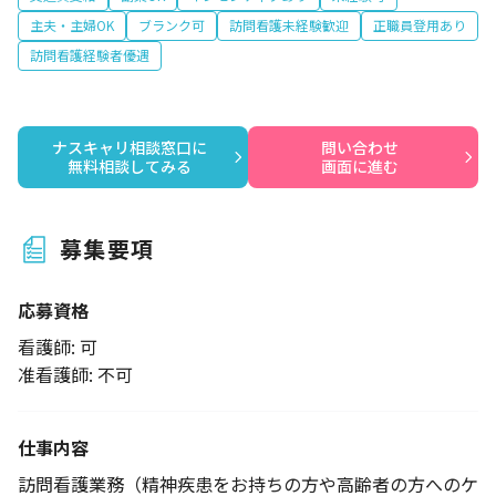
主夫・主婦OK
ブランク可
訪問看護未経験歓迎
正職員登用あり
訪問看護経験者優遇
ナスキャリ相談窓口に

問い合わせ

無料相談してみる
画面に進む
募集要項
応募資格
看護師: 可
准看護師: 不可
仕事内容
訪問看護業務（精神疾患をお持ちの方や高齢者の方へのケ