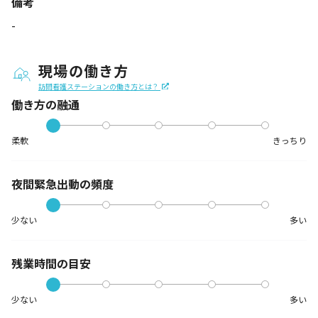
備考
-
現場の働き方
訪問看護ステーションの働き方とは？
働き方の融通
柔軟
きっちり
夜間緊急出動の
頻度
少ない
多い
残業時間の目安
少ない
多い