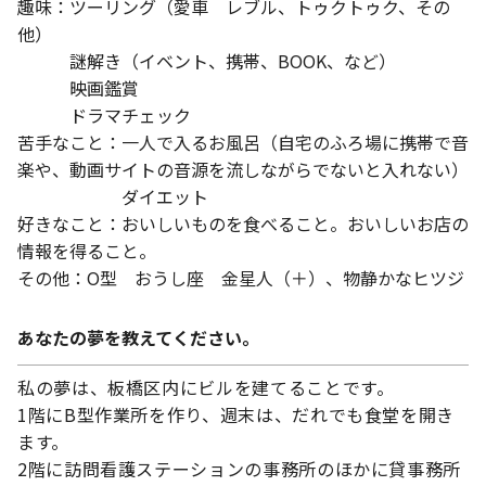
趣味：ツーリング（愛車 レブル、トゥクトゥク、その
他）
謎解き（イベント、携帯、BOOK、など）
映画鑑賞
ドラマチェック
苦手なこと：一人で入るお風呂（自宅のふろ場に携帯で音
楽や、動画サイトの音源を流しながらでないと入れない）
ダイエット
好きなこと：おいしいものを食べること。おいしいお店の
情報を得ること。
その他：O型 おうし座 金星人（＋）、物静かなヒツジ
あなたの夢を教えてください。
私の夢は、板橋区内にビルを建てることです。
1階にB型作業所を作り、週末は、だれでも食堂を開き
ます。
2階に訪問看護ステーションの事務所のほかに貸事務所