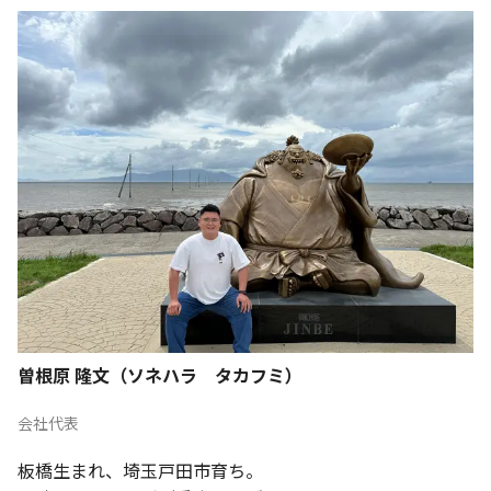
曽根原 隆文（ソネハラ タカフミ）
会社代表
板橋生まれ、埼玉戸田市育ち。