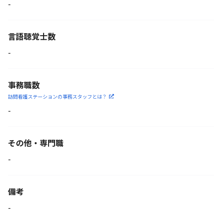
-
言語聴覚士数
-
事務職数
訪問看護ステーションの
事務スタッフとは？
-
その他・専門職
-
備考
-