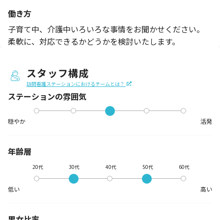
働き方
子育て中、介護中いろいろな事情をお聞かせください。
柔軟に、対応できるかどうかを検討いたします。
スタッフ構成
訪問看護ステーションにおけるチームとは？
ステーションの
雰囲気
穏やか
活発
年齢層
20代
30代
40代
50代
60代
低い
高い
男女比率