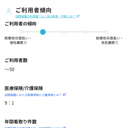
ご利用者傾向
訪問看護の利用者でよく見る疾患・対象とは？
ご利用者の傾向
医療依存度低い・
医療依存度高い・
慢性期寄り
急性期寄り
ご利用者数
〜50
医療保険/介護保険
訪問看護における医療保険
と介護保険とは？
9
：
1
年間看取り件数